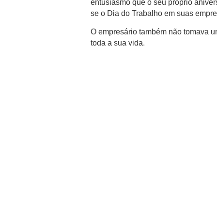
entusiasmo que o seu próprio anive
se o Dia do Trabalho em suas empr
O empresário também não tomava uma
toda a sua vida.