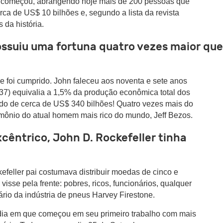
er começou, abrangendo hoje mais de 200 pessoas que
ca de US$ 10 bilhões e, segundo a lista da revista
s da história.
possuiu uma fortuna quatro vezes maior que
e foi cumprido. John faleceu aos noventa e sete anos
937) equivalia a 1,5% da produção econômica total dos
ido de cerca de US$ 340 bilhões! Quatro vezes mais do
imônio do atual homem mais rico do mundo, Jeff Bezos.
cêntrico, John D. Rockefeller tinha
efeller pai costumava distribuir moedas de cinco e
isse pela frente: pobres, ricos, funcionários, qualquer
rio da indústria de pneus Harvey Firestone.
ia em que começou em seu primeiro trabalho com mais