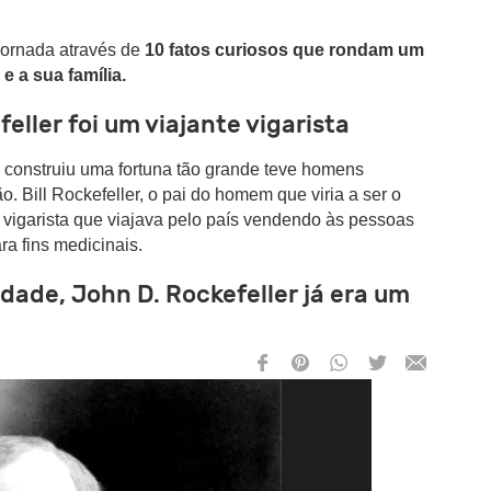
jornada através de
10 fatos curiosos que rondam um
e a sua família.
feller foi um viajante vigarista
 construiu uma fortuna tão grande teve homens
. Bill Rockefeller, o pai do homem que viria a ser o
m vigarista que viajava pelo país vendendo às pessoas
ara fins medicinais.
idade, John D. Rockefeller já era um