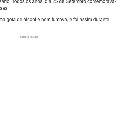
rsário. Todos os anos, dia 25 de Setembro comemorava-
esas.
 gota de álcool e nem fumava, e foi assim durante