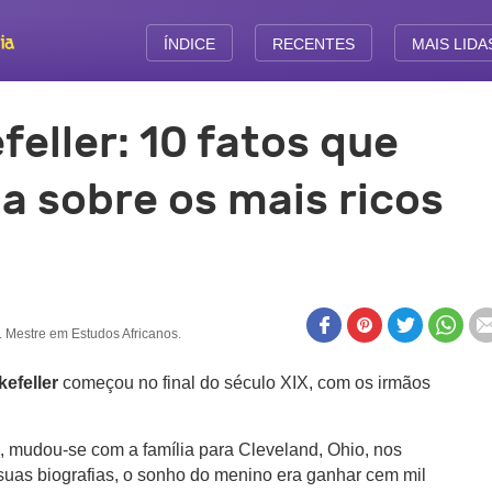
ÍNDICE
RECENTES
MAIS LIDA
feller: 10 fatos que
a sobre os mais ricos
 Mestre em Estudos Africanos.
kefeller
começou no final do século XIX, com os irmãos
, mudou-se com a família para Cleveland, Ohio, nos
uas biografias, o sonho do menino era ganhar cem mil