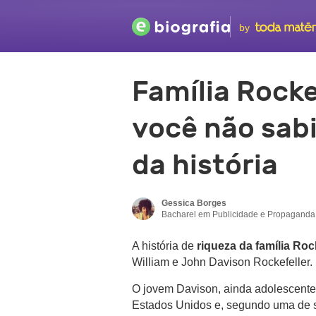
by
Família Rocke
você não sabi
da história
Gessica Borges
Bacharel em Publicidade e Propaganda.
A história de
riqueza da família Roc
William e John Davison Rockefeller.
O jovem Davison, ainda adolescente
Estados Unidos e, segundo uma de s