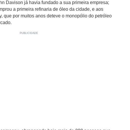
hn Davison já havia fundado a sua primeira empresa;
prou a primeira refinaria de óleo da cidade, e aos
y, que por muitos anos deteve o monopólio do petróleo
rcado.