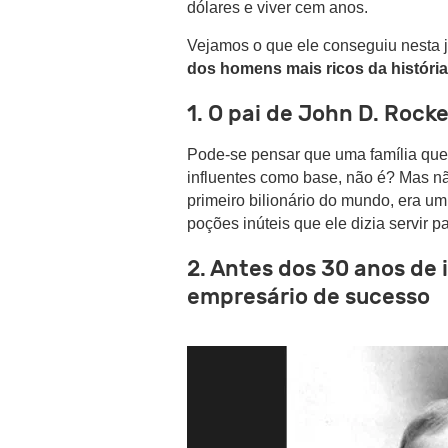
dólares e viver cem anos.
Vejamos o que ele conseguiu nesta 
dos homens mais ricos da história 
1. O pai de John D. Rocke
Pode-se pensar que uma família que
influentes como base, não é? Mas não
primeiro bilionário do mundo, era u
poções inúteis que ele dizia servir p
2. Antes dos 30 anos de 
empresário de sucesso