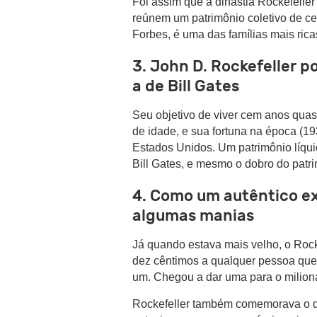
Foi assim que a dinastia Rockefell
reúnem um patrimônio coletivo de cer
Forbes, é uma das famílias mais rica
3. John D. Rockefeller 
a de Bill Gates
Seu objetivo de viver cem anos quas
de idade, e sua fortuna na época (1
Estados Unidos. Um patrimônio líqu
Bill Gates, e mesmo o dobro do patr
4. Como um autêntico ex
algumas manias
Já quando estava mais velho, o Rock
dez cêntimos a qualquer pessoa que v
um. Chegou a dar uma para o milioná
Rockefeller também comemorava o d