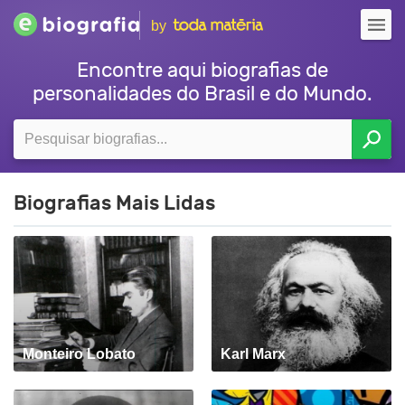
by
Encontre aqui biografias de
personalidades do Brasil e do Mundo.
Biografias Mais Lidas
Monteiro Lobato
Karl Marx