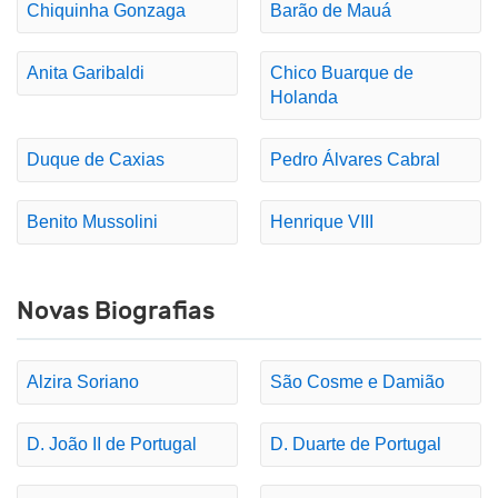
Chiquinha Gonzaga
Barão de Mauá
Anita Garibaldi
Chico Buarque de
Holanda
Duque de Caxias
Pedro Álvares Cabral
Benito Mussolini
Henrique VIII
Novas Biografias
Alzira Soriano
São Cosme e Damião
D. João II de Portugal
D. Duarte de Portugal