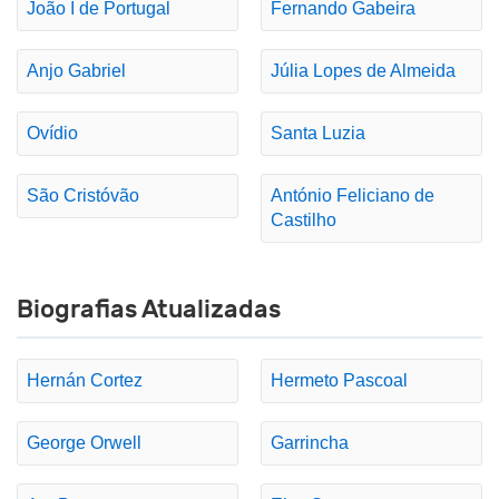
João I de Portugal
Fernando Gabeira
Anjo Gabriel
Júlia Lopes de Almeida
Ovídio
Santa Luzia
São Cristóvão
António Feliciano de
Castilho
Biografias Atualizadas
Hernán Cortez
Hermeto Pascoal
George Orwell
Garrincha