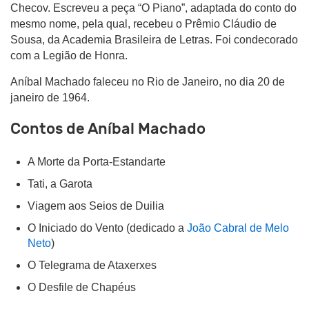
Checov. Escreveu a peça “O Piano”, adaptada do conto do
mesmo nome, pela qual, recebeu o Prêmio Cláudio de
Sousa, da Academia Brasileira de Letras. Foi condecorado
com a Legião de Honra.
Aníbal Machado faleceu no Rio de Janeiro, no dia 20 de
janeiro de 1964.
Contos de Aníbal Machado
A Morte da Porta-Estandarte
Tati, a Garota
Viagem aos Seios de Duilia
O Iniciado do Vento (dedicado a
João Cabral de Melo
Neto
)
O Telegrama de Ataxerxes
O Desfile de Chapéus