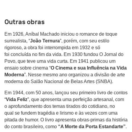
Outras obras
Em 1926, Aníbal Machado iniciou o romance de toque
surrealista, “
João Ternura
”, porém, com seu estilo
rigoroso, a obra foi interrompida em 1932 e só
foi concluída no fim da vida. Em 1930 fundou O Jornal do
Povo, que teve uma vida curta. Em 1941 publicou um
ensaio sobre cinema “
O Cinema e sua Influência na Vida
Moderna
”. Nesse mesmo ano organizou a divisão de arte
moderna do Salão Nacional de Belas Artes (SNBA).
Em 1944, com 50 anos, lançou seu primeiro livro de contos
“
Vida Feliz
”, que apresenta uma perfeição artesanal, com
o aprofundamento dos temas tirados do cotidiano, no
qual se fundem tragédia e lirismo e às vezes com uma
pitada de humor. O livro apresenta obras-primas da história
do conto brasileiro, como
“A Morte da Porta Estandarte”
.