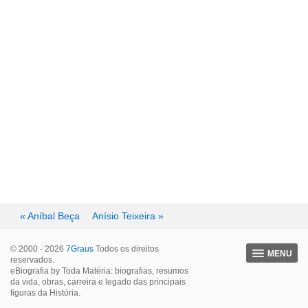
« Aníbal Beça
Anísio Teixeira »
© 2000 - 2026
7Graus
Todos os direitos
MENU
reservados.
eBiografia by Toda Matéria: biografias, resumos
da vida, obras, carreira e legado das principais
figuras da História.