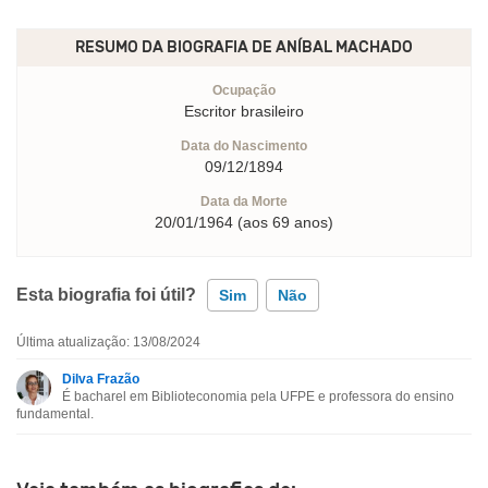
RESUMO DA BIOGRAFIA DE
ANÍBAL MACHADO
Ocupação
Escritor brasileiro
Data do Nascimento
09/12/1894
Data da Morte
20/01/1964 (aos 69 anos)
Esta biografia foi útil?
Sim
Não
Última atualização: 13/08/2024
Esta biografia contém informação incorreta
Dilva Frazão
É bacharel em Biblioteconomia pela UFPE e professora do ensino
Esta biografia não tem a informação que procuro
fundamental.
Outro