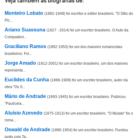
Veja também as biografias de:
Monteiro Lobato
(1882-1948) foi escritor e editor brasileiro. "O Sítio do
Pic...
Ariano Suassuna
(1927 - 2014) foi um escritor brasileiro. O Auto da
Compadeci...
Graciliano Ramos
(1892-1953) foi um dos maiores romancistas
brasileiros. Foi...
Jorge Amado
(1912-2001) foi um escritor brasileiro, um dos maiores
representa...
Euclides da Cunha
(1866-1909) foi um escritor brasileiro, autor da
obra "Os S...
Mário de Andrade
(1893-1945) foi um escritor brasileiro. Publicou
"Pauliceia...
Aluísio Azevedo
(1875-1913) foi um escritor brasileiro. "O Mulato" foi o
roma...
Oswald de Andrade
(1890-1954) foi um escritor brasileiro. Fundou
junto com Ta...