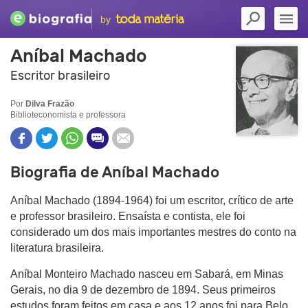
by
Aníbal Machado
Escritor brasileiro
Por
Dilva Frazão
Biblioteconomista e professora
Biografia de Aníbal Machado
Aníbal Machado (1894-1964) foi um escritor, crítico de arte
e professor brasileiro. Ensaísta e contista, ele foi
considerado um dos mais importantes mestres do conto na
literatura brasileira.
Aníbal Monteiro Machado nasceu em Sabará, em Minas
Gerais, no dia 9 de dezembro de 1894. Seus primeiros
estudos foram feitos em casa e aos 12 anos foi para Belo