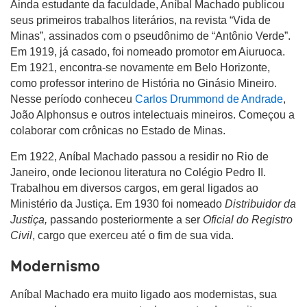
Ainda estudante da faculdade, Aníbal Machado publicou
seus primeiros trabalhos literários, na revista “Vida de
Minas”, assinados com o pseudônimo de “Antônio Verde”.
Em 1919, já casado, foi nomeado promotor em Aiuruoca.
Em 1921, encontra-se novamente em Belo Horizonte,
como professor interino de História no Ginásio Mineiro.
Nesse período conheceu
Carlos Drummond de Andrade
,
João Alphonsus e outros intelectuais mineiros. Começou a
colaborar com crônicas no Estado de Minas.
Em 1922, Aníbal Machado passou a residir no Rio de
Janeiro, onde lecionou literatura no Colégio Pedro II.
Trabalhou em diversos cargos, em geral ligados ao
Ministério da Justiça. Em 1930 foi nomeado
Distribuidor da
Justiça,
passando posteriormente a ser
Oficial do Registro
Civil
, cargo que exerceu até o fim de sua vida.
Modernismo
Aníbal Machado era muito ligado aos modernistas, sua