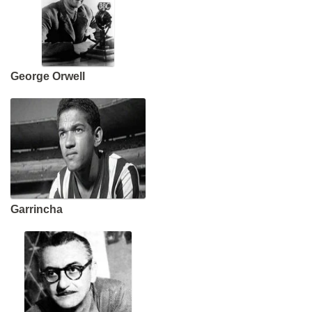
George Orwell
Garrincha