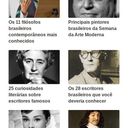
Os 11 filósofos
Principais pintores
brasileiros
brasileiros da Semana
contemporâneos mais
da Arte Moderna
conhecidos
25 curiosidades
Os 28 escritores
literárias sobre
brasileiros que você
escritores famosos
deveria conhecer