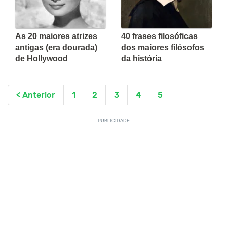
As 20 maiores atrizes
40 frases filosóficas
antigas (era dourada)
dos maiores filósofos
de Hollywood
da história
< Anterior
1
2
3
4
5