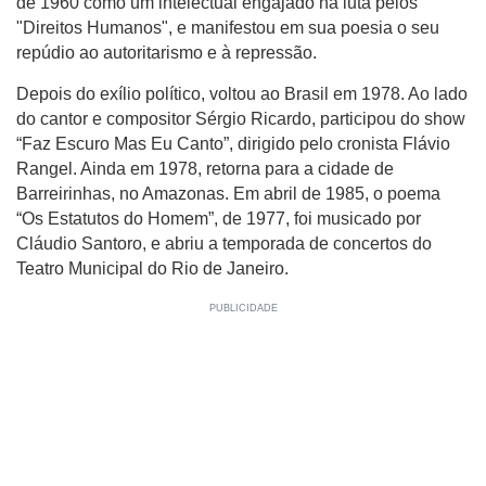
de 1960 como um intelectual engajado na luta pelos
"Direitos Humanos", e manifestou em sua poesia o seu
repúdio ao autoritarismo e à repressão.
Depois do exílio político, voltou ao Brasil em 1978. Ao lado
do cantor e compositor Sérgio Ricardo, participou do show
“Faz Escuro Mas Eu Canto”, dirigido pelo cronista Flávio
Rangel. Ainda em 1978, retorna para a cidade de
Barreirinhas, no Amazonas. Em abril de 1985, o poema
“Os Estatutos do Homem”, de 1977, foi musicado por
Cláudio Santoro, e abriu a temporada de concertos do
Teatro Municipal do Rio de Janeiro.