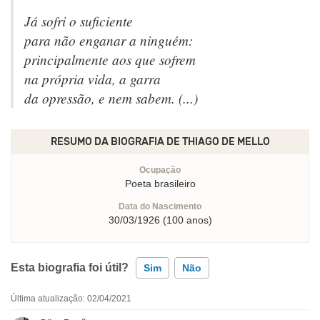
Já sofri o suficiente
para não enganar a ninguém:
principalmente aos que sofrem
na própria vida, a garra
da opressão, e nem sabem. (...)
RESUMO DA BIOGRAFIA DE
THIAGO DE MELLO
Ocupação
Poeta brasileiro
Data do Nascimento
30/03/1926 (100 anos)
Esta biografia foi útil?
Sim
Não
Última atualização: 02/04/2021
Esta biografia contém informação incorreta