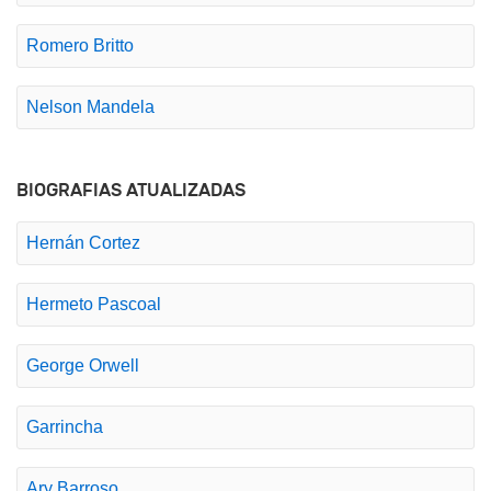
Romero Britto
Nelson Mandela
BIOGRAFIAS ATUALIZADAS
Hernán Cortez
Hermeto Pascoal
George Orwell
Garrincha
Ary Barroso