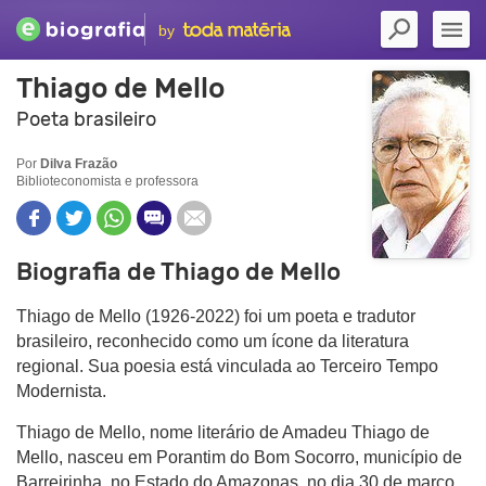
by
Thiago de Mello
Poeta brasileiro
Por
Dilva Frazão
Biblioteconomista e professora
Biografia de Thiago de Mello
Thiago de Mello (1926-2022) foi um poeta e tradutor
brasileiro, reconhecido como um ícone da literatura
regional. Sua poesia está vinculada ao Terceiro Tempo
Modernista.
Thiago de Mello, nome literário de Amadeu Thiago de
Mello, nasceu em Porantim do Bom Socorro, município de
Barreirinha, no Estado do Amazonas, no dia 30 de março