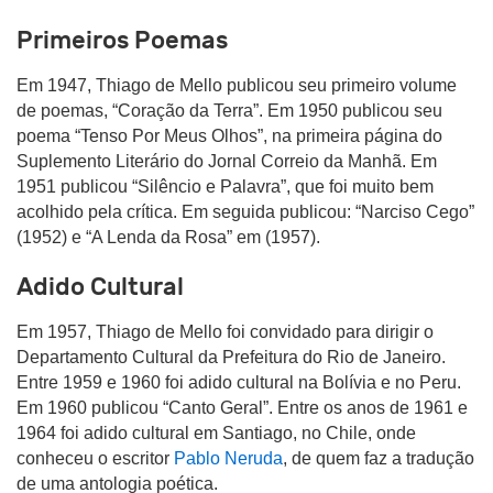
Primeiros Poemas
Em 1947, Thiago de Mello publicou seu primeiro volume
de poemas, “Coração da Terra”. Em 1950 publicou seu
poema “Tenso Por Meus Olhos”, na primeira página do
Suplemento Literário do Jornal Correio da Manhã. Em
1951 publicou “Silêncio e Palavra”, que foi muito bem
acolhido pela crítica. Em seguida publicou: “Narciso Cego”
(1952) e “A Lenda da Rosa” em (1957).
Adido Cultural
Em 1957, Thiago de Mello foi convidado para dirigir o
Departamento Cultural da Prefeitura do Rio de Janeiro.
Entre 1959 e 1960 foi adido cultural na Bolívia e no Peru.
Em 1960 publicou “Canto Geral”. Entre os anos de 1961 e
1964 foi adido cultural em Santiago, no Chile, onde
conheceu o escritor
Pablo Neruda
, de quem faz a tradução
de uma antologia poética.