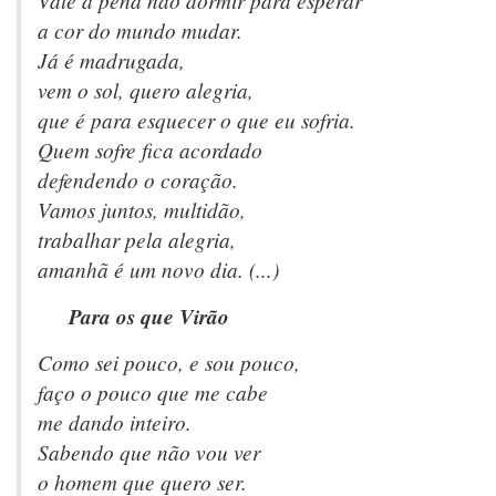
Vale a pena não dormir para esperar
a cor do mundo mudar.
Já é madrugada,
vem o sol, quero alegria,
que é para esquecer o que eu sofria.
Quem sofre fica acordado
defendendo o coração.
Vamos juntos, multidão,
trabalhar pela alegria,
amanhã é um novo dia. (...)
Para os que Virão
Como sei pouco, e sou pouco,
faço o pouco que me cabe
me dando inteiro.
Sabendo que não vou ver
o homem que quero ser.