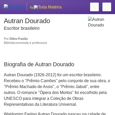
by
Autran Dourado
Escritor brasileiro
Por
Dilva Frazão
Biblioteconomista e professora
Biografia de Autran Dourado
Autran Dourado (1926-2012) foi um escritor brasileiro.
Recebeu o "Prêmio Camões" pelo conjunto de sua obra, o
"Prêmio Machado de Assis", o "Prêmio Jabuti", entre
outros. O romance "Ópera dos Mortos" foi escolhido pela
UNESCO para integrar a Coleção de Obras
Representativas da Literatura Universal.
Waldomiro Freitas Autran Dourado nasceu na cidade de