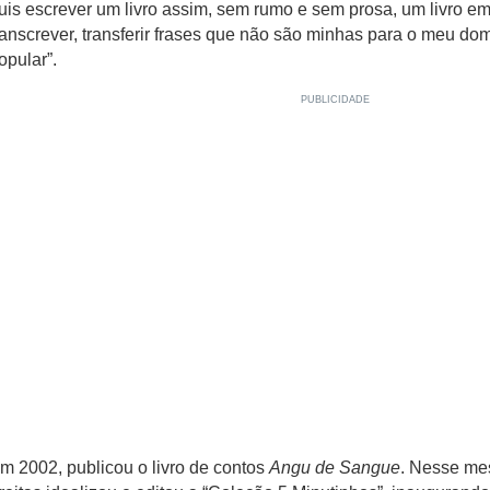
uis escrever um livro assim, sem rumo e sem prosa, um livro em
ranscrever, transferir frases que não são minhas para o meu dom
opular”.
m 2002, publicou o livro de contos
Angu de Sangue
. Nesse me