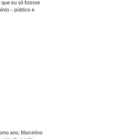
 que eu só fizesse
ínio – público e
smo ano, Marcelino