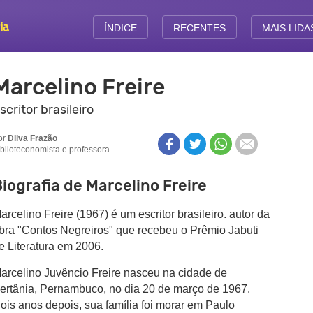
ÍNDICE
RECENTES
MAIS LIDA
Marcelino Freire
scritor brasileiro
or
Dilva Frazão
iblioteconomista e professora
iografia de Marcelino Freire
arcelino Freire (1967) é um escritor brasileiro. autor da
bra "Contos Negreiros" que recebeu o Prêmio Jabuti
e Literatura em 2006.
arcelino Juvêncio Freire nasceu na cidade de
ertânia, Pernambuco, no dia 20 de março de 1967.
ois anos depois, sua família foi morar em Paulo