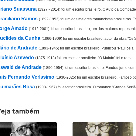
riano Suassuna
(1927 - 2014) foi um escritor brasileiro. O Auto da Compadec
raciliano Ramos
(1892-1953) foi um dos maiores romancistas brasileiros. Foi
orge Amado
(1912-2001) foi um escritor brasileiro, um dos maiores representa
uclides da Cunha
(1866-1909) foi um escritor brasileiro, autor da obra "Os S
ário de Andrade
(1893-1945) foi um escritor brasileiro. Publicou "Pauliceia..
luísio Azevedo
(1875-1913) foi um escritor brasileiro. "O Mulato" foi o roma...
swald de Andrade
(1890-1954) foi um escritor brasileiro. Fundou junto com 
uis Fernando Veríssimo
(1936-2025) foi um escritor brasileiro. Famoso po
uimarães Rosa
(1908-1967) foi escritor brasileiro. O romance "Grande Sertão
Veja também