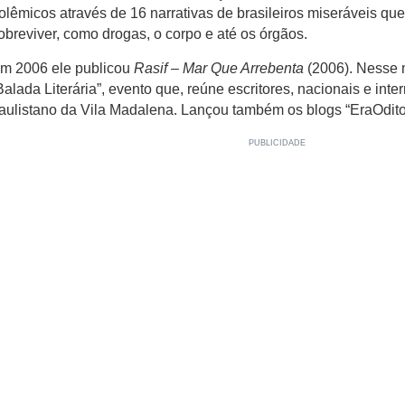
olêmicos através de 16 narrativas de brasileiros miseráveis q
obreviver, como drogas, o corpo e até os órgãos.
m 2006 ele publicou
Rasif – Mar Que Arrebenta
(2006). Nesse 
Balada Literária”, evento que, reúne escritores, nacionais e inte
aulistano da Vila Madalena. Lançou também os blogs “EraOdito”