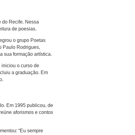
 do Recife. Nessa
itura de poesias.
ntegrou o grupo Poetas
ro Paulo Rodrigues,
a sua formação artística.
iniciou o curso de
cluiu a graduação. Em
o.
lo. Em 1995 publicou, de
 reúne aforismos e contos
omentou: “Eu sempre