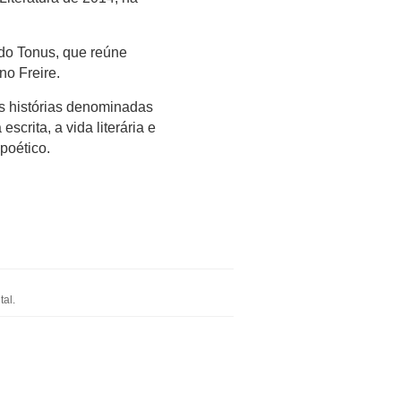
rdo Tonus, que reúne
no Freire.
 histórias denominadas
scrita, a vida literária e
poético.
al.