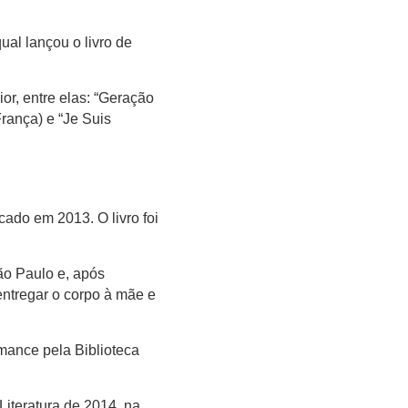
ual lançou o livro de
or, entre elas: “Geração
França) e “Je Suis
licado em 2013. O livro foi
ão Paulo e, após
entregar o corpo à mãe e
ance pela Biblioteca
Literatura de 2014, na