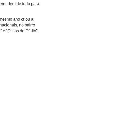
ue vendem de tudo para
mesmo ano criou a
rnacionais, no bairro
 e “Ossos do Ofídio”.