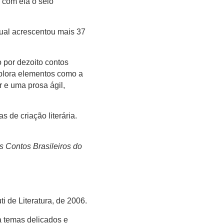
 com ela o selo
qual acrescentou mais 37
 por dezoito contos
xplora elementos como a
r e uma prosa ágil,
 de criação literária.
 Contos Brasileiros do
 de Literatura, de 2006.
a temas delicados e