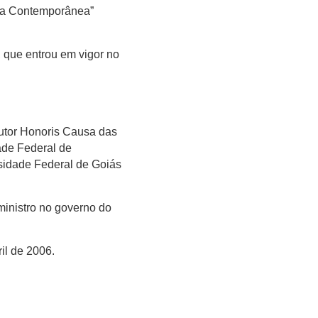
ura Contemporânea”
, que entrou em vigor no
Doutor Honoris Causa das
ade Federal de
sidade Federal de Goiás
ministro no governo do
il de 2006.