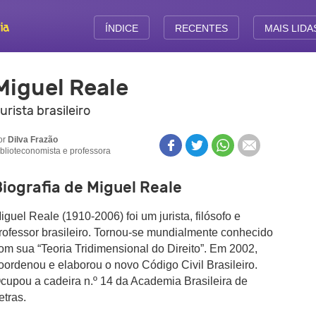
ÍNDICE
RECENTES
MAIS LIDA
Miguel Reale
urista brasileiro
or
Dilva Frazão
iblioteconomista e professora
iografia de Miguel Reale
iguel Reale (1910-2006) foi um jurista, filósofo e
rofessor brasileiro. Tornou-se mundialmente conhecido
om sua “Teoria Tridimensional do Direito”. Em 2002,
oordenou e elaborou o novo Código Civil Brasileiro.
cupou a cadeira n.º 14 da Academia Brasileira de
etras.