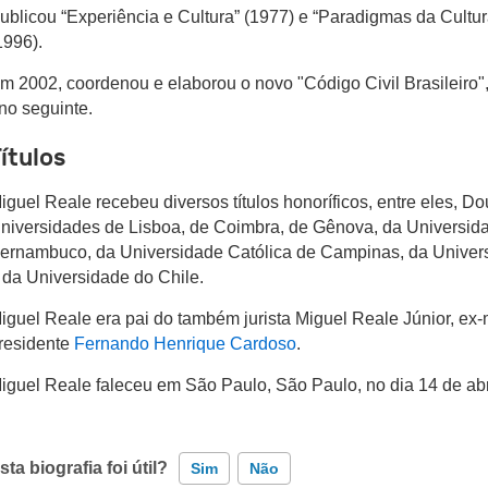
ublicou “Experiência e Cultura” (1977) e “Paradigmas da Cult
1996).
m 2002, coordenou e elaborou o novo "Código Civil Brasileiro"
no seguinte.
ítulos
iguel Reale recebeu diversos títulos honoríficos, entre eles, 
niversidades de Lisboa, de Coimbra, de Gênova, da Universid
ernambuco, da Universidade Católica de Campinas, da Univer
 da Universidade do Chile.
iguel Reale era pai do também jurista Miguel Reale Júnior, ex-
residente
Fernando Henrique Cardoso
.
iguel Reale faleceu em São Paulo, São Paulo, no dia 14 de abr
sta biografia foi útil?
Sim
Não