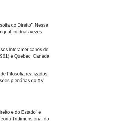
sofia do Direito”. Nesse
 qual foi duas vezes
ssos Interamericanos de
(1961) e Quebec, Canadá
 de Filosofia realizados
ssões plenárias do XV
reito e do Estado” e
Teoria Tridimensional do