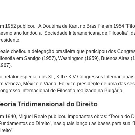
m 1952 publicou “A Doutrina de Kant no Brasil” e em 1954 “Filo
esmo ano fundou a “Sociedade Interamericana de Filosofia”, da
residente.
eale chefiou a delegação brasileira que participou dos Congre
ilosofia em Santigo (1957), Washington (1959), Buenos Aires 
1967).
oi relator especial dos XII, XIII e XIV Congressos Internacionais
m Veneza, México e Viana. Foi vice-presidente de uma das se
ongresso Internacional de Filosofia realizado na Bulgária.
eoria Tridimensional do Direito
m 1940, Miguel Reale publicou importantes obras: “Teoria do Di
Fundamentos do Direito”, nas quais lançou as bases para sua “
ireito”.