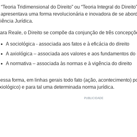
 “Teoria Tridimensional do Direito” ou “Teoria Integral do Direito
 apresentava uma forma revolucionária e inovadora de se abor
iência Jurídica.
ara Reale, o Direito se compõe da conjunção de três concepçõ
A sociológica - associada aos fatos e à eficácia do direito
A axiológica – associada aos valores e aos fundamentos do d
A normativa – associada às normas e à vigência do direito
essa forma, em linhas gerais todo fato (ação, acontecimento) p
xiológico) e para tal uma determinada norma jurídica.