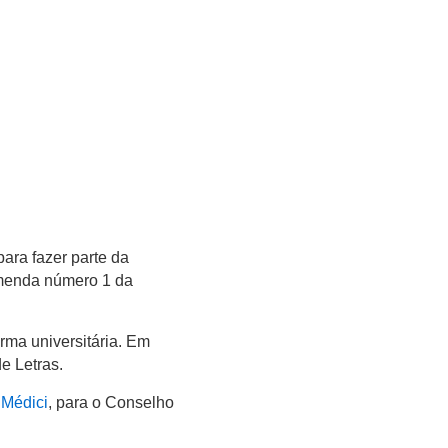
 para fazer parte da
emenda número 1 da
rma universitária. Em
e Letras.
 Médici
, para o Conselho