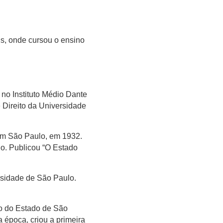
s, onde cursou o ensino
o Instituto Médio Dante
 Direito da Universidade
 em São Paulo, em 1932.
no. Publicou “O Estado
rsidade de São Paulo.
vo do Estado de São
 época, criou a primeira