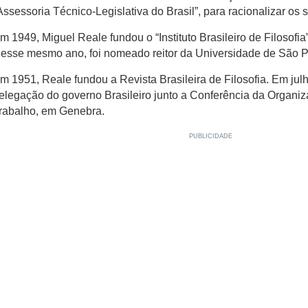
Assessoria Técnico-Legislativa do Brasil”, para racionalizar os s
m 1949, Miguel Reale fundou o “Instituto Brasileiro de Filosofia”
esse mesmo ano, foi nomeado reitor da Universidade de São P
m 1951, Reale fundou a Revista Brasileira de Filosofia. Em jul
elegação do governo Brasileiro junto a Conferência da Organiz
rabalho, em Genebra.