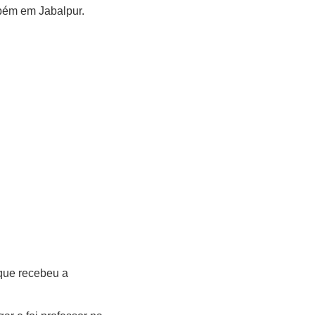
mbém em Jabalpur.
 que recebeu a