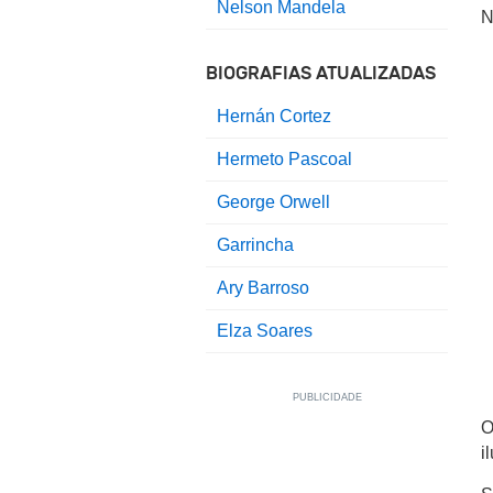
Nelson Mandela
N
BIOGRAFIAS ATUALIZADAS
Hernán Cortez
Hermeto Pascoal
George Orwell
Garrincha
Ary Barroso
Elza Soares
O
i