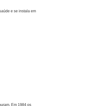
saúde e se instala em
puram. Em 1984 os