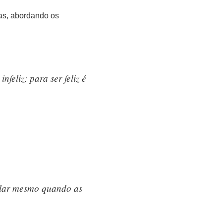
as, abordando os
feliz; para ser feliz é
falar mesmo quando as