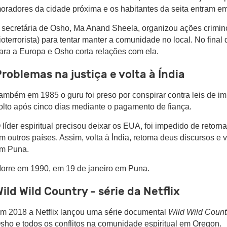
oradores da cidade próxima e os habitantes da seita entram em 
 secretária de Osho, Ma Anand Sheela, organizou ações crimi
ioterrorista) para tentar manter a comunidade no local. No fin
ara a Europa e Osho corta relações com ela.
roblemas na justiça e volta à Índia
ambém em 1985 o guru foi preso por conspirar contra leis de i
olto após cinco dias mediante o pagamento de fiança.
 líder espiritual precisou deixar os EUA, foi impedido de retorna
m outros países. Assim, volta à Índia, retoma deus discursos e 
m Puna.
orre em 1990, em 19 de janeiro em Puna.
ild Wild Country - série da Netflix
m 2018 a Netflix lançou uma série documental
Wild Wild Coun
sho e todos os conflitos na comunidade espiritual em Oregon.