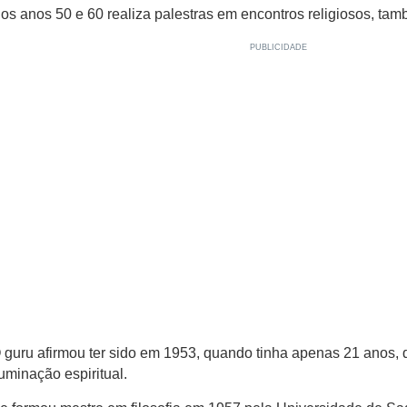
os anos 50 e 60 realiza palestras em encontros religiosos, ta
 guru afirmou ter sido em 1953, quando tinha apenas 21 anos,
luminação espiritual.