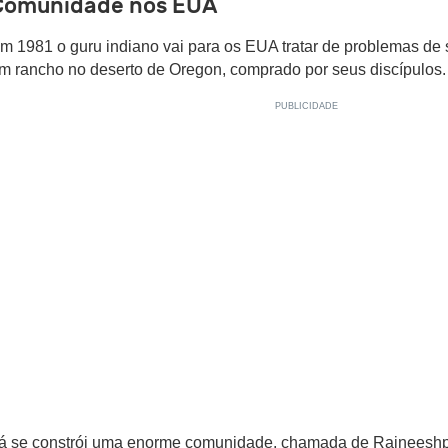
Comunidade nos EUA
m 1981 o guru indiano vai para os EUA tratar de problemas de 
m rancho no deserto de Oregon, comprado por seus discípulos.
á se constrói uma enorme comunidade, chamada de Rajneesh