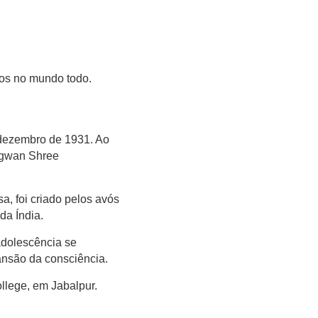
dos no mundo todo.
dezembro de 1931. Ao
agwan Shree
a, foi criado pelos avós
da Índia.
adolescência se
ansão da consciência.
ollege, em Jabalpur.