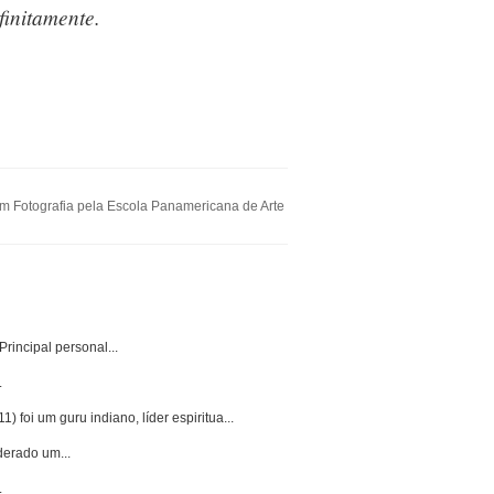
finitamente.
 Fotografia pela Escola Panamericana de Arte
rincipal personal...
.
foi um guru indiano, líder espiritua...
derado um...
.