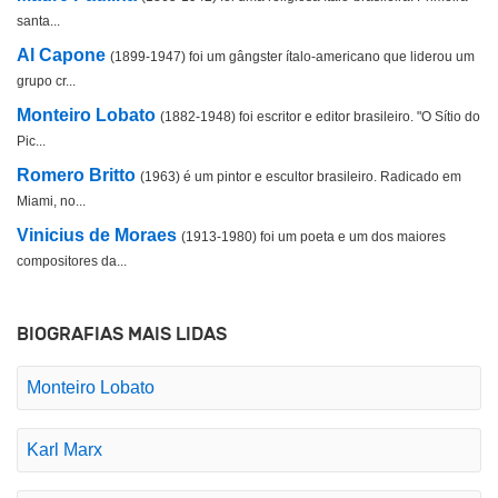
santa...
Al Capone
(1899-1947) foi um gângster ítalo-americano que liderou um
grupo cr...
Monteiro Lobato
(1882-1948) foi escritor e editor brasileiro. "O Sítio do
Pic...
Romero Britto
(1963) é um pintor e escultor brasileiro. Radicado em
Miami, no...
Vinicius de Moraes
(1913-1980) foi um poeta e um dos maiores
compositores da...
BIOGRAFIAS MAIS LIDAS
Monteiro Lobato
Karl Marx