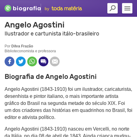
by
Angelo Agostini
Ilustrador e cartunista itálo-brasileiro
Por
Dilva Frazão
Biblioteconomista e professora
Biografia de Angelo Agostini
Angelo Agostini (1843-1910) foi um ilustrador, caricaturista,
desenhista e pintor italiano, o mais importante artista
gráfico do Brasil na segunda metade do século XIX. Foi
um dos criadores das histórias em quadrinhos no Brasil, foi
editor e ativista político.
Angelo Agostini (1843-1910) nasceu em Vercelli, no norte
da Itália, no dia 08 de abril de 1843. Ainda criança mudou-