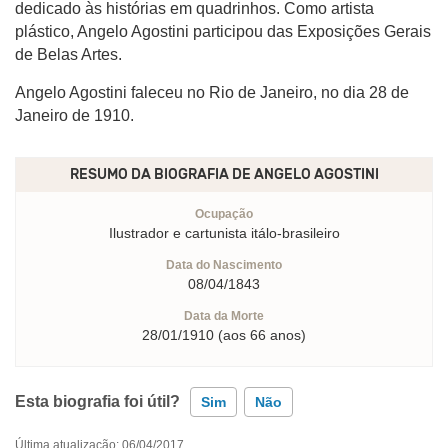
dedicado às histórias em quadrinhos. Como artista
plástico, Angelo Agostini participou das Exposições Gerais
de Belas Artes.
Angelo Agostini faleceu no Rio de Janeiro, no dia 28 de
Janeiro de 1910.
RESUMO DA BIOGRAFIA DE
ANGELO AGOSTINI
Ocupação
Ilustrador e cartunista itálo-brasileiro
Data do Nascimento
08/04/1843
Data da Morte
28/01/1910 (aos 66 anos)
Esta biografia foi útil?
Sim
Não
Última atualização: 06/04/2017