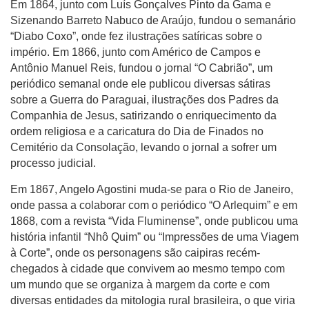
Em 1864, junto com Luís Gonçalves Pinto da Gama e
Sizenando Barreto Nabuco de Araújo, fundou o semanário
“Diabo Coxo”, onde fez ilustrações satíricas sobre o
império. Em 1866, junto com Américo de Campos e
Antônio Manuel Reis, fundou o jornal “O Cabrião”, um
periódico semanal onde ele publicou diversas sátiras
sobre a Guerra do Paraguai, ilustrações dos Padres da
Companhia de Jesus, satirizando o enriquecimento da
ordem religiosa e a caricatura do Dia de Finados no
Cemitério da Consolação, levando o jornal a sofrer um
processo judicial.
Em 1867, Angelo Agostini muda-se para o Rio de Janeiro,
onde passa a colaborar com o periódico “O Arlequim” e em
1868, com a revista “Vida Fluminense”, onde publicou uma
história infantil “Nhô Quim” ou “Impressões de uma Viagem
à Corte”, onde os personagens são caipiras recém-
chegados à cidade que convivem ao mesmo tempo com
um mundo que se organiza à margem da corte e com
diversas entidades da mitologia rural brasileira, o que viria