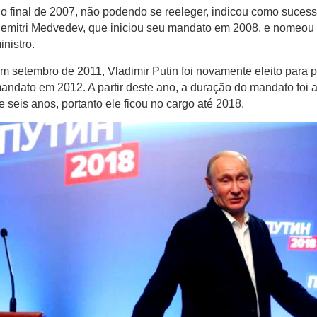
o final de 2007, não podendo se reeleger, indicou como sucesso
emitri Medvedev, que iniciou seu mandato em 2008, e nomeou P
inistro.
m setembro de 2011, Vladimir Putin foi novamente eleito para p
andato em 2012. A partir deste ano, a duração do mandato foi a
e seis anos, portanto ele ficou no cargo até 2018.