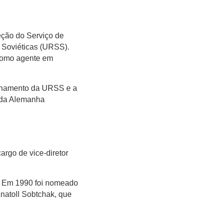
reção do Serviço de
 Soviéticas (URSS).
 como agente em
ronamento da URSS e a
 da Alemanha
argo de vice-diretor
o. Em 1990 foi nomeado
natoll Sobtchak, que