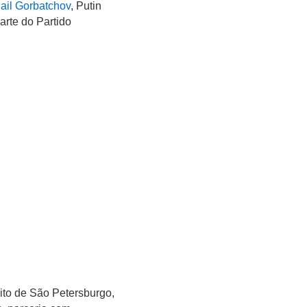
ail Gorbatchov
, Putin
arte do Partido
ito de São Petersburgo,