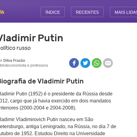
ÍNDICE
RECENTES
MAIS LIDA
Vladimir Putin
olítico russo
or
Dilva Frazão
iblioteconomista e professora
iografia de Vladimir Putin
ladimir Putin (1952) é o presidente da Rússia desde
012, cargo que já havia exercido em dois mandatos
nteriores (2000-2004 e 2004-2008).
ladimir Vladimirovich Putin nasceu em São
etersburgo, antiga Leningrado, na Rússia, no dia 7 de
utubro de 1952. Estudou Direito na Universidade