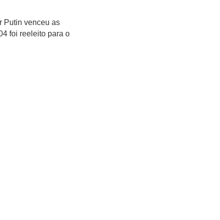
r Putin venceu as
 foi reeleito para o