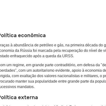
Política econômica
raças à abundância de petróleo e gás, na primeira década do g
conomia da Rússia foi marcada pela recuperação do nível de v
stado enfraquecido após a queda da URSS.
om um regime, em grande parte contraditório, em defesa da "d
iberdades", com um autoritarismo evidente, apoio à economia 
irigida, com exaltação dos valores nacionalistas e militares, o 
rocurado manter sua popularidade entre grande parte da popul
ucessivos mandatos.
olítica externa