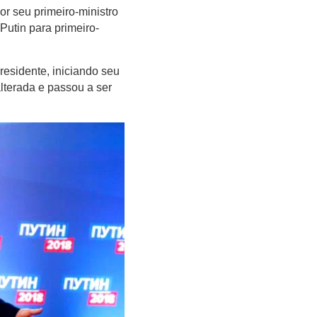
r seu primeiro-ministro
utin para primeiro-
residente, iniciando seu
lterada e passou a ser