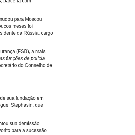
, parceria com
e mudou para Moscou
oucos meses foi
esidente da Rússia, cargo
gurança (FSB), a mais
as funções de polícia
ecretário do Conselho de
esde sua fundação em
rguei Stephasin, que
entou sua demissão
orito para a sucessão