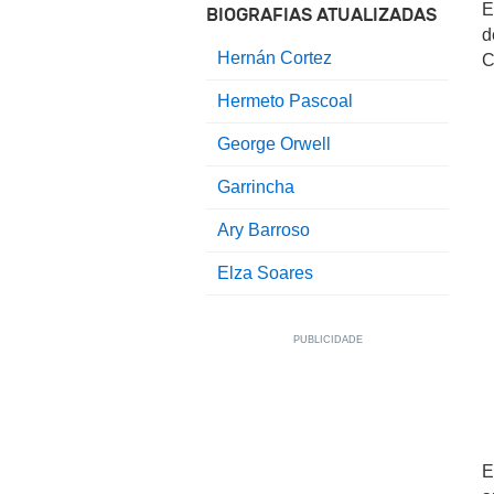
E
BIOGRAFIAS ATUALIZADAS
d
Hernán Cortez
C
Hermeto Pascoal
George Orwell
Garrincha
Ary Barroso
Elza Soares
E