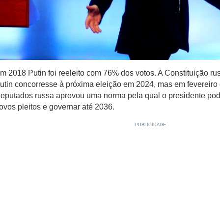
m 2018 Putin foi reeleito com 76% dos votos. A Constituição ru
utin concorresse à próxima eleição em 2024, mas em fevereiro
eputados russa aprovou uma norma pela qual o presidente pode
ovos pleitos e governar até 2036.