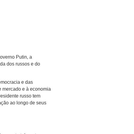
overno Putin, a
ida dos russos e do
emocracia e das
de mercado e à economia
presidente russo tem
ação ao longo de seus