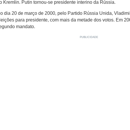
o Kremlin. Putin tornou-se presidente interino da Rússia.
o dia 20 de março de 2000, pelo Partido Rússia Unida, Vladimi
leições para presidente, com mais da metade dos votos. Em 2004
egundo mandato.