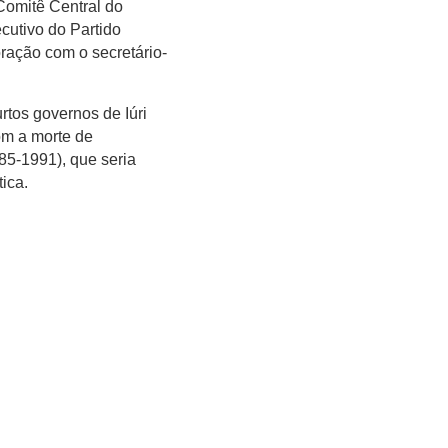
Comitê Central do
cutivo do Partido
ração com o secretário-
tos governos de Iúri
om a morte de
85-1991), que seria
ica.