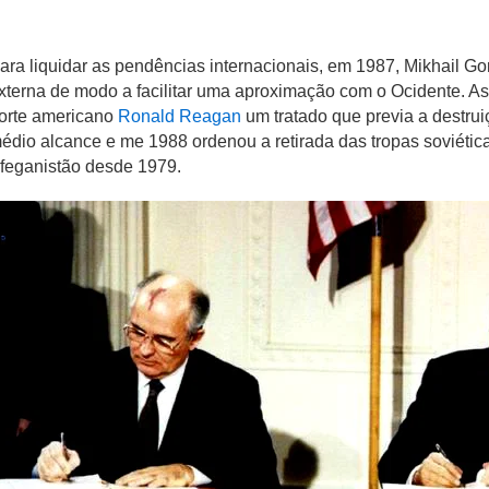
ara liquidar as pendências internacionais, em 1987, Mikhail G
xterna de modo a facilitar uma aproximação com o Ocidente. A
orte americano
Ronald Reagan
um tratado que previa a destru
édio alcance e me 1988 ordenou a retirada das tropas soviéti
feganistão desde 1979.