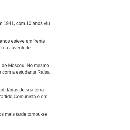
m 1941, com 10 anos viu
 anos esteve em frente
a da Juventude.
ual de Moscou. No mesmo
e com a estudante Raísa
tidárias de sua terra
Partido Comunista e em
os mais tarde tornou-se