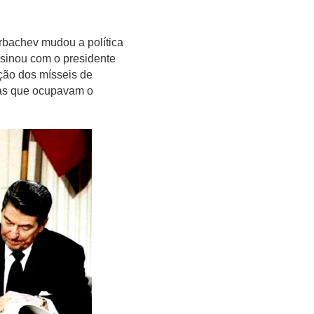
orbachev mudou a política
ssinou com o presidente
ição dos mísseis de
cas que ocupavam o