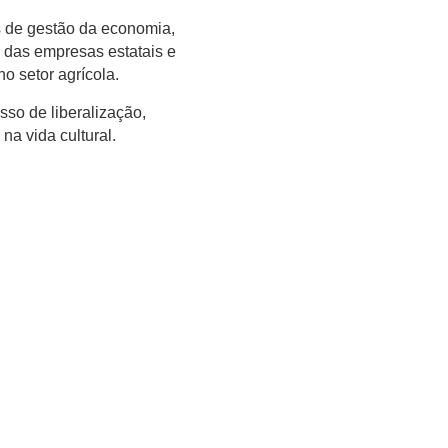
s de gestão da economia,
 das empresas estatais e
o setor agrícola.
sso de liberalização,
a vida cultural.