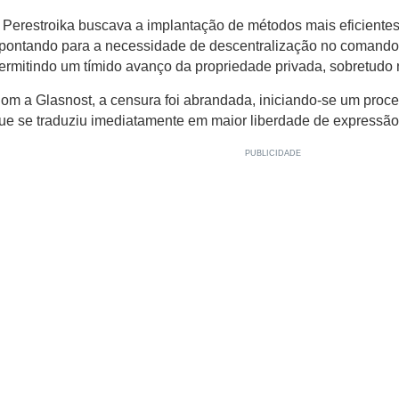
 Perestroika buscava a implantação de métodos mais eficiente
pontando para a necessidade de descentralização no comando
ermitindo um tímido avanço da propriedade privada, sobretudo n
om a Glasnost, a censura foi abrandada, iniciando-se um proce
ue se traduziu imediatamente em maior liberdade de expressão n