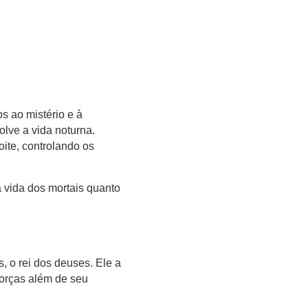
s ao mistério e à
lve a vida noturna.
ite, controlando os
a vida dos mortais quanto
, o rei dos deuses. Ele a
forças além de seu