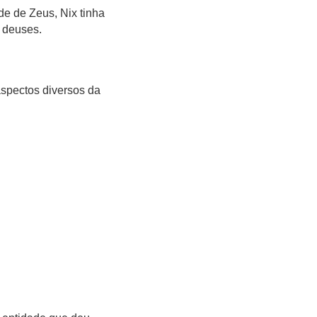
e de Zeus, Nix tinha
s deuses.
 aspectos diversos da