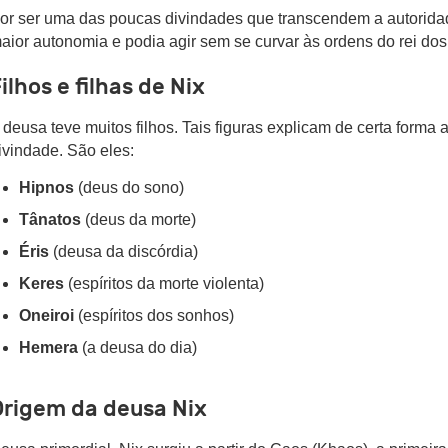
or ser uma das poucas divindades que transcendem a autoridad
aior autonomia e podia agir sem se curvar às ordens do rei do
ilhos e filhas de Nix
 deusa teve muitos filhos. Tais figuras explicam de certa forma
ivindade. São eles:
Hipnos
(deus do sono)
Tânatos
(deus da morte)
Éris
(deusa da discórdia)
Keres
(espíritos da morte violenta)
Oneiroi
(espíritos dos sonhos)
Hemera
(a deusa do dia)
Origem da deusa Nix