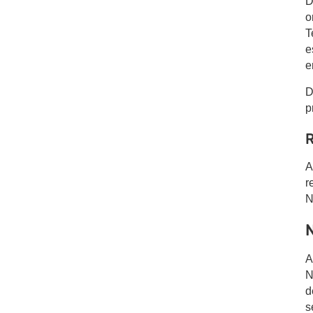
D
o
T
e
e
D
p
R
A
r
N
N
A
N
d
s