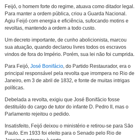
Feijó, o homem forte do regime, atuava como ditador legal.
Para manter a ordem pública, criou a Guarda Nacional.
Agiu Feijó com energia e eficiência, sufocando motins e
revoltas, mantendo a ordem a todo custo.
Um decreto importante, de cunho abolicionista, marcou
sua atuação, quando declarou livres todos os escravos
vindos de fora do Império. Porém, sua lei não foi cumprida.
Para Feijó,
José Bonifácio
, do Partido Restaurador, era o
principal responsável pela revolta que irrompera no Rio de
Janeiro, em 3 de abril de 1832, e fonte de muitas intrigas
políticas.
Debelada a revolta, exigiu que José Bonifácio fosse
destituído do cargo de tutor do infante D. Pedro II, mas o
Parlamento rejeitou o pedido.
Insatisfeito, Feijó deixou o ministério e retirou-se para São
Paulo. Em 1933 foi eleito para o Senado pelo Rio de