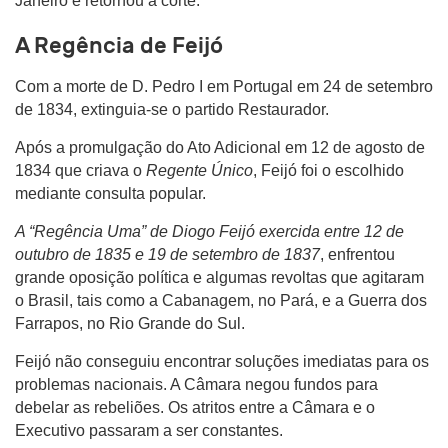
Janeiro e retornou à corte.
A Regência de Feijó
Com a morte de D. Pedro I em Portugal em 24 de setembro
de 1834, extinguia-se o partido Restaurador.
Após a promulgação do Ato Adicional em 12 de agosto de
1834 que criava o
Regente Único
, Feijó foi o escolhido
mediante consulta popular.
A “Regência Uma” de Diogo Feijó exercida entre 12 de
outubro de 1835 e 19 de setembro de 1837
, enfrentou
grande oposição política e algumas revoltas que agitaram
o Brasil, tais como a Cabanagem, no Pará, e a Guerra dos
Farrapos, no Rio Grande do Sul.
Feijó não conseguiu encontrar soluções imediatas para os
problemas nacionais. A Câmara negou fundos para
debelar as rebeliões. Os atritos entre a Câmara e o
Executivo passaram a ser constantes.