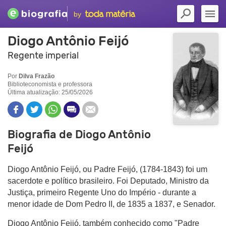
by
Diogo Antônio Feijó
Regente imperial
Por
Dilva Frazão
Biblioteconomista e professora
Última atualização: 25/05/2026
Biografia de Diogo Antônio
Feijó
Diogo Antônio Feijó, ou Padre Feijó, (1784-1843) foi um
sacerdote e político brasileiro. Foi Deputado, Ministro da
Justiça,
primeiro Regente Uno do Império - durante a
menor idade de Dom Pedro II, de 1835 a 1837, e Senador.
Diogo Antônio Feijó, também conhecido como "Padre