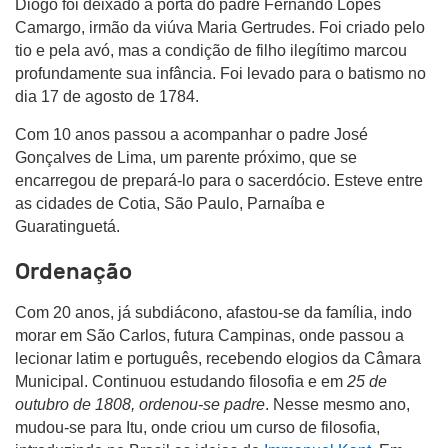
Diogo foi deixado à porta do padre Fernando Lopes
Camargo, irmão da viúva Maria Gertrudes. Foi criado pelo
tio e pela avó, mas a condição de filho ilegítimo marcou
profundamente sua infância. Foi levado para o batismo no
dia 17 de agosto de 1784.
Com 10 anos passou a acompanhar o padre José
Gonçalves de Lima, um parente próximo, que se
encarregou de prepará-lo para o sacerdócio. Esteve entre
as cidades de Cotia, São Paulo, Parnaíba e
Guaratinguetá.
Ordenação
Com 20 anos, já subdiácono, afastou-se da família, indo
morar em São Carlos, futura Campinas, onde passou a
lecionar latim e português, recebendo elogios da Câmara
Municipal. Continuou estudando filosofia e em
25 de
outubro de 1808, ordenou-se padre
. Nesse mesmo ano,
mudou-se para Itu, onde criou um curso de filosofia,