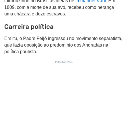
introduzindo no Brasil as ideias de
Immanuel Kant
.
Em
1809, com a morte de sua avó, recebeu como herança
uma chácara e doze escravos.
Carreira política
Em Itu, o Padre Feijó ingressou no movimento separatista,
que fazia oposição ao predomínio dos Andradas na
política paulista.