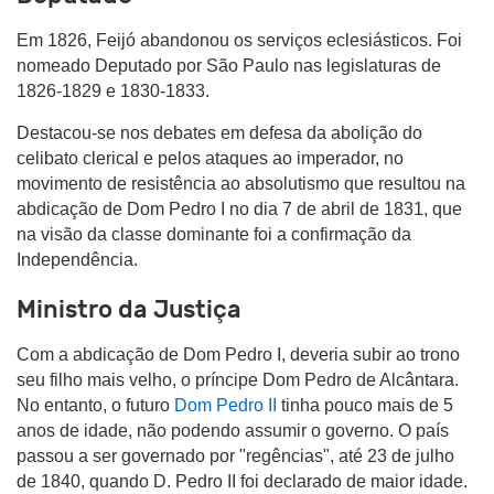
Em 1826, Feijó abandonou os serviços eclesiásticos. Foi
nomeado Deputado por São Paulo nas legislaturas de
1826-1829 e 1830-1833.
Destacou-se nos debates em defesa da abolição do
celibato clerical e pelos ataques ao imperador, no
movimento de resistência ao absolutismo que resultou na
abdicação de Dom Pedro I no dia 7 de abril de 1831, que
na visão da classe dominante foi a confirmação da
Independência.
Ministro da Justiça
Com a abdicação de Dom Pedro I, deveria subir ao trono
seu filho mais velho, o príncipe Dom Pedro de Alcântara.
No entanto, o futuro
Dom Pedro II
tinha pouco mais de 5
anos de idade, não podendo assumir o governo.
O país
passou a ser governado por "regências", até 23 de julho
de 1840, quando D. Pedro II foi declarado de maior idade.