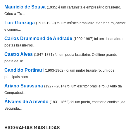
Mauricio de Sousa
(1935) é um cartunista e empresário brasileiro.
Criou a "Tu...
Luiz Gonzaga
(1912-1989) foi um músico brasileiro. Sanfoneiro, cantor
e compo...
Carlos Drummond de Andrade
(1902-1987) foi um dos maiores
poetas brasileiros...
Castro Alves
(1847-1871) foi um poeta brasileiro. O último grande
poeta da Te...
Candido Portinari
(1903-1962) foi um pintor brasileiro, um dos
principais nom...
Ariano Suassuna
(1927 - 2014) foi um escritor brasileiro. O Auto da
Compadeci...
Álvares de Azevedo
(1831-1852) foi um poeta, escritor e contista, da
Segunda...
BIOGRAFIAS MAIS LIDAS