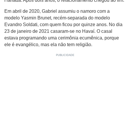
Hanada. Após dois anos, o relacionamento chegou ao fim.
Em abril de 2020, Gabriel assumiu o namoro com a
modelo Yasmin Brunet, recém-separada do modelo
Evandro Soldati, com quem ficou por quinze anos. No dia
23 de janeiro de 2021 casaram-se no Havaí. O casal
estava programando uma cerimônia ecumênica, porque
ele é evangélico, mas ela não tem religião.