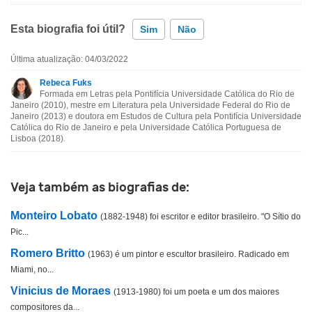
Esta biografia foi útil?
Sim
Não
Última atualização: 04/03/2022
Esta biografia contém informação incorreta
Rebeca Fuks
Formada em Letras pela Pontifícia Universidade Católica do Rio de
Esta biografia não tem a informação que procuro
Janeiro (2010), mestre em Literatura pela Universidade Federal do Rio de
Janeiro (2013) e doutora em Estudos de Cultura pela Pontifícia Universidade
Católica do Rio de Janeiro e pela Universidade Católica Portuguesa de
Outro
Lisboa (2018).
Veja também as biografias de:
Monteiro Lobato
(1882-1948) foi escritor e editor brasileiro. "O Sítio do
Pic...
Romero Britto
(1963) é um pintor e escultor brasileiro. Radicado em
Miami, no...
Vinicius de Moraes
(1913-1980) foi um poeta e um dos maiores
compositores da...