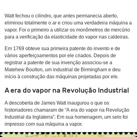
Watt fechou o cilindro, que antes permanecia aberto,
eliminou totalmente o ar e criou uma verdadeira máquina a
vapor. Foi o primeiro a utilizar os monômetros de mercúrio
para a verificação da elasticidade do vapor nas caldeiras.
Em 1769 obteve sua primeira patente do invento e de
vários aperfeiçoamentos por ele criados. Depois de
registrar a patente de sua invenção associou-se a
Matehew Boulton, um industrial de Birmingham e deu
início à construção das máquinas projetadas por ele.
A era do vapor na Revolução Industrial
A descoberta de James Watt inaugurou o que os
historiadores chamaram de “A era do vapor na Revolução
Industrial da Inglaterra”. Em sua homenagem, um selo foi
impresso com sua máquina a vapor.