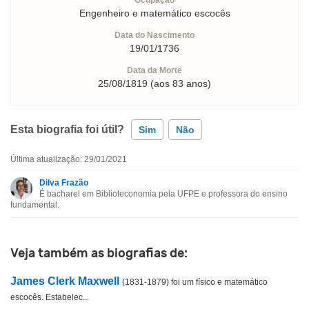
Engenheiro e matemático escocês
Data do Nascimento
19/01/1736
Data da Morte
25/08/1819 (aos 83 anos)
Esta biografia foi útil?
Sim
Não
Última atualização: 29/01/2021
Esta biografia contém informação incorreta
Dilva Frazão
É bacharel em Biblioteconomia pela UFPE e professora do ensino
Esta biografia não tem a informação que procuro
fundamental.
Outro
Veja também as biografias de:
James Clerk Maxwell
(1831-1879) foi um físico e matemático
escocês. Estabelec...