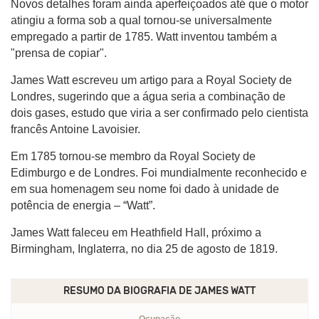
Novos detalhes foram ainda aperfeiçoados até que o motor
atingiu a forma sob a qual tornou-se universalmente
empregado a partir de 1785. Watt inventou também a
"prensa de copiar".
James Watt escreveu um artigo para a Royal Society de
Londres, sugerindo que a água seria a combinação de
dois gases, estudo que viria a ser confirmado pelo cientista
francês Antoine Lavoisier.
Em 1785 tornou-se membro da Royal Society de
Edimburgo e de Londres. Foi mundialmente reconhecido e
em sua homenagem seu nome foi dado à unidade de
potência de energia – “Watt”.
James Watt faleceu em Heathfield Hall, próximo a
Birmingham, Inglaterra, no dia 25 de agosto de 1819.
RESUMO DA BIOGRAFIA DE
JAMES WATT
Ocupação