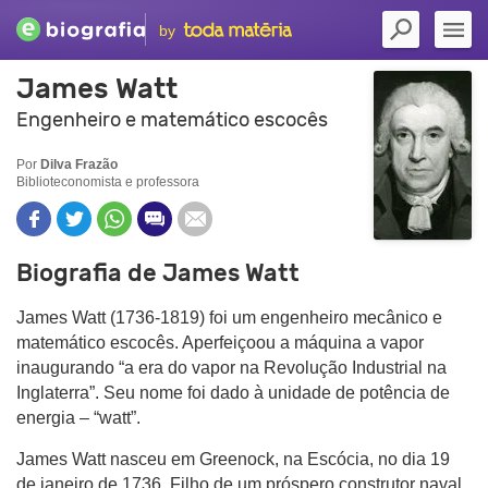
by
James Watt
Engenheiro e matemático escocês
Por
Dilva Frazão
Biblioteconomista e professora
Biografia de James Watt
James Watt (1736-1819) foi um engenheiro mecânico e
matemático escocês. Aperfeiçoou a máquina a vapor
inaugurando “a era do vapor na Revolução Industrial na
Inglaterra”. Seu nome foi dado à unidade de potência de
energia – “watt”.
James Watt nasceu em Greenock, na Escócia, no dia 19
de janeiro de 1736. Filho de um próspero construtor naval