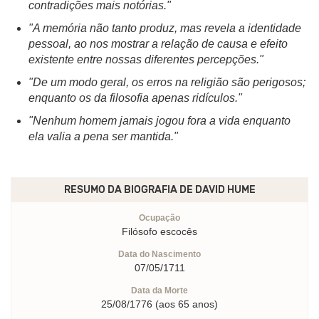
contradições mais notórias."
"A memória não tanto produz, mas revela a identidade
pessoal, ao nos mostrar a relação de causa e efeito
existente entre nossas diferentes percepções."
"De um modo geral, os erros na religião são perigosos;
enquanto os da filosofia apenas ridículos."
"Nenhum homem jamais jogou fora a vida enquanto
ela valia a pena ser mantida."
RESUMO DA BIOGRAFIA DE
DAVID HUME
Ocupação
Filósofo escocês
Data do Nascimento
07/05/1711
Data da Morte
25/08/1776 (aos 65 anos)