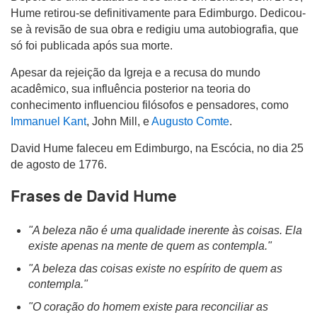
Hume retirou-se definitivamente para Edimburgo. Dedicou-
se à revisão de sua obra e redigiu uma autobiografia, que
só foi publicada após sua morte.
Apesar da rejeição da Igreja e a recusa do mundo
acadêmico, sua influência posterior na teoria do
conhecimento influenciou filósofos e pensadores, como
Immanuel Kant
, John Mill, e
Augusto Comte
.
David Hume faleceu em Edimburgo, na Escócia, no dia 25
de agosto de 1776.
Frases de David Hume
"A beleza não é uma qualidade inerente às coisas. Ela
existe apenas na mente de quem as contempla."
"A beleza das coisas existe no espírito de quem as
contempla."
"O coração do homem existe para reconciliar as