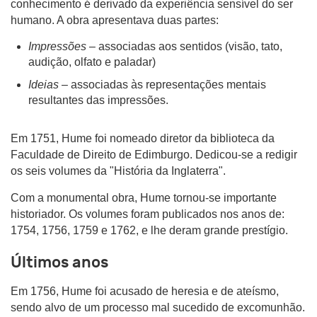
conhecimento é derivado da experiência sensível do ser
humano. A obra apresentava duas partes:
Impressões
– associadas aos sentidos (visão, tato,
audição, olfato e paladar)
Ideias
– associadas às representações mentais
resultantes das impressões.
Em 1751, Hume foi nomeado diretor da biblioteca da
Faculdade de Direito de Edimburgo. Dedicou-se a redigir
os seis volumes da "História da Inglaterra".
Com a monumental obra, Hume tornou-se importante
historiador. Os volumes foram publicados nos anos de:
1754, 1756, 1759 e 1762, e lhe deram grande prestígio.
Últimos anos
Em 1756, Hume foi acusado de heresia e de ateísmo,
sendo alvo de um processo mal sucedido de excomunhão.