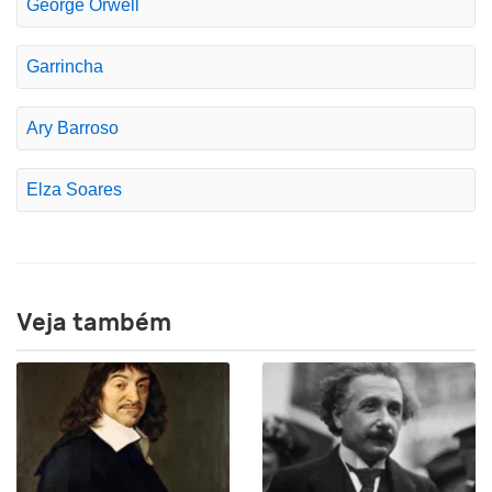
George Orwell
Garrincha
Ary Barroso
Elza Soares
Veja também