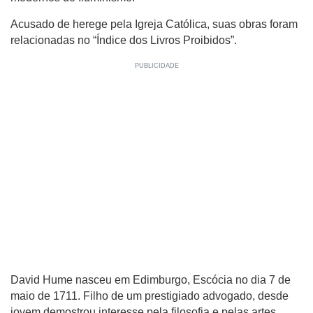
Acusado de herege pela Igreja Católica, suas obras foram
relacionadas no “Índice dos Livros Proibidos”.
David Hume nasceu em Edimburgo, Escócia no dia 7 de
maio de 1711. Filho de um prestigiado advogado, desde
jovem demostrou interesse pela filosofia e pelas artes.