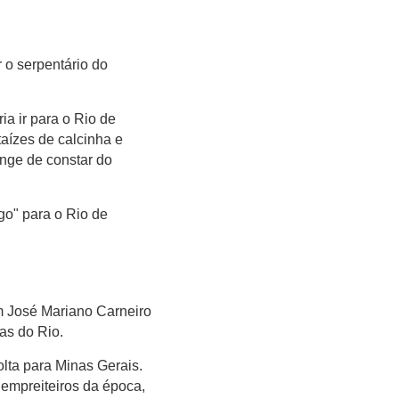
 o serpentário do
a ir para o Rio de
taízes de calcinha e
onge de constar do
go" para o Rio de
m José Mariano Carneiro
as do Rio.
olta para Minas Gerais.
 empreiteiros da época,