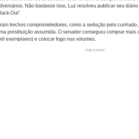
dversários. Não bastasse isso, Luz resolveu publicar seu diário 
lack-Out".
ram trechos comprometedores, como a sedução pelo cunhado, e
ma prostituição assumida. O senador conseguiu comprar mais 
mil exemplares) e colocar fogo nos volumes.