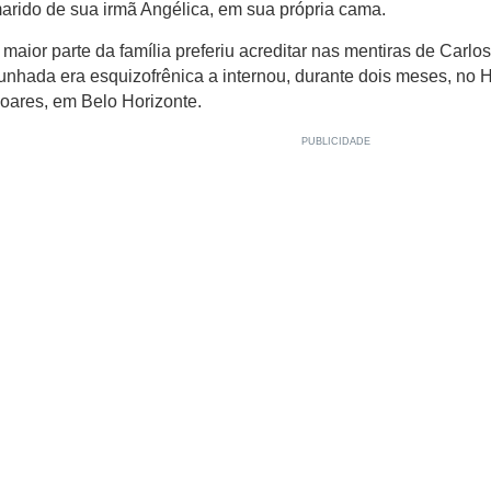
arido de sua irmã Angélica, em sua própria cama.
 maior parte da família preferiu acreditar nas mentiras de Carl
unhada era esquizofrênica a internou, durante dois meses, no H
oares, em Belo Horizonte.