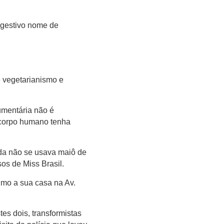
ugestivo nome de
e vegetarianismo e
umentária não é
 corpo humano tenha
da não se usava maiô de
os de Miss Brasil.
imo a sua casa na Av.
s dois, transformistas