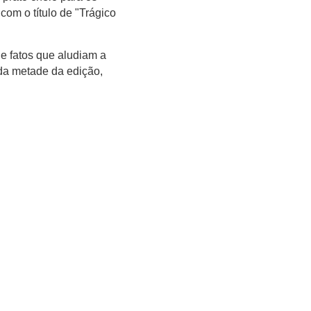
com o título de "Trágico
 fatos que aludiam a
da metade da edição,