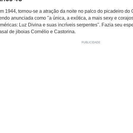
m 1944, tornou-se a atração da noite no palco do picadeiro do 
endo anunciada como "a única, a exótica, a mais sexy e corajos
méricas: Luz Divina e suas incríveis serpentes". Fazia seu es
asal de jiboias Cornélio e Castorina.