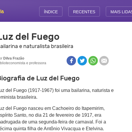
ÍNDICE
RECENTES
MAIS LIDA
Luz del Fuego
ailarina e naturalista brasileira
or
Dilva Frazão
iblioteconomista e professora
iografia de Luz del Fuego
uz del Fuego (1917-1967) foi uma bailarina, naturista e
eminista brasileira.
uz del Fuego nasceu em Cachoeiro do Itapemirim,
spírito Santo, no dia 21 de fevereiro de 1917, era
adrugada de uma segunda-feira de carnaval. Foi a
écima quinta filha de Antônio Vivacqua e Etelvina.