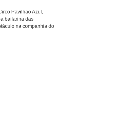
Circo Pavilhão Azul,
a bailarina das
petáculo na companhia do