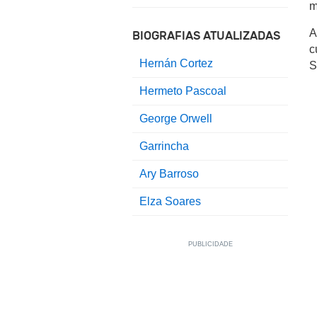
m
A
BIOGRAFIAS ATUALIZADAS
c
Hernán Cortez
S
Hermeto Pascoal
George Orwell
Garrincha
Ary Barroso
Elza Soares