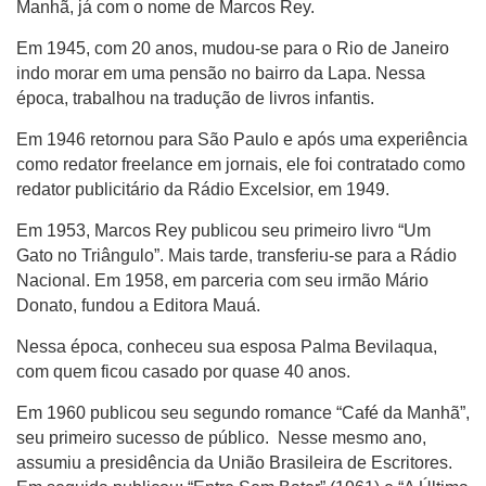
Manhã, já com o nome de Marcos Rey.
Em 1945, com 20 anos, mudou-se para o Rio de Janeiro
indo morar em uma pensão no bairro da Lapa. Nessa
época, trabalhou na tradução de livros infantis.
Em 1946 retornou para São Paulo e após uma experiência
como redator freelance em jornais, ele foi contratado como
redator publicitário da Rádio Excelsior, em 1949.
Em 1953, Marcos Rey publicou seu primeiro livro “Um
Gato no Triângulo”. Mais tarde, transferiu-se para a Rádio
Nacional. Em 1958, em parceria com seu irmão Mário
Donato, fundou a Editora Mauá.
Nessa época, conheceu sua esposa Palma Bevilaqua,
com quem ficou casado por quase 40 anos.
Em 1960 publicou seu segundo romance “Café da Manhã”,
seu primeiro sucesso de público. Nesse mesmo ano,
assumiu a presidência da União Brasileira de Escritores.