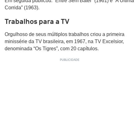
Em seguida publicou: “Entre Sem Bater” (1961) e “A Última
Corrida” (1963).
Trabalhos para a TV
Orgulhoso de seus múltiplos trabalhos criou a primeira
minissérie da TV brasileira, em 1967, na TV Excelsior,
denominada “Os Tigres”, com 20 capítulos.