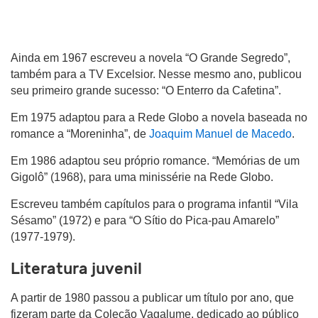
Ainda em 1967 escreveu a novela “O Grande Segredo”,
também para a TV Excelsior. Nesse mesmo ano, publicou
seu primeiro grande sucesso: “O Enterro da Cafetina”.
Em 1975 adaptou para a Rede Globo a novela baseada no
romance a “Moreninha”, de
Joaquim Manuel de Macedo
.
Em 1986 adaptou seu próprio romance. “Memórias de um
Gigolô” (1968), para uma minissérie na Rede Globo.
Escreveu também capítulos para o programa infantil “Vila
Sésamo” (1972) e para “O Sítio do Pica-pau Amarelo”
(1977-1979).
Literatura juvenil
A partir de 1980 passou a publicar um título por ano, que
fizeram parte da Coleção Vagalume, dedicado ao público