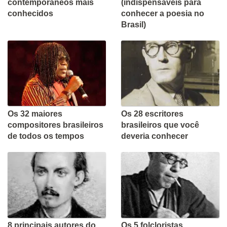
contemporâneos mais
(indispensáveis para
conhecidos
conhecer a poesia no
Brasil)
Os 32 maiores
Os 28 escritores
compositores brasileiros
brasileiros que você
de todos os tempos
deveria conhecer
8 principais autores do
Os 5 folcloristas