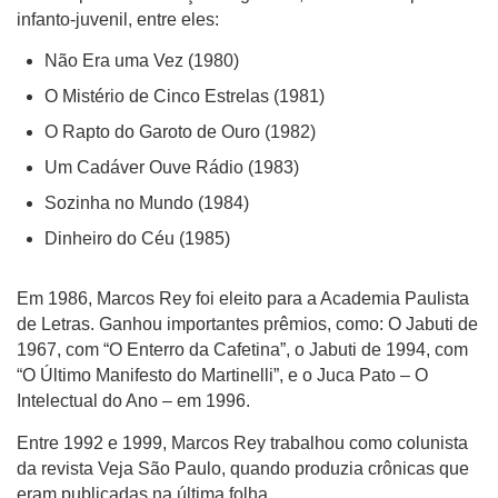
infanto-juvenil, entre eles:
Não Era uma Vez (1980)
O Mistério de Cinco Estrelas (1981)
O Rapto do Garoto de Ouro (1982)
Um Cadáver Ouve Rádio (1983)
Sozinha no Mundo (1984)
Dinheiro do Céu (1985)
Em 1986, Marcos Rey foi eleito para a Academia Paulista
de Letras. Ganhou importantes prêmios, como: O Jabuti de
1967, com “O Enterro da Cafetina”, o Jabuti de 1994, com
“O Último Manifesto do Martinelli”, e o Juca Pato – O
Intelectual do Ano – em 1996.
Entre 1992 e 1999, Marcos Rey trabalhou como colunista
da revista Veja São Paulo, quando produzia crônicas que
eram publicadas na última folha.