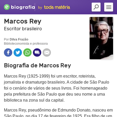
by
Marcos Rey
Escritor brasileiro
Por
Dilva Frazão
Biblioteconomista e professora
Biografia de Marcos Rey
Marcos Rey (1925-1999) foi um escritor, roteirista,
jornalista e dramaturgo brasileiro. A cidade de São Paulo
foi o cenário de vários de seus livros. Foi homenageado
pela prefeitura de São Paulo que deu seu nome a uma
biblioteca na zona sul da capital.
Marcos Rey, pseudônimo de Edmundo Donato, nasceu em
São Paulo, no dia 17 de fevereiro de 1925. Era filho de um