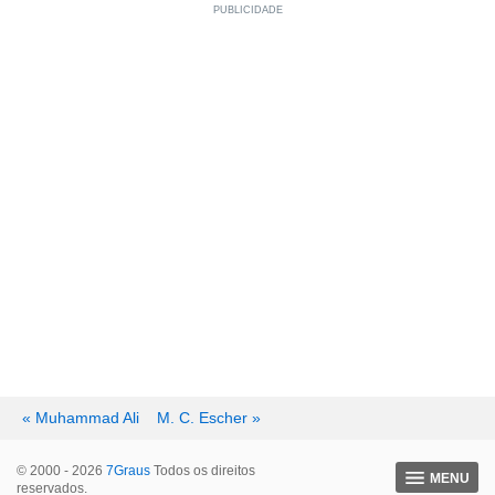
« Muhammad Ali
M. C. Escher »
© 2000 - 2026
7Graus
Todos os direitos
MENU
reservados.