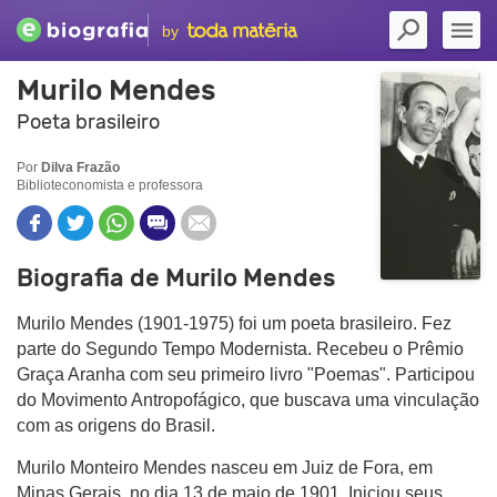
by
Murilo Mendes
Poeta brasileiro
Por
Dilva Frazão
Biblioteconomista e professora
Biografia de Murilo Mendes
Murilo Mendes (1901-1975) foi um poeta brasileiro. Fez
parte do Segundo Tempo Modernista. Recebeu o Prêmio
Graça Aranha com seu primeiro livro "Poemas". Participou
do Movimento Antropofágico, que buscava uma vinculação
com as origens do Brasil.
Murilo Monteiro Mendes nasceu em Juiz de Fora, em
Minas Gerais, no dia 13 de maio de 1901. Iniciou seus