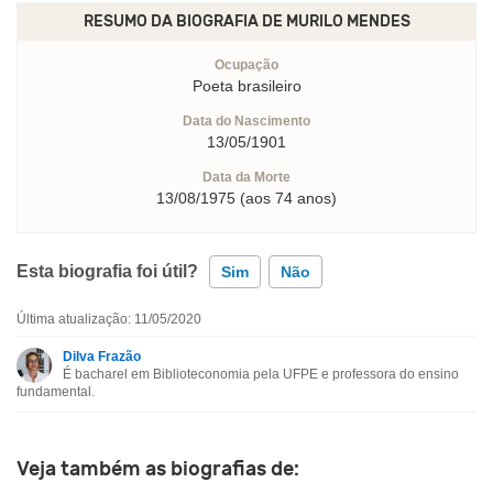
RESUMO DA BIOGRAFIA DE
MURILO MENDES
Ocupação
Poeta brasileiro
Data do Nascimento
13/05/1901
Data da Morte
13/08/1975 (aos 74 anos)
Esta biografia foi útil?
Sim
Não
Última atualização: 11/05/2020
Esta biografia contém informação incorreta
Dilva Frazão
É bacharel em Biblioteconomia pela UFPE e professora do ensino
Esta biografia não tem a informação que procuro
fundamental.
Outro
Veja também as biografias de: