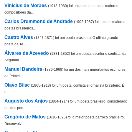
Vinicius de Moraes
(1913-1980) foi um poeta e um dos maiores
compositores da...
Carlos Drummond de Andrade
(1902-1987) foi um dos maiores
poetas brasileiros...
Castro Alves
(1847-1871) foi um poeta brasileiro. O último grande
poeta da Te...
Álvares de Azevedo
(1831-1852) foi um poeta, escritor e contista, da
Segunda...
Manuel Bandeira
(1886-1968) foi um dos mais importantes escritores
da Primei...
Olavo Bilac
(1865-1918) foi um poeta, contista e jornalista brasileiro. É
o...
Augusto dos Anjos
(1884-1914) foi um poeta brasileiro, considerado
um dos poe...
Gregório de Matos
(1636-1695) foi o maior poeta barroco brasileiro.
Desenvolv...