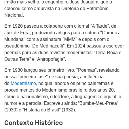
irmão mais velho, o engenheiro José Joaquim, que o
colocou como arquivista na Diretoria do Patrimônio
Nacional.
Em 1920 passou a colaborar com o jornal “A Tarde”, de
Juiz de Fora, produzindo artigos para a coluna "Chronica
Mundana" com a assinatura "MMM" e depois com o
pseudônimo “De Medinacelli”. Em 1924 passou a escrever
poemas para as duas revistas modernistas: ”Terra Roxa e
Outras Terra” e “Antropofagia”.
Em 1930 lançou seu primeiro livro, "Poemas", revelando
nessa "primeira fase" de sua poesia, a influência
do
Modernismo,
no qual aborda os principais temas e
procedimentos do Modernismo brasileiro dos anos 20,
como o nacionalismo, o folclore, a linguagem coloquial, o
humor e a paródia. Escreveu ainda: “Bumba-Meu-Preta”
(1930) e “História do Brasil” (1932).
Contexto Histórico