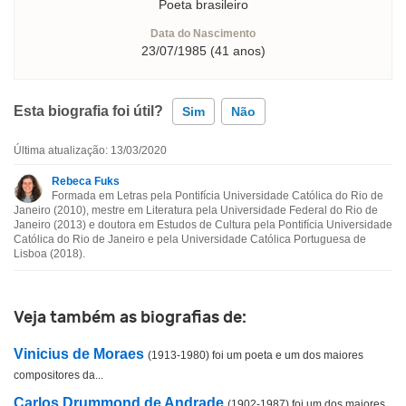
Poeta brasileiro
Data do Nascimento
23/07/1985 (41 anos)
Esta biografia foi útil?
Sim
Não
Última atualização: 13/03/2020
Esta biografia contém informação incorreta
Rebeca Fuks
Formada em Letras pela Pontifícia Universidade Católica do Rio de
Esta biografia não tem a informação que procuro
Janeiro (2010), mestre em Literatura pela Universidade Federal do Rio de
Janeiro (2013) e doutora em Estudos de Cultura pela Pontifícia Universidade
Católica do Rio de Janeiro e pela Universidade Católica Portuguesa de
Outro
Lisboa (2018).
Veja também as biografias de:
Vinicius de Moraes
(1913-1980) foi um poeta e um dos maiores
compositores da...
Carlos Drummond de Andrade
(1902-1987) foi um dos maiores