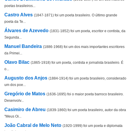
poetas brasileiros...
Castro Alves
(1847-1871) foi um poeta brasileiro. O último grande
poeta da Te...
Álvares de Azevedo
(1831-1852) foi um poeta, escritor e contista, da
Segunda...
Manuel Bandeira
(1886-1968) foi um dos mais importantes escritores
da Primei...
Olavo Bilac
(1865-1918) foi um poeta, contista e jornalista brasileiro. É
o...
Augusto dos Anjos
(1884-1914) foi um poeta brasileiro, considerado
um dos poe...
Gregório de Matos
(1636-1695) foi o maior poeta barroco brasileiro.
Desenvolv...
Casimiro de Abreu
(1839-1860) foi um poeta brasileiro, autor da obra
"Meus Oi...
João Cabral de Melo Neto
(1920-1999) foi um poeta e diplomata