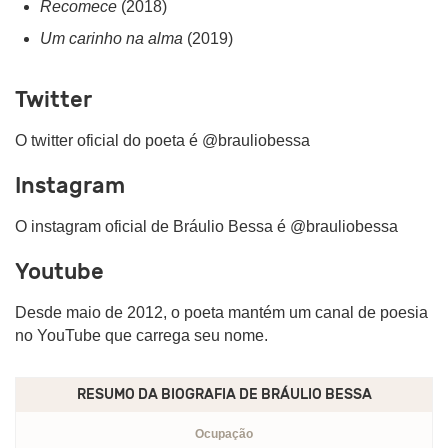
Recomece
(2018)
Um carinho na alma
(2019)
Twitter
O twitter oficial do poeta é @brauliobessa
Instagram
O instagram oficial de Bráulio Bessa é @brauliobessa
Youtube
Desde maio de 2012, o poeta mantém um canal de poesia
no YouTube que carrega seu nome.
RESUMO DA BIOGRAFIA DE
BRÁULIO BESSA
Ocupação