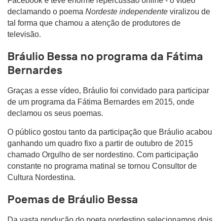
Facebook e teve enorme repercussão online - o vídeo
declamando o poema
Nordeste independente
viralizou de
tal forma que chamou a atenção de produtores de
televisão.
Bráulio Bessa no programa da Fátima
Bernardes
Graças a esse vídeo, Bráulio foi convidado para participar
de um programa da Fátima Bernardes em 2015, onde
declamou os seus poemas.
O público gostou tanto da participação que Bráulio acabou
ganhando um quadro fixo a partir de outubro de 2015
chamado Orgulho de ser nordestino. Com participação
constante no programa matinal se tornou Consultor de
Cultura Nordestina.
Poemas de Bráulio Bessa
Da vasta produção do poeta nordestino selecionamos dois