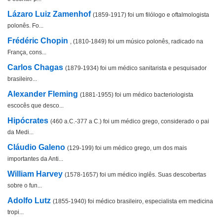
Lázaro Luiz Zamenhof
(1859-1917) foi um filólogo e oftalmologista
polonês. Fo...
Frédéric Chopin
, (1810-1849) foi um músico polonês, radicado na
França, cons...
Carlos Chagas
(1879-1934) foi um médico sanitarista e pesquisador
brasileiro...
Alexander Fleming
(1881-1955) foi um médico bacteriologista
escocês que desco...
Hipócrates
(460 a.C.-377 a C.) foi um médico grego, considerado o pai
da Medi...
Cláudio Galeno
(129-199) foi um médico grego, um dos mais
importantes da Anti...
William Harvey
(1578-1657) foi um médico inglês. Suas descobertas
sobre o fun...
Adolfo Lutz
(1855-1940) foi médico brasileiro, especialista em medicina
tropi...