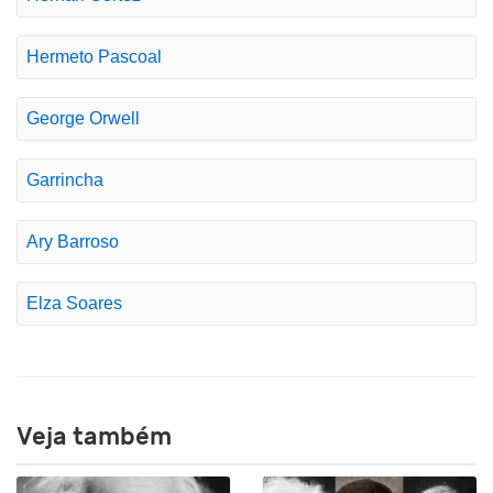
Hermeto Pascoal
George Orwell
Garrincha
Ary Barroso
Elza Soares
Veja também