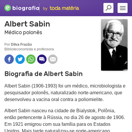
by
Albert Sabin
Médico polonês
Por
Dilva Frazão
Biblioteconomista e professora
Biografia de Albert Sabin
Albert Sabin (1906-1993) foi um médico, microbiologista e
pesquisador polonês, naturalizado norte-americano, que
desenvolveu a vacina oral contra a poliomielite.
Albert Sabin nasceu na cidade de Bialystok, Polônia,
então pertencente à Rússia, no dia 26 de agosto de 1906.
Em 1921 emigrou com sua família para os Estados
Unidos. Mais tarde naturalizou-se norte-americano.