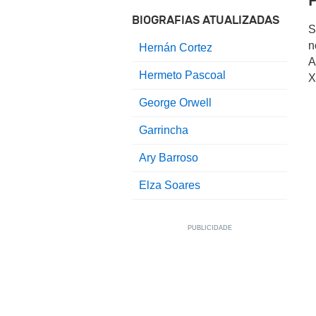
BIOGRAFIAS ATUALIZADAS
S
n
Hernán Cortez
A
Hermeto Pascoal
X
George Orwell
Garrincha
Ary Barroso
Elza Soares