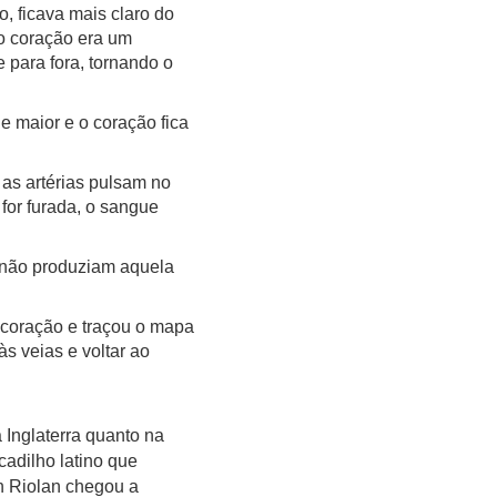
 ficava mais claro do
o coração era um
 para fora, tornando o
 maior e o coração fica
as artérias pulsam no
for furada, o sangue
s não produziam aquela
coração e traçou o mapa
às veias e voltar ao
Inglaterra quanto na
cadilho latino que
an Riolan chegou a