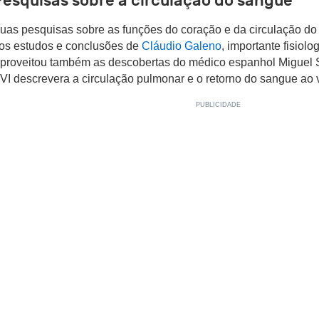
Pesquisas sobre a circulação do sangue
uas pesquisas sobre as funções do coração e da circulação d
os estudos e conclusões de
Cláudio Galeno
, importante fisiolo
proveitou também as descobertas do médico espanhol Miguel S
VI descrevera a circulação pulmonar e o retorno do sangue ao 