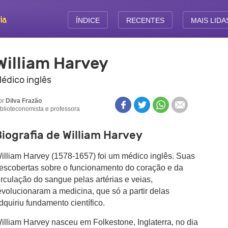
ÍNDICE
RECENTES
MAIS LIDA
William Harvey
édico inglês
or
Dilva Frazão
iblioteconomista e professora
iografia de William Harvey
illiam Harvey (1578-1657) foi um médico inglês. Suas
escobertas sobre o funcionamento do coração e da
irculação do sangue pelas artérias e veias,
evolucionaram a medicina,
que só a partir delas
dquiriu fundamento científico.
illiam Harvey nasceu em Folkestone, Inglaterra, no dia