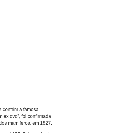
e contém a famosa
 ex ovo”, foi confirmada
 dos mamíferos, em 1827.