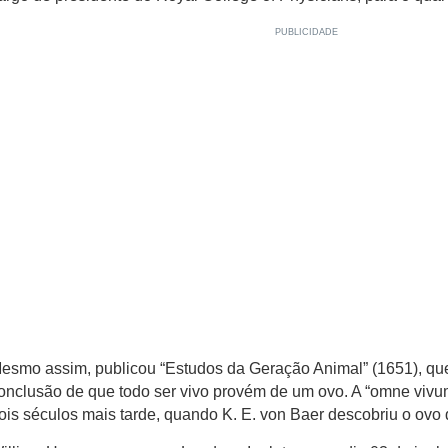
esmo assim, publicou “Estudos da Geração Animal” (1651), qu
onclusão de que todo ser vivo provém de um ovo. A “omne vivum
ois séculos mais tarde, quando K. E. von Baer descobriu o ovo