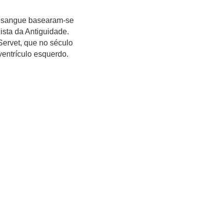
o sangue basearam-se
gista da Antiguidade.
ervet, que no século
ventrículo esquerdo.