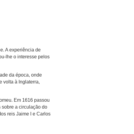
. A experiência de
u-lhe o interesse pelos
dade da época, onde
volta à Inglaterra,
olomeu. Em 1616 passou
s sobre a circulação do
os reis Jaime I e Carlos