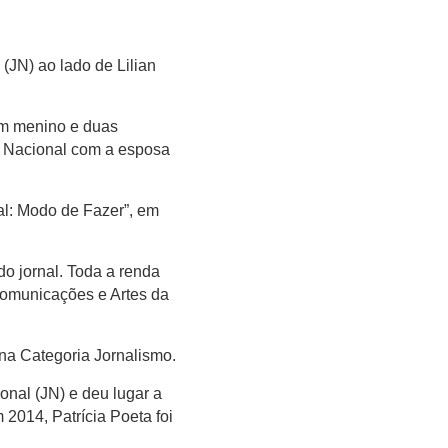
(JN) ao lado de Lilian
um menino e duas
l Nacional com a esposa
nal: Modo de Fazer”, em
do jornal. Toda a renda
 Comunicações e Artes da
na Categoria Jornalismo.
nal (JN) e deu lugar a
 2014, Patrícia Poeta foi