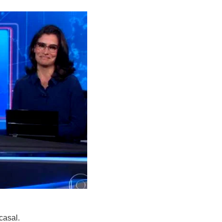
casal.