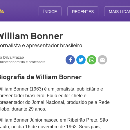
ÍNDICE
RECENTES
MAIS LIDA
William Bonner
ornalista e apresentador brasileiro
or
Dilva Frazão
iblioteconomista e professora
iografia de William Bonner
illiam Bonner (1963) é um jornalista, publicitário e
presentador brasileiro. Foi o editor-chefe e
presentador do Jornal Nacional, produzido pela Rede
lobo, durante 29 anos.
illiam Bonner Júnior nasceu em Ribeirão Preto, São
aulo, no dia 16 de novembro de 1963. Seus pais,