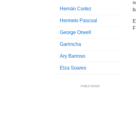
n
Hernán Cortez
b
Hermeto Pascoal
E
F
George Orwell
Garrincha
Ary Barroso
Elza Soares