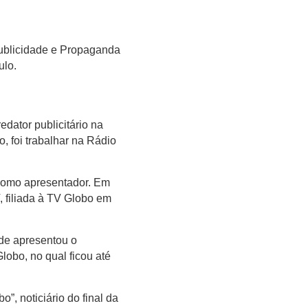
ublicidade e Propaganda
ulo.
edator publicitário na
 foi trabalhar na Rádio
como apresentador. Em
, filiada à TV Globo em
nde apresentou o
lobo, no qual ficou até
, noticiário do final da