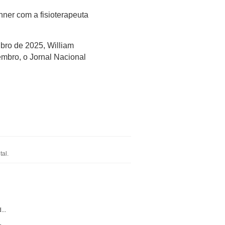
ner com a fisioterapeuta
bro de 2025, William
vembro, o Jornal Nacional
al.
...