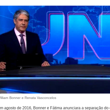
illiam Bonner e Renata Vasconcelos
m agosto de 2016, Bonner e Fátima anunciara a separação do 