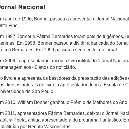
Jornal Nacional
m abril de 1996, Bonner passou a apresentar o Jornal Nacional 
itte Fibe.
m 1997 Bonner e Fátima Bernardes foram pais de trigêmeos, 
eninas. Em 1998, Bonner passou a dividir a bancada do Jorna
átima Bernardes. Em 1999 passou a ser o editor do jornal.
m 2009, o apresentador lançou o livro intitulado “Jornal Nacio
omenagem aos 40 anos do noticiário.
o livro ele apresenta os bastidores da preparação das edições 
os direitos autorais do livro, o apresentador doou à Escola de
niversidade de São Paulo.
m 2010, William Bonner ganhou o Prêmio de Melhores do Ano 
m 2011, apresentadora Fátima Bernardes, deixou o Jornal Nacio
atrícia Poeta, antiga apresentadora do programa Fantástico. Em
ubstituída por Renata Vasconcelos.