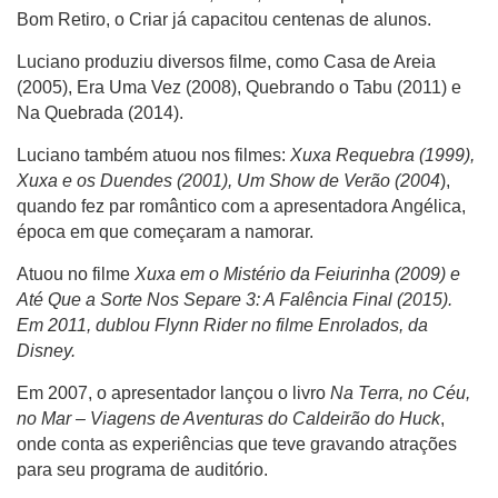
Bom Retiro, o Criar já capacitou centenas de alunos.
Luciano produziu diversos filme, como Casa de Areia
(2005), Era Uma Vez (2008), Quebrando o Tabu (2011) e
Na Quebrada (2014).
Luciano também atuou nos filmes:
Xuxa Requebra (1999),
Xuxa e os Duendes (2001), Um Show de Verão (2004
),
quando fez par romântico com a apresentadora Angélica,
época em que começaram a namorar.
Atuou no filme
Xuxa em o Mistério da Feiurinha (2009) e
Até Que a Sorte Nos Separe 3: A Falência Final (2015).
Em 2011, dublou Flynn Rider no filme Enrolados, da
Disney.
Em 2007, o apresentador lançou o livro
Na Terra, no Céu,
no Mar – Viagens de Aventuras do Caldeirão do Huck
,
onde conta as experiências que teve gravando atrações
para seu programa de auditório.