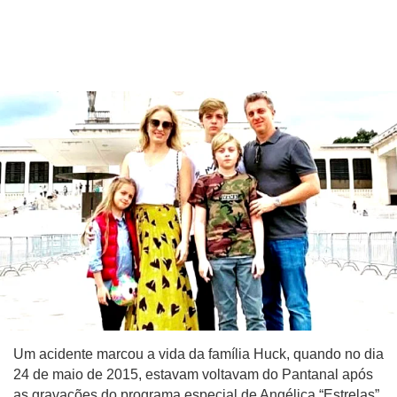
Um acidente marcou a vida da família Huck, quando no dia
24 de maio de 2015, estavam voltavam do Pantanal após
as gravações do programa especial de Angélica “Estrelas”,