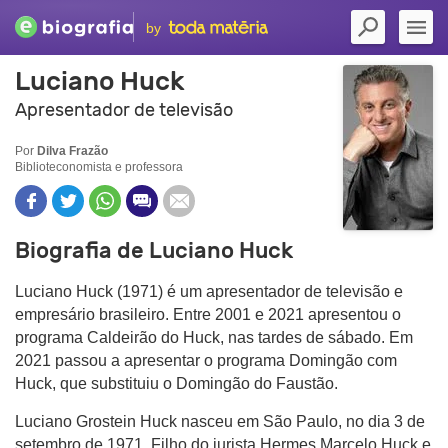
by
Luciano Huck
Apresentador de televisão
Por
Dilva Frazão
Biblioteconomista e professora
Biografia de Luciano Huck
Luciano Huck (1971) é um apresentador de televisão e
empresário brasileiro. Entre 2001 e 2021 apresentou o
programa Caldeirão do Huck, nas tardes de sábado. Em
2021 passou a apresentar o programa Domingão com
Huck, que substituiu o Domingão do Faustão.
Luciano Grostein Huck nasceu em São Paulo, no dia 3 de
setembro de 1971. Filho do jurista Hermes Marcelo Huck e