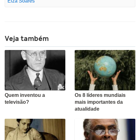
Elza Soares
Veja também
Quem inventou a
Os 8 líderes mundiais
televisão?
mais importantes da
atualidade