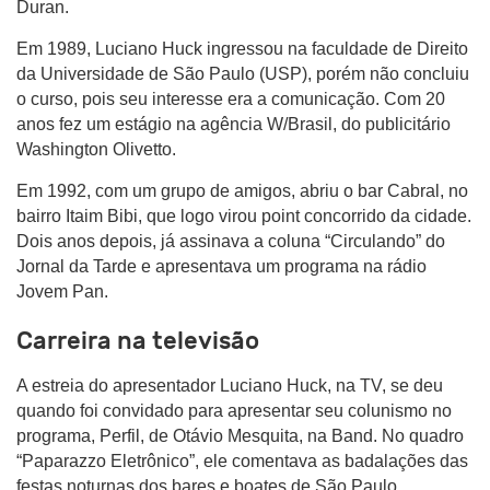
Duran.
Em 1989, Luciano Huck ingressou na faculdade de Direito
da Universidade de São Paulo (USP), porém não concluiu
o curso, pois seu interesse era a comunicação. Com 20
anos fez um estágio na agência W/Brasil, do publicitário
Washington Olivetto.
Em 1992, com um grupo de amigos, abriu o bar Cabral, no
bairro Itaim Bibi, que logo virou point concorrido da cidade.
Dois anos depois, já assinava a coluna “Circulando” do
Jornal da Tarde e apresentava um programa na rádio
Jovem Pan.
Carreira na televisão
A estreia do apresentador Luciano Huck, na TV, se deu
quando foi convidado para apresentar seu colunismo no
programa, Perfil, de Otávio Mesquita, na Band. No quadro
“Paparazzo Eletrônico”, ele comentava as badalações das
festas noturnas dos bares e boates de São Paulo.