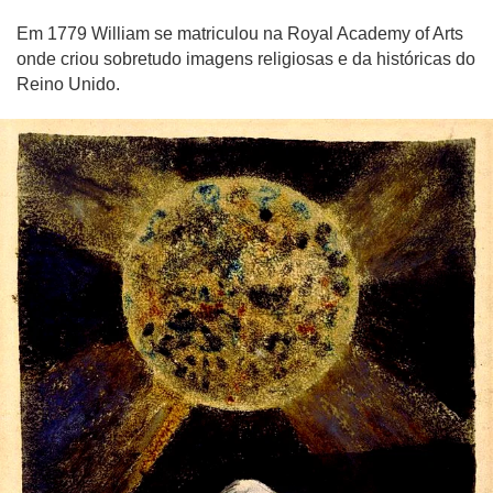
Em 1779 William se matriculou na Royal Academy of Arts
onde criou sobretudo imagens religiosas e da históricas do
Reino Unido.