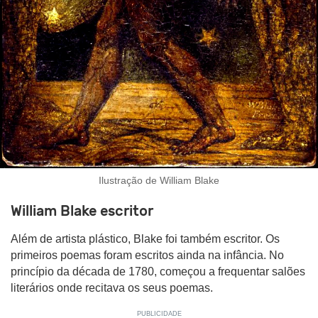
Ilustração de William Blake
William Blake escritor
Além de artista plástico, Blake foi também escritor. Os
primeiros poemas foram escritos ainda na infância. No
princípio da década de 1780, começou a frequentar salões
literários onde recitava os seus poemas.