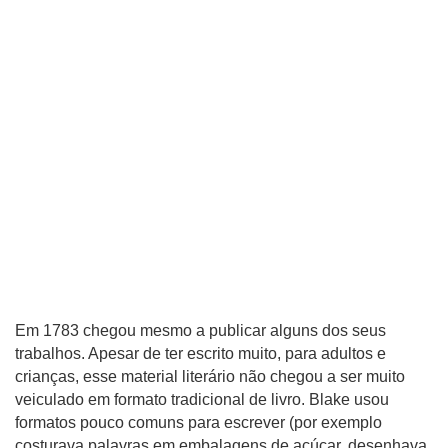
Em 1783 chegou mesmo a publicar alguns dos seus
trabalhos. Apesar de ter escrito muito, para adultos e
crianças, esse material literário não chegou a ser muito
veiculado em formato tradicional de livro. Blake usou
formatos pouco comuns para escrever (por exemplo
costurava palavras em embalagens de açúcar, desenhava