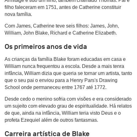
Armitage e tido um filho, também chamado Thomas. Pai e
filho faleceram em 1751, antes de Catherine constituir
nova família.
Com James, Catherine teve seis filhos: James, John,
William, John Blake, Richard e Catherine Elizabeth.
Os primeiros anos de vida
As crianças da família Blake foram educadas em casa e
William nunca frequentou a escola. Desde a mais tenra
infância, William dizia que queria se tornar um artista, tanto
que o seu pai o enviou para a Henry Pars's Drawing
School onde permaneceu entre 1767 até 1772.
Desde cedo o menino sofria com visões e era considerado
um sujeito com elevado grau de espiritualidade. Há relatos
de que, ainda na infância, William teria visto Deus e o
profeta Ezequiel além de outros fantasmas.
Carreira artística de Blake