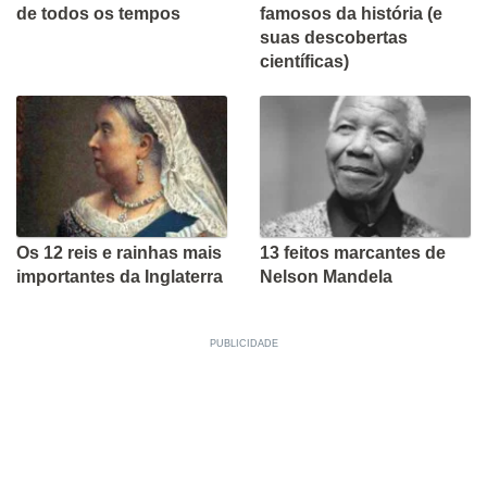
de todos os tempos
famosos da história (e
suas descobertas
científicas)
Os 12 reis e rainhas mais
13 feitos marcantes de
importantes da Inglaterra
Nelson Mandela