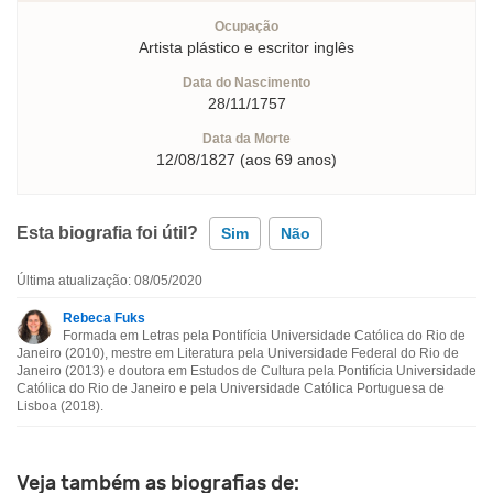
Ocupação
Artista plástico e escritor inglês
Data do Nascimento
28/11/1757
Data da Morte
12/08/1827 (aos 69 anos)
Esta biografia foi útil?
Sim
Não
Última atualização: 08/05/2020
Esta biografia contém informação incorreta
Rebeca Fuks
Formada em Letras pela Pontifícia Universidade Católica do Rio de
Esta biografia não tem a informação que procuro
Janeiro (2010), mestre em Literatura pela Universidade Federal do Rio de
Janeiro (2013) e doutora em Estudos de Cultura pela Pontifícia Universidade
Católica do Rio de Janeiro e pela Universidade Católica Portuguesa de
Outro
Lisboa (2018).
Veja também as biografias de: