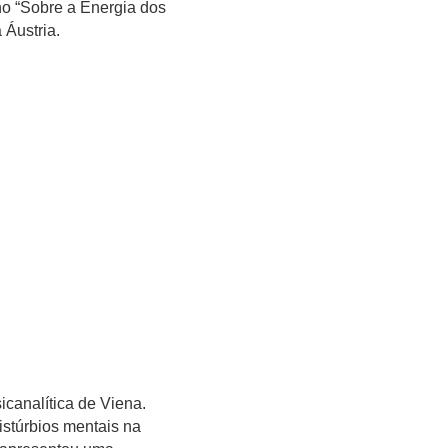
ho “Sobre a Energia dos
 Áustria.
canalítica de Viena.
istúrbios mentais na