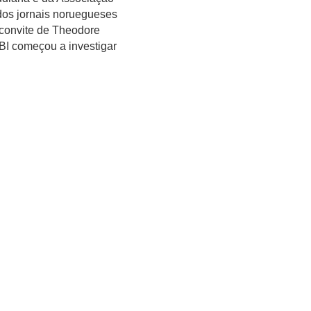
dos jornais noruegueses
 convite de Theodore
BI começou a investigar