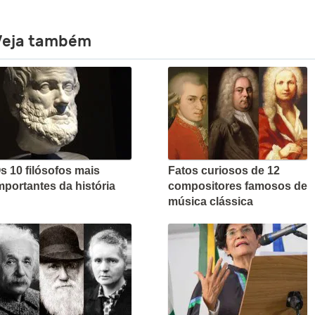
Veja também
s 10 filósofos mais
Fatos curiosos de 12
mportantes da história
compositores famosos de
música clássica