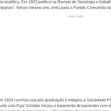
sicanalítica. Em 1923 publica na Revista de Sexologia o trabal
mpulsos”. Nesse mesmo ano, entra para o Partido Comunista da
m 1924 concluiu sua pós-graduação e integrou a Sociedade Psi
unto com Paul Schilder iniciou o tratamento de pacientes com d