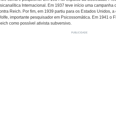
sicanalítica Internacional. Em 1937 teve início uma campanha 
ontra Reich. Por fim, em 1939 partiu para os Estados Unidos, a
olfe, importante pesquisador em Psicossomática. Em 1941 o F
eich como possível ativista subversivo.