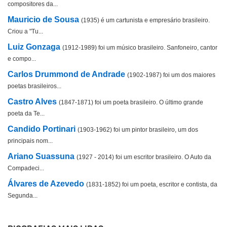
compositores da...
Mauricio de Sousa
(1935) é um cartunista e empresário brasileiro.
Criou a "Tu...
Luiz Gonzaga
(1912-1989) foi um músico brasileiro. Sanfoneiro, cantor
e compo...
Carlos Drummond de Andrade
(1902-1987) foi um dos maiores
poetas brasileiros...
Castro Alves
(1847-1871) foi um poeta brasileiro. O último grande
poeta da Te...
Candido Portinari
(1903-1962) foi um pintor brasileiro, um dos
principais nom...
Ariano Suassuna
(1927 - 2014) foi um escritor brasileiro. O Auto da
Compadeci...
Álvares de Azevedo
(1831-1852) foi um poeta, escritor e contista, da
Segunda...