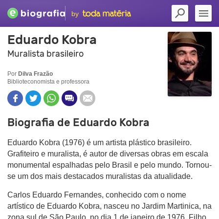
by
Eduardo Kobra
Muralista brasileiro
Por
Dilva Frazão
Biblioteconomista e professora
Biografia de Eduardo Kobra
Eduardo Kobra (1976) é um artista plástico brasileiro.
Grafiteiro e muralista, é autor de diversas obras em escala
monumental espalhadas pelo Brasil e pelo mundo. Tornou-
se um dos mais destacados muralistas da atualidade.
Carlos Eduardo Fernandes, conhecido com o nome
artístico de Eduardo Kobra, nasceu no Jardim Martinica, na
zona sul de São Paulo, no dia 1 de janeiro de 1976. Filho