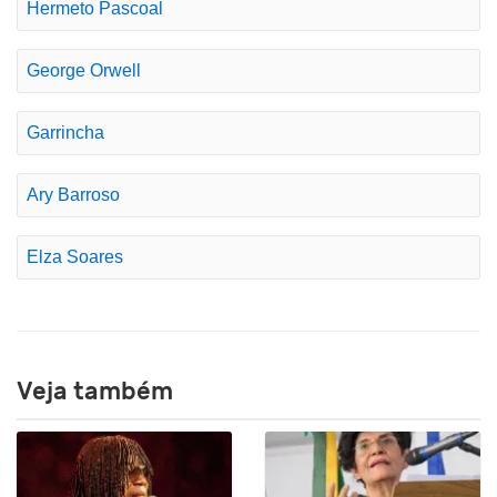
Hermeto Pascoal
George Orwell
Garrincha
Ary Barroso
Elza Soares
Veja também