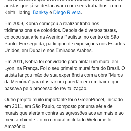
artistas que já se destacavam com seus trabalhos, como
Keith Haring,
Banksy
e
Diego Rivera
.
Em 2009, Kobra começou a realizar trabalhos
tridimensionais e coloridos. Depois de diversos testes,
colocou sua arte na Avenida Paulista, no centro de São
Paulo. Em seguida, participou de exposições nos Estados
Unidos, em Dubai e nos Emirados Árabes.
Em 2011, Kobra foi convidado para pintar um mural em
Lyon, na França. Foi o seu primeiro mural fora do Brasil. O
artista lançou mão de sua experiência com a obra “Muros
da Memória” para ilustrar um paredão em um bairro que
passava pelo processo de revitalização.
Outro projeto muito importante foi o GreenPincel, iniciado
em 2011, em São Paulo, composto por uma série de
murais que alertam contra as agressões aos animais e ao
meio ambiente, como o mural intitulado Welcome to
Amazônia.