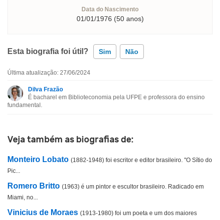
Data do Nascimento
01/01/1976 (50 anos)
Esta biografia foi útil?
Sim
Não
Última atualização: 27/06/2024
Esta biografia contém informação incorreta
Dilva Frazão
É bacharel em Biblioteconomia pela UFPE e professora do ensino
Esta biografia não tem a informação que procuro
fundamental.
Outro
Veja também as biografias de:
Monteiro Lobato
(1882-1948) foi escritor e editor brasileiro. "O Sítio do
Pic...
Romero Britto
(1963) é um pintor e escultor brasileiro. Radicado em
Miami, no...
Vinicius de Moraes
(1913-1980) foi um poeta e um dos maiores