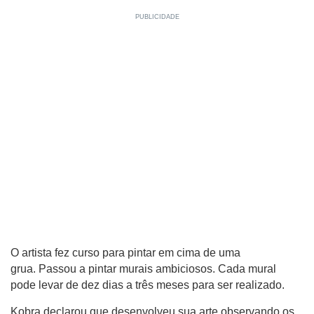
O artista fez curso para pintar em cima de uma
grua. Passou a pintar murais ambiciosos. Cada mural
pode levar de dez dias a três meses para ser realizado.
Kobra declarou que desenvolveu sua arte observando os