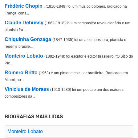
Frédéric Chopin
, (1810-1849) foi um músico polonês, radicado na
França, cons...
Claude Debussy
(1862-1918) foi um compositor revolucionário e um
pianista fra...
Chiquinha Gonzaga
(1847-1935) foi uma compositora, pianista e
regente brasile...
Monteiro Lobato
(1882-1948) foi escritor e editor brasileiro. "O Sítio do
Pic...
Romero Britto
(1963) é um pintor e escultor brasileiro. Radicado em
Miami, no...
Vinicius de Moraes
(1913-1980) foi um poeta e um dos maiores
compositores da...
BIOGRAFIAS MAIS LIDAS
Monteiro Lobato