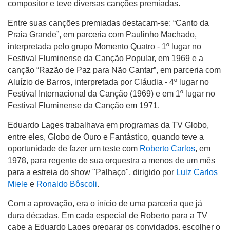
compositor e teve diversas canções premiadas.
Entre suas canções premiadas destacam-se: “Canto da
Praia Grande”, em parceria com Paulinho Machado,
interpretada pelo grupo Momento Quatro - 1º lugar no
Festival Fluminense da Canção Popular, em 1969 e a
canção “Razão de Paz para Não Cantar”, em parceria com
Aluízio de Barros, interpretada por Cláudia - 4º lugar no
Festival Internacional da Canção (1969) e em 1º lugar no
Festival Fluminense da Canção em 1971.
Eduardo Lages trabalhava em programas da TV Globo,
entre eles, Globo de Ouro e Fantástico, quando teve a
oportunidade de fazer um teste com
Roberto Carlos
, em
1978, para regente de sua orquestra a menos de um mês
para a estreia do show "Palhaço", dirigido por
Luiz Carlos
Miele
e
Ronaldo Bôscoli
.
Com a aprovação, era o início de uma parceria que já
dura décadas. Em cada especial de Roberto para a TV
cabe a Eduardo Lages preparar os convidados, escolher o