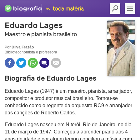
by
Eduardo Lages
Maestro e pianista brasileiro
Por
Dilva Frazão
Biblioteconomista e professora
Biografia de Eduardo Lages
Eduardo Lages (1947) é um maestro, pianista, arranjador,
compositor e produtor musical brasileiro. Tornou-se
conhecido como o regente da orquestra RC9 e arranjador
das canções de Roberto Carlos.
Eduardo Lages nasceu em Niterói, Rio de Janeiro, no dia
11 de março de 1947. Começou a aprender piano aos 4
anos de idade e por algum tempo conciliou a música com