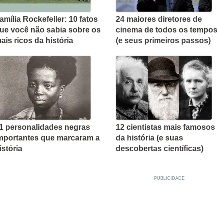
amília Rockefeller: 10 fatos
24 maiores diretores de
ue você não sabia sobre os
cinema de todos os tempo
ais ricos da história
(e seus primeiros passos)
1 personalidades negras
12 cientistas mais famosos
mportantes que marcaram a
da história (e suas
istória
descobertas científicas)