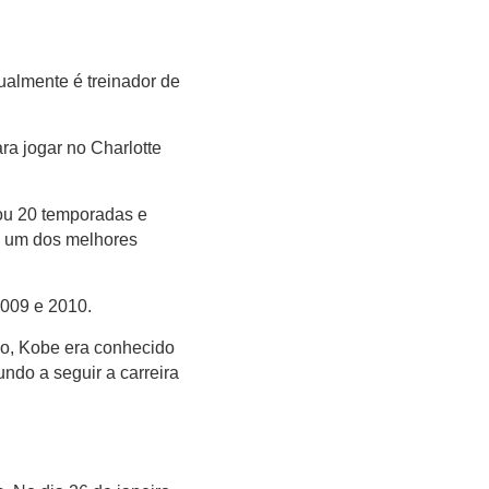
tualmente é treinador de
ra jogar no Charlotte
ou 20 temporadas e
o um dos melhores
009 e 2010.
ão, Kobe era conhecido
ndo a seguir a carreira