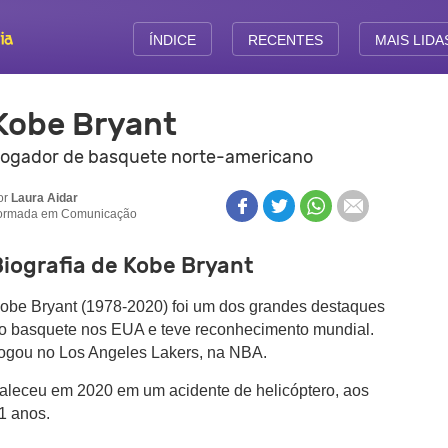
ÍNDICE
RECENTES
MAIS LIDA
Kobe Bryant
ogador de basquete norte-americano
or
Laura Aidar
ormada em Comunicação
Biografia de Kobe Bryant
obe Bryant (1978-2020) foi um dos grandes destaques
o basquete nos EUA e teve reconhecimento mundial.
ogou no Los Angeles Lakers, na NBA.
aleceu em 2020 em um acidente de helicóptero, aos
1 anos.