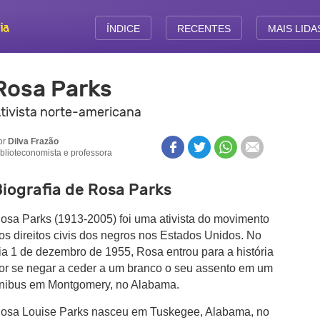
ÍNDICE
RECENTES
MAIS LIDA
Rosa Parks
tivista norte-americana
or
Dilva Frazão
iblioteconomista e professora
iografia de Rosa Parks
osa Parks (1913-2005) foi uma ativista do movimento
os direitos civis dos negros nos Estados Unidos. No
ia 1 de dezembro de 1955, Rosa entrou para a história
or se negar a ceder a um branco o seu assento em um
nibus em Montgomery, no Alabama.
osa Louise Parks nasceu em Tuskegee, Alabama, no