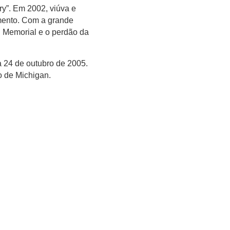
y”. Em 2002, viúva e
amento. Com a grande
d Memorial e o perdão da
a 24 de outubro de 2005.
o de Michigan.