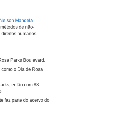
Nelson Mandela
m métodos de não-
s direitos humanos.
Rosa Parks Boulevard.
ro como o Dia de Rosa
Parks, então com 88
o.
e faz parte do acervo do