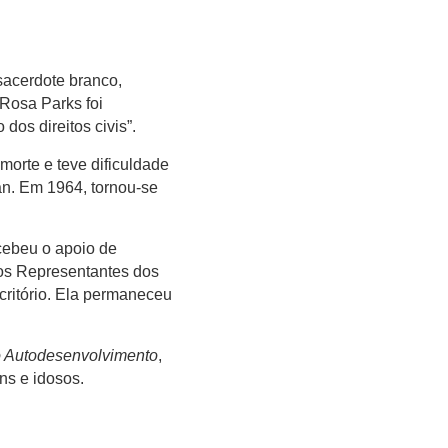
sacerdote branco,
Rosa Parks foi
os direitos civis”.
orte e teve dificuldade
n. Em 1964, tornou-se
cebeu o apoio de
s Representantes dos
critório. Ela permaneceu
 Autodesenvolvimento
,
ns e idosos.