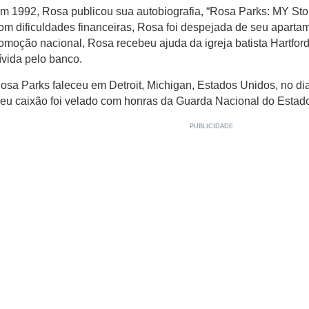
m 1992, Rosa publicou sua autobiografia, “Rosa Parks: MY Stor
om dificuldades financeiras, Rosa foi despejada de seu apart
omoção nacional, Rosa recebeu ajuda da igreja batista Hartfor
ívida pelo banco.
osa Parks faleceu em Detroit, Michigan, Estados Unidos, no di
eu caixão foi velado com honras da Guarda Nacional do Estad