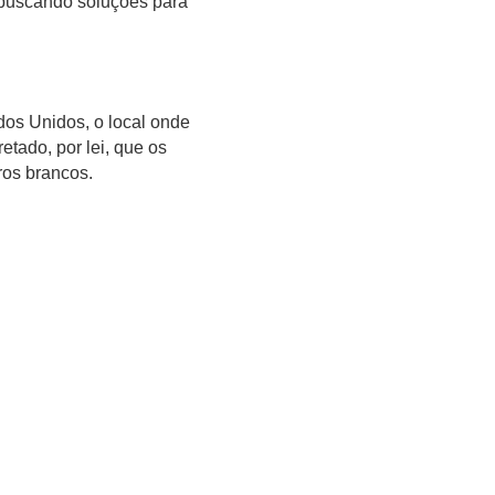
 buscando soluções para
os Unidos, o local onde
etado, por lei, que os
ros brancos.