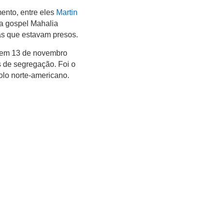
ento, entre eles
Martin
ra gospel Mahalia
tas que estavam presos.
u em 13 de novembro
s de segregação. Foi o
olo norte-americano.