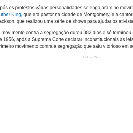
pós os protestos várias personalidades se engajaram no movim
uther King
, que era pastor na cidade de Montgomery, e a canto
ackson, que realizou uma série de shows para ajudar os ativis
 movimento contra a segregação durou 382 dias e só termino
e 1956, após a Suprema Corte declarar inconstitucionais as lei
rimeiro movimento contra a segregação que saiu vitorioso em s