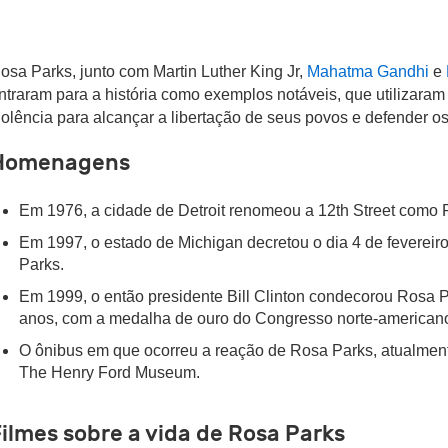
osa Parks, junto com Martin Luther King Jr,
Mahatma Gandhi
e
ntraram para a história como exemplos notáveis, que utilizara
iolência para alcançar a libertação de seus povos e defender o
Homenagens
Em 1976, a cidade de Detroit renomeou a 12th Street como 
Em 1997, o estado de Michigan decretou o dia 4 de feverei
Parks.
Em 1999, o então presidente Bill Clinton condecorou Rosa 
anos, com a medalha de ouro do Congresso norte-american
O ônibus em que ocorreu a reação de Rosa Parks, atualment
The Henry Ford Museum.
ilmes sobre a vida de Rosa Parks