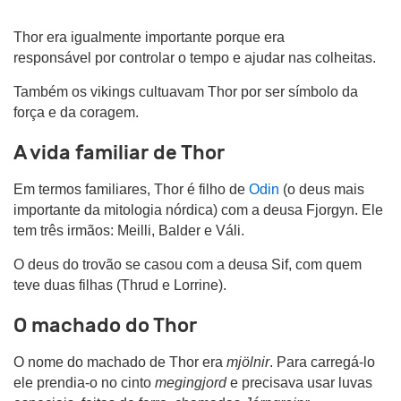
Thor era igualmente importante porque era
responsável por controlar o tempo e ajudar nas colheitas.
Também os vikings cultuavam Thor por ser símbolo da
força e da coragem.
A vida familiar de Thor
Em termos familiares, Thor é filho de
Odin
(o deus mais
importante da mitologia nórdica) com a deusa Fjorgyn. Ele
tem três irmãos: Meilli, Balder e Váli.
O deus do trovão se casou com a deusa Sif, com quem
teve duas filhas (Thrud e Lorrine).
O machado do Thor
O nome do machado de Thor era
mjölnir
. Para carregá-lo
ele prendia-o no cinto
megingjord
e precisava usar luvas