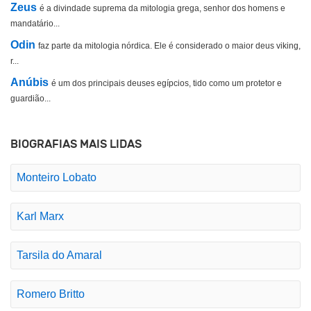
Zeus
é a divindade suprema da mitologia grega, senhor dos homens e
mandatário...
Odin
faz parte da mitologia nórdica. Ele é considerado o maior deus viking,
r...
Anúbis
é um dos principais deuses egípcios, tido como um protetor e
guardião...
BIOGRAFIAS MAIS LIDAS
Monteiro Lobato
Karl Marx
Tarsila do Amaral
Romero Britto