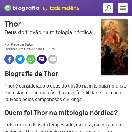
by
Thor
Deus do trovão na mitologia nórdica
Por
Rebeca Fuks
Doutora em Estudos da Cultura
Biografia de Thor
Thor é considerado o deus do trovão na mitologia nórdica.
Por estar relacionado às chuvas e à fertilidade, foi muito
louvado pelos camponeses e vikings.
Quem foi Thor na mitologia nórdica?
Lido como o deus da tempestade, da cura, da força e da
proteção, Thor fazia muito sucesso na zona rural: os