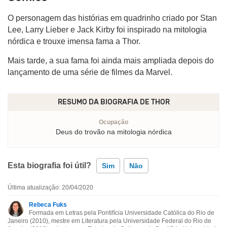
O personagem das histórias em quadrinho criado por Stan
Lee, Larry Lieber e Jack Kirby foi inspirado na mitologia
nórdica e trouxe imensa fama a Thor.
Mais tarde, a sua fama foi ainda mais ampliada depois do
lançamento de uma série de filmes da Marvel.
RESUMO DA BIOGRAFIA DE
THOR
Ocupação
Deus do trovão na mitologia nórdica
Esta biografia foi útil?
Sim
Não
Última atualização: 20/04/2020
Esta biografia contém informação incorreta
Rebeca Fuks
Formada em Letras pela Pontifícia Universidade Católica do Rio de
Esta biografia não tem a informação que procuro
Janeiro (2010), mestre em Literatura pela Universidade Federal do Rio de