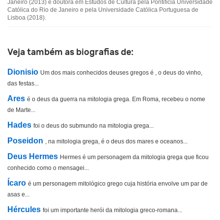
Janeiro (2013) e doutora em Estudos de Cultura pela Pontifícia Universidade
Católica do Rio de Janeiro e pela Universidade Católica Portuguesa de
Outro
Lisboa (2018).
Veja também as biografias de:
Dionisio
Um dos mais conhecidos deuses gregos é , o deus do vinho,
das festas...
Ares
é o deus da guerra na mitologia grega. Em Roma, recebeu o nome
de Marte...
Hades
foi o deus do submundo na mitologia grega...
Poseidon
, na mitologia grega, é o deus dos mares e oceanos...
Deus Hermes
Hermes é um personagem da mitologia grega que ficou
conhecido como o mensagei...
Ícaro
é um personagem mitológico grego cuja história envolve um par de
asas e...
Hércules
foi um importante herói da mitologia greco-romana...