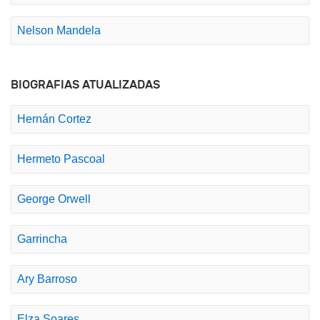
Nelson Mandela
BIOGRAFIAS ATUALIZADAS
Hernán Cortez
Hermeto Pascoal
George Orwell
Garrincha
Ary Barroso
Elza Soares