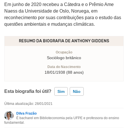
Em junho de 2020 recebeu a Cátedra e o Prêmio Ame
Naess da Universidade de Oslo, Noruega, em
reconhecimento por suas contribuições para o estudo das
questões ambientais e mudanças climáticas.
RESUMO DA BIOGRAFIA DE
ANTHONY GIDDENS
Ocupação
Sociólogo britânico
Data do Nascimento
18/01/1938 (88 anos)
Esta biografia foi útil?
Sim
Não
Última atualização: 28/01/2021
Esta biografia contém informação incorreta
Dilva Frazão
É bacharel em Biblioteconomia pela UFPE e professora do ensino
Esta biografia não tem a informação que procuro
fundamental.