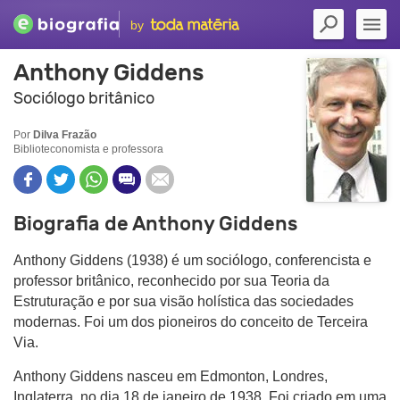
by
Anthony Giddens
Sociólogo britânico
Por
Dilva Frazão
Biblioteconomista e professora
Biografia de Anthony Giddens
Anthony Giddens (1938) é um sociólogo, conferencista e
professor britânico, reconhecido por sua Teoria da
Estruturação e por sua visão holística das sociedades
modernas. Foi um dos pioneiros do conceito de Terceira
Via.
Anthony Giddens nasceu em Edmonton, Londres,
Inglaterra, no dia 18 de janeiro de 1938. Foi criado em uma