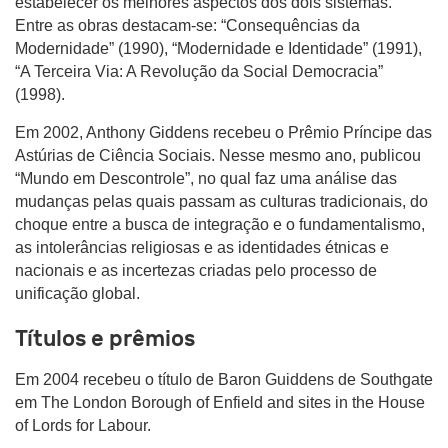
estabelecer os melhores aspectos dos dois sistemas.
Entre as obras destacam-se: “Consequências da
Modernidade” (1990), “Modernidade e Identidade” (1991),
“A Terceira Via: A Revolução da Social Democracia”
(1998).
Em 2002, Anthony Giddens recebeu o Prêmio Príncipe das
Astúrias de Ciência Sociais. Nesse mesmo ano, publicou
“Mundo em Descontrole”, no qual faz uma análise das
mudanças pelas quais passam as culturas tradicionais, do
choque entre a busca de integração e o fundamentalismo,
as intolerâncias religiosas e as identidades étnicas e
nacionais e as incertezas criadas pelo processo de
unificação global.
Títulos e prêmios
Em 2004 recebeu o título de Baron Guiddens de Southgate
em The London Borough of Enfield and sites in the House
of Lords for Labour.