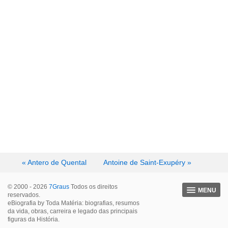
« Antero de Quental
Antoine de Saint-Exupéry »
© 2000 - 2026
7Graus
Todos os direitos
MENU
reservados.
eBiografia by Toda Matéria: biografias, resumos
da vida, obras, carreira e legado das principais
figuras da História.