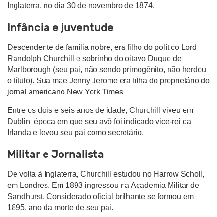
Inglaterra, no dia 30 de novembro de 1874.
Infância e juventude
Descendente de família nobre, era filho do político Lord
Randolph Churchill e sobrinho do oitavo Duque de
Marlborough (seu pai, não sendo primogênito, não herdou
o título). Sua mãe Jenny Jerome era filha do proprietário do
jornal americano New York Times.
Entre os dois e seis anos de idade, Churchill viveu em
Dublin, época em que seu avô foi indicado vice-rei da
Irlanda e levou seu pai como secretário.
Militar e Jornalista
De volta à Inglaterra, Churchill estudou no Harrow Scholl,
em Londres. Em 1893 ingressou na Academia Militar de
Sandhurst. Considerado oficial brilhante se formou em
1895, ano da morte de seu pai.