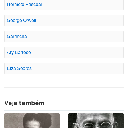
Hermeto Pascoal
George Orwell
Garrincha
Ary Barroso
Elza Soares
Veja também