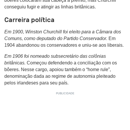
bôeres colocaram sua cabeça a prêmio, mas Churchill
conseguiu fugir e atingir as linhas britânicas.
Carreira política
Em 1900, Winston Churchill foi eleito para a Câmara dos
Comuns, como deputado
do Partido Conservador
.
Em
1904 abandonou os conservadores e uniu-se aos liberais.
Em 1906 foi nomeado subsecretário das colônias
britânicas.
Começou defendendo a conciliação com os
bôeres. Nesse cargo, apoiou também o “home rule”,
denominação dada ao regime de autonomia pleiteado
pelos irlandeses para seu país.