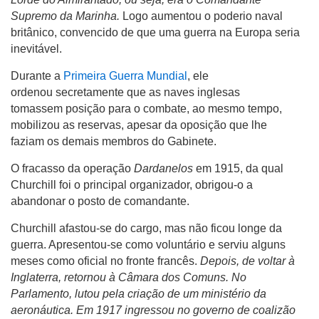
Supremo da Marinha.
Logo aumentou o poderio naval
britânico, convencido de que uma guerra na Europa seria
inevitável.
Durante a
Primeira Guerra Mundial
, ele
ordenou secretamente que as naves inglesas
tomassem posição para o combate, ao mesmo tempo,
mobilizou as reservas, apesar da oposição que lhe
faziam os demais membros do Gabinete.
O fracasso da operação
Dardanelos
em 1915, da qual
Churchill foi o principal organizador, obrigou-o a
abandonar o posto de comandante.
Churchill afastou-se do cargo, mas não ficou longe da
guerra. Apresentou-se como voluntário e serviu alguns
meses como oficial no fronte francês.
Depois, de voltar à
Inglaterra, retornou à Câmara dos Comuns. No
Parlamento, lutou pela criação de um ministério da
aeronáutica. Em 1917 ingressou no governo de coalizão