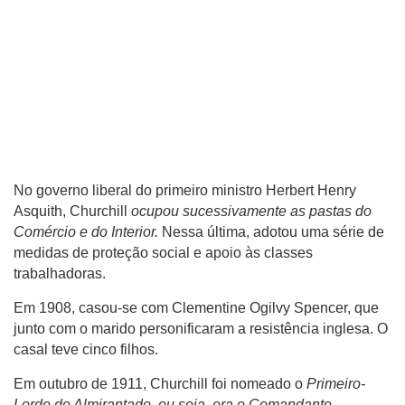
No governo liberal do primeiro ministro Herbert Henry
Asquith, Churchill
ocupou sucessivamente as pastas do
Comércio e do Interior.
Nessa última, adotou uma série de
medidas de proteção social e apoio às classes
trabalhadoras.
Em 1908, casou-se com Clementine Ogilvy Spencer, que
junto com o marido personificaram a resistência inglesa. O
casal teve cinco filhos.
Em outubro de 1911, Churchill foi nomeado o
Primeiro-
Lorde do Almirantado, ou seja, era o Comandante