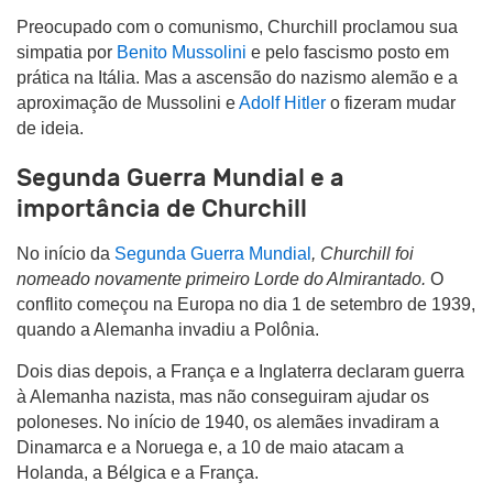
Preocupado com o comunismo, Churchill proclamou sua
simpatia por
Benito Mussolini
e pelo fascismo posto em
prática na Itália. Mas a ascensão do nazismo alemão e a
aproximação de Mussolini e
Adolf Hitler
o fizeram mudar
de ideia.
Segunda Guerra Mundial e a
importância de Churchill
No início da
Segunda Guerra Mundial
, Churchill foi
nomeado novamente primeiro Lorde do Almirantado.
O
conflito começou na Europa no dia 1 de setembro de 1939,
quando a Alemanha invadiu a Polônia.
Dois dias depois, a França e a Inglaterra declaram guerra
à Alemanha nazista, mas não conseguiram ajudar os
poloneses. No início de 1940, os alemães invadiram a
Dinamarca e a Noruega e, a 10 de maio atacam a
Holanda, a Bélgica e a França.