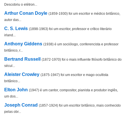
Descobriu o elétron...
Arthur Conan Doyle
(1859-1930) foi um escritor e médico britânico,
autor das...
C. S. Lewis
(1898-1963) foi um escritor, professor e crítico literário
irland...
Anthony Giddens
(1938) é um sociólogo, conferencista e professor
britânico, r...
Bertrand Russell
(1872-1970) foi o mais influente filósofo britânico do
sécul...
Aleister Crowley
(1875-1947) foi um escritor e mago ocultista
britânico...
Elton John
(1947) é um cantor, compositor, pianista e produtor inglês,
um dos...
Joseph Conrad
(1857-1924) foi um escritor britânico, mais conhecido
pelas obr...