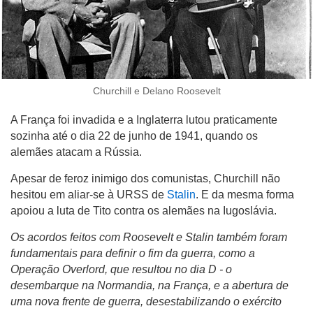
Churchill e Delano Roosevelt
A França foi invadida e a Inglaterra lutou praticamente
sozinha até o dia 22 de junho de 1941, quando os
alemães atacam a Rússia.
Apesar de feroz inimigo dos comunistas, Churchill não
hesitou em aliar-se à URSS de
Stalin
. E da mesma forma
apoiou a luta de Tito contra os alemães na Iugoslávia.
Os acordos feitos com Roosevelt e Stalin também foram
fundamentais para definir o fim da guerra, como a
Operação Overlord, que resultou no dia D - o
desembarque na Normandia, na França, e a abertura de
uma nova frente de guerra, desestabilizando o exército