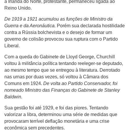
a Irlanda do Norte, protestante, permaneceu ligada ao
Reino Unido.
De 1919 a 1921 acumulou as funções de Ministro da
Guerra e da Aeronáutica.
Porém sua declarada hostilidade
contra a Rússia bolchevista e o desejo de formar um
governo de colisão provocou sua ruptura com o Partido
Liberal.
Com a queda do Gabinete de Lloyd George, Churchill
voltou à militância política tentando reeleger-se deputado,
ao mesmo tempo que se entregou à literatura.
Derrotado
nas urnas por duas vezes, só voltou à Câmara dos
Comuns em 1924.
De volta
ao Partido Conservador, foi
nomeado Ministro das Finanças
do Gabinete de Stanley
Baldwin.
Sua gestão foi até 1929, e foi das piores. Tentando
valorizar a libra, determinou uma série de medidas que
provocaram terrível deflação monetária e uma crise
econômica sem precedentes.