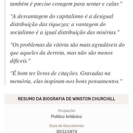
também é preciso coragem para sentar e calar."
"A desvantagem do capitalismo é a desigual
distribuição das riquezas; a vantagem do
socialismo é a igual distribuição das misérias."
"Os problemas da vitória são mais agradáveis do
que aqueles da derrota, mas não são menos
difíceis."
"É bom ter livros de citações. Gravadas na
memória, elas inspiram-nos bons pensamentos."
RESUMO DA BIOGRAFIA DE
WINSTON CHURCHILL
Ocupação
Político britânico
Data do Nascimento
30/11/1874