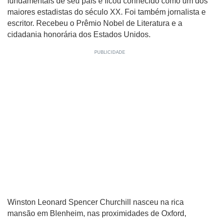
fundamentais de seu país e ficou conhecido como um dos
maiores estadistas do século XX.
Foi também jornalista e
escritor. Recebeu o Prêmio Nobel de Literatura e a
cidadania honorária dos Estados Unidos.
Winston Leonard Spencer Churchill nasceu na rica
mansão em Blenheim, nas proximidades de Oxford,