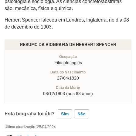
psicologia e sociologia. As ciências concreto/abstratas
são: mecânica, física e química.
Herbert Spencer faleceu em Londres, Inglaterra, no dia 08
de dezembro de 1903.
RESUMO DA BIOGRAFIA DE
HERBERT SPENCER
Ocupação
Filósofo inglês
Data do Nascimento
27/04/1820
Data da Morte
08/12/1903 (aos 83 anos)
Esta biografia foi útil?
Sim
Não
Última atualização: 25/04/2024
Esta biografia contém informação incorreta