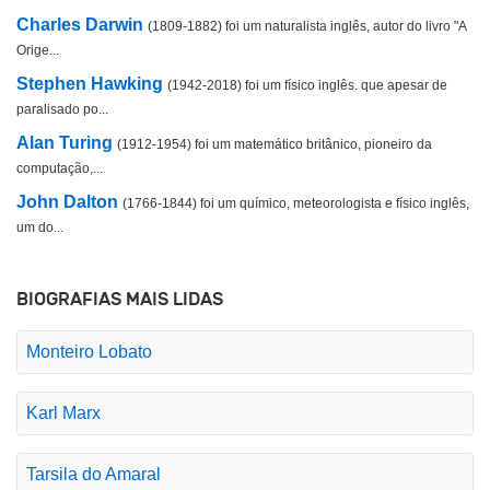
Charles Darwin
(1809-1882) foi um naturalista inglês, autor do livro "A
Orige...
Stephen Hawking
(1942-2018) foi um físico inglês. que apesar de
paralisado po...
Alan Turing
(1912-1954) foi um matemático britânico, pioneiro da
computação,...
John Dalton
(1766-1844) foi um químico, meteorologista e físico inglês,
um do...
BIOGRAFIAS MAIS LIDAS
Monteiro Lobato
Karl Marx
Tarsila do Amaral