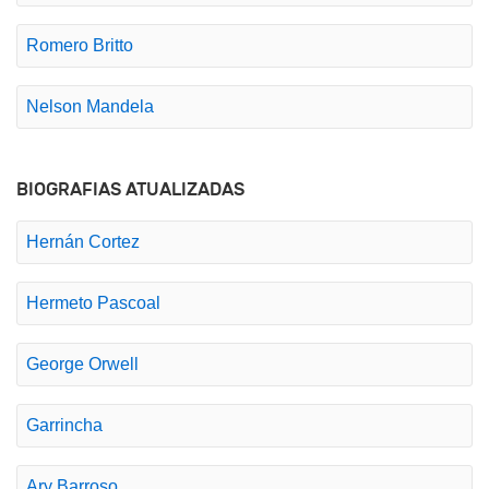
Romero Britto
Nelson Mandela
BIOGRAFIAS ATUALIZADAS
Hernán Cortez
Hermeto Pascoal
George Orwell
Garrincha
Ary Barroso