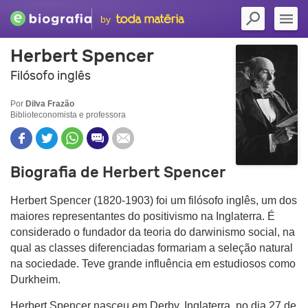
by
Herbert Spencer
Filósofo inglês
Por
Dilva Frazão
Biblioteconomista e professora
Biografia de Herbert Spencer
Herbert Spencer (1820-1903) foi um filósofo inglês, um dos
maiores representantes do positivismo na Inglaterra. É
considerado o fundador da teoria do darwinismo social, na
qual as classes diferenciadas formariam a seleção natural
na sociedade. Teve grande influência em estudiosos como
Durkheim.
Herbert Spencer nasceu em Derby, Inglaterra, no dia 27 de