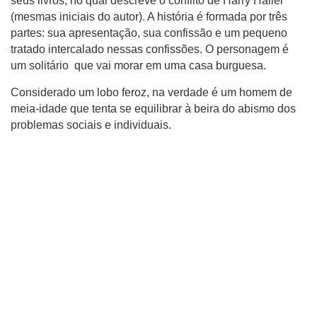
seus livros, no qual descreve o conflito de Harry Haller
(mesmas iniciais do autor). A história é formada por três
partes: sua apresentação, sua confissão e um pequeno
tratado intercalado nessas confissões. O personagem é
um solitário que vai morar em uma casa burguesa.
Considerado um lobo feroz, na verdade é um homem de
meia-idade que tenta se equilibrar à beira do abismo dos
problemas sociais e individuais.