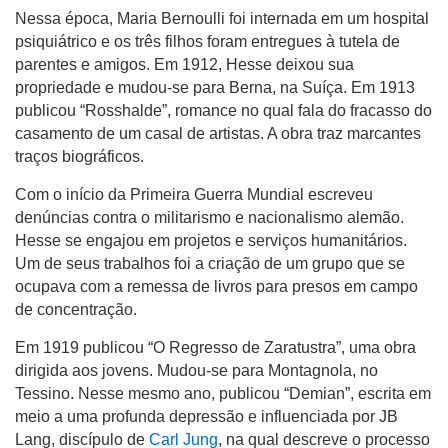
Nessa época, Maria Bernoulli foi internada em um hospital
psiquiátrico e os três filhos foram entregues à tutela de
parentes e amigos. Em 1912, Hesse deixou sua
propriedade e mudou-se para Berna, na Suíça. Em 1913
publicou “Rosshalde”, romance no qual fala do fracasso do
casamento de um casal de artistas. A obra traz marcantes
traços biográficos.
Com o início da Primeira Guerra Mundial escreveu
denúncias contra o militarismo e nacionalismo alemão.
Hesse se engajou em projetos e serviços humanitários.
Um de seus trabalhos foi a criação de um grupo que se
ocupava com a remessa de livros para presos em campo
de concentração.
Em 1919 publicou “O Regresso de Zaratustra”, uma obra
dirigida aos jovens. Mudou-se para Montagnola, no
Tessino. Nesse mesmo ano, publicou “Demian”, escrita em
meio a uma profunda depressão e influenciada por JB
Lang, discípulo de
Carl Jung
, na qual descreve o processo