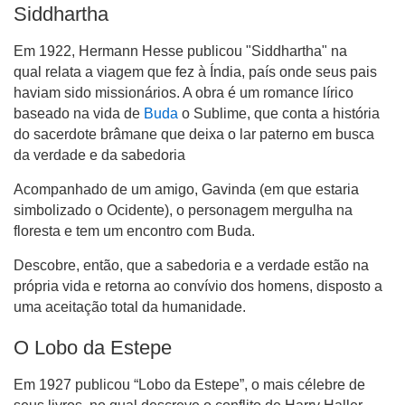
Siddhartha
Em 1922, Hermann Hesse publicou "Siddhartha" na
qual relata a viagem que fez à Índia, país onde seus pais
haviam sido missionários. A obra é um romance lírico
baseado na vida de
Buda
o Sublime, que conta a história
do sacerdote brâmane que deixa o lar paterno em busca
da verdade e da sabedoria
Acompanhado de um amigo, Gavinda (em que estaria
simbolizado o Ocidente), o personagem mergulha na
floresta e tem um encontro com Buda.
Descobre, então, que a sabedoria e a verdade estão na
própria vida e retorna ao convívio dos homens, disposto a
uma aceitação total da humanidade.
O Lobo da Estepe
Em 1927 publicou “Lobo da Estepe”, o mais célebre de