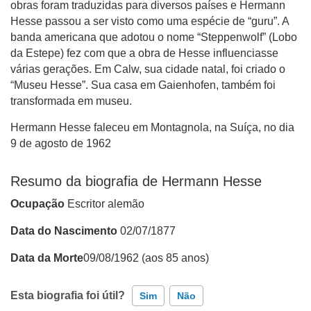
obras foram traduzidas para diversos países e Hermann
Hesse passou a ser visto como uma espécie de “guru”. A
banda americana que adotou o nome “Steppenwolf” (Lobo
da Estepe) fez com que a obra de Hesse influenciasse
várias gerações. Em Calw, sua cidade natal, foi criado o
“Museu Hesse”. Sua casa em Gaienhofen, também foi
transformada em museu.
Hermann Hesse faleceu em Montagnola, na Suíça, no dia
9 de agosto de 1962
Resumo da biografia de
Hermann Hesse
Ocupação
Escritor alemão
Data do Nascimento
02/07/1877
Data da Morte
09/08/1962 (aos 85 anos)
Esta biografia foi útil?
Sim
Não