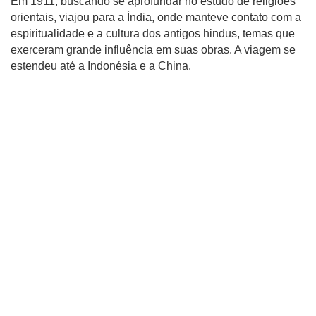
Em 1911, buscando se aprofundar no estudo de religiões
orientais, viajou para a Índia, onde manteve contato com a
espiritualidade e a cultura dos antigos hindus, temas que
exerceram grande influência em suas obras. A viagem se
estendeu até a Indonésia e a China.