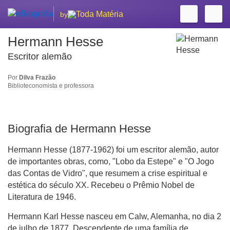
by
Hermann Hesse
Escritor alemão
Por
Dilva Frazão
Biblioteconomista e professora
Biografia de Hermann Hesse
Hermann Hesse (1877-1962) foi um escritor alemão, autor
de importantes obras, como, "Lobo da Estepe" e "O Jogo
das Contas de Vidro", que resumem a crise espiritual e
estética do século XX. Recebeu o Prêmio Nobel de
Literatura de 1946.
Hermann Karl Hesse nasceu em Calw, Alemanha, no dia 2
de julho de 1877. Descendente de uma família de