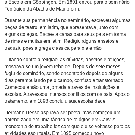
a Escola em Göppingen. Em 1891 entrou para o seminário
Teológico da Abadia de Maulbronn.
Durante sua permanência no seminário, escreveu algumas
peças de teatro, em latim, que apresentava junto com
alguns colegas. Escrevia cartas para seus pais em forma
de rimas e muitas em latim. Redigiu alguns ensaios e
traduziu poesia grega clássica para o alemão.
Lutando contra a religião, as dúvidas, anseios e aflições,
mostrava-se um jovem rebelde. Depois de sete meses
fugiu do seminário, sendo encontrado depois de alguns
dias perambulando pelo campo, confuso e transtornado.
Começou então uma jornada através de instituições e
escolas. Atravessou intensos conflitos com os pais. Após o
tratamento, em 1893 concluiu sua escolaridade.
Hermann Hesse aspirava ser poeta, mas começou um
aprendizado em uma fábrica de relógios em Calw. A
monotonia do trabalho fez com que ele se voltasse para as
atividades espirituais. Em 1895 começou novo