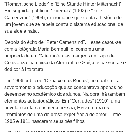
“Romantische Lieder” e “Eine Stunde Hinter Mitternacht”.
Em seguida, publicou “Poemas” (1902) e “Peter
Camenzind” (1904), um romance que conta a história de
um jovem que se rebela contra o sistema educacional de
sua aldeia natal.
Depois do êxito de "Peter Camenzind", Hesse casou-se
com a fotógrafa Maria Bernoulli e, comprou uma
propriedade em Gaienhofen, às margens do Lago de
Constanza, na divisa da Alemanha e Suíça, e passou a se
dedicar à literatura.
Em 1906 publicou “Debaixo das Rodas”, no qual critica
severamente a educação que se concentrava apenas no
desempenho acadêmico dos alunos. Na obra, há também
elementos autobiográficos. Em “Gertrudes” (1910), uma
novela escrita na primeira pessoa, Hesse narra os
infortúnios de uma dolorosa experiência de amor. Entre
1905 e 1911 nasceram seus três filhos.