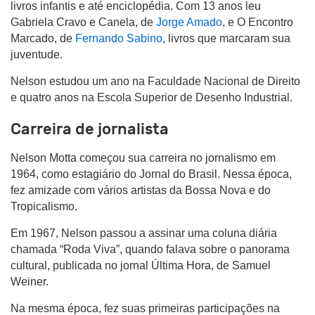
livros infantis e até enciclopédia. Com 13 anos leu
Gabriela Cravo e Canela, de
Jorge Amado
, e O Encontro
Marcado, de
Fernando Sabino
, livros que marcaram sua
juventude.
Nelson estudou um ano na Faculdade Nacional de Direito
e quatro anos na Escola Superior de Desenho Industrial.
Carreira de jornalista
Nelson Motta começou sua carreira no jornalismo em
1964, como estagiário do Jornal do Brasil. Nessa época,
fez amizade com vários artistas da Bossa Nova e do
Tropicalismo.
Em 1967, Nelson passou a assinar uma coluna diária
chamada “Roda Viva”, quando falava sobre o panorama
cultural, publicada no jornal Última Hora, de Samuel
Weiner.
Na mesma época, fez suas primeiras participações na