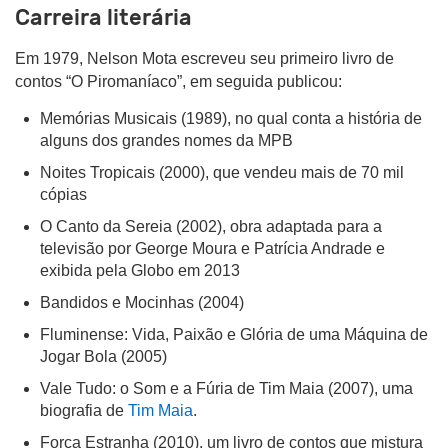
Carreira literária
Em 1979, Nelson Mota escreveu seu primeiro livro de
contos “O Piromaníaco”, em seguida publicou:
Memórias Musicais (1989), no qual conta a história de
alguns dos grandes nomes da MPB
Noites Tropicais (2000), que vendeu mais de 70 mil
cópias
O Canto da Sereia (2002), obra adaptada para a
televisão por George Moura e Patrícia Andrade e
exibida pela Globo em 2013
Bandidos e Mocinhas (2004)
Fluminense: Vida, Paixão e Glória de uma Máquina de
Jogar Bola (2005)
Vale Tudo: o Som e a Fúria de Tim Maia (2007), uma
biografia de
Tim Maia
.
Força Estranha (2010), um livro de contos que mistura