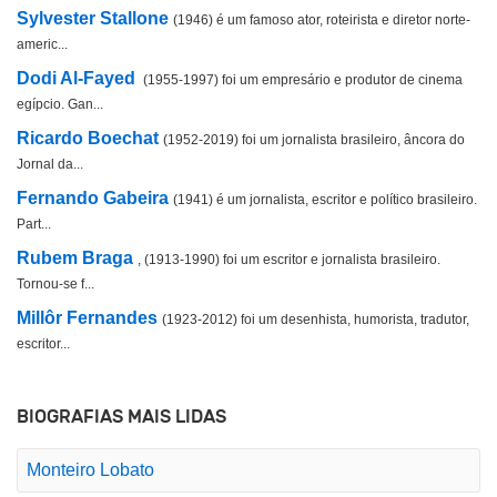
Sylvester Stallone
(1946) é um famoso ator, roteirista e diretor norte-
americ...
Dodi Al-Fayed
(1955-1997) foi um empresário e produtor de cinema
egípcio. Gan...
Ricardo Boechat
(1952-2019) foi um jornalista brasileiro, âncora do
Jornal da...
Fernando Gabeira
(1941) é um jornalista, escritor e político brasileiro.
Part...
Rubem Braga
, (1913-1990) foi um escritor e jornalista brasileiro.
Tornou-se f...
Millôr Fernandes
(1923-2012) foi um desenhista, humorista, tradutor,
escritor...
BIOGRAFIAS MAIS LIDAS
Monteiro Lobato