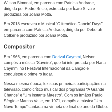
Wilson Simonal, em parceria com Patrícia Andrade,
dirigida por Pedro Brício, estrelada por Ícaro Silva e
produzida por Joana Motta.
Em 2018 escreveu o Musical “O frenético Dancin’ Days”,
em parceria com Patrícia Andrade, dirigido por Deborah
Colker e produzido por Joana Motta.
Compositor
Em 1966, em parceria com
Dorival Caymmi
, Nelson
compôs a música “Saveiro”, que foi interpretada por Nana
Caymmi no I Festival Internacional da Canção e
conquistou o primeiro lugar.
Nessa mesma época, fez suas primeiras participações na
televisão, como crítico musical dos programas “A Grande
Chance” e “Um Instante Maestro”. Com os irmãos Paulo
Sérgio e Marcos Valle, em 1971, compôs a música “Um
Novo Tempo” cantada na vinheta de final de ano da Globo.