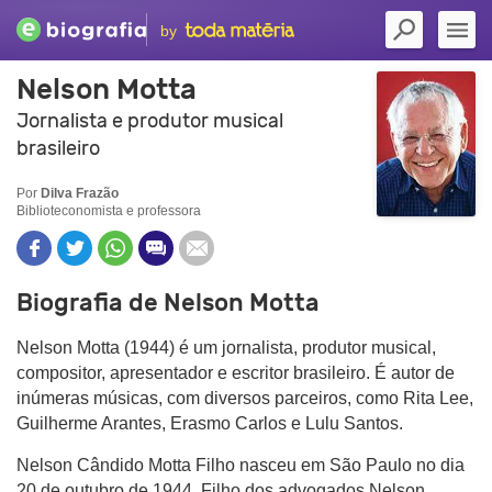
by
Nelson Motta
Jornalista e produtor musical
brasileiro
Por
Dilva Frazão
Biblioteconomista e professora
Biografia de Nelson Motta
Nelson Motta (1944) é um jornalista, produtor musical,
compositor, apresentador e escritor brasileiro. É
autor de
inúmeras músicas, com diversos parceiros, como Rita Lee,
Guilherme Arantes, Erasmo Carlos e Lulu Santos.
Nelson Cândido Motta Filho nasceu em São Paulo no dia
20 de outubro de 1944. Filho dos advogados Nelson