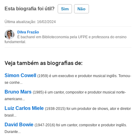
Esta biografia foi útil?
Sim
Não
Última atualização: 16/02/2024
Esta biografia contém informação incorreta
Dilva Frazão
É bacharel em Biblioteconomia pela UFPE e professora do ensino
Esta biografia não tem a informação que procuro
fundamental.
Outro
Veja também as biografias de:
Simon Cowell
(1959) é um executivo e produtor musical inglês. Tornou-
se conhe...
Bruno Mars
(1985) é um cantor, compositor e produtor musical norte-
americano...
Luiz Carlos Miele
(1938-2015) foi um produtor de shows, ator e diretor
brasil...
David Bowie
(1947-2016) foi um cantor, compositor e produtor inglês.
Durante...