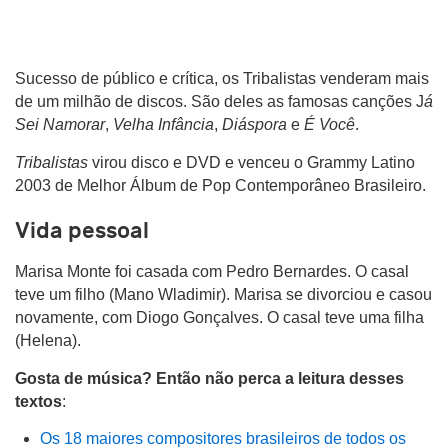
Sucesso de público e crítica, os Tribalistas venderam mais
de um milhão de discos. São deles as famosas canções J
á
Sei Namorar
,
Velha Infância
,
Diáspora
e
É Você
.
Tribalistas
virou disco e DVD e venceu o Grammy Latino
2003 de Melhor Álbum de Pop Contemporâneo Brasileiro.
Vida pessoal
Marisa Monte foi casada com Pedro Bernardes. O casal
teve um filho (Mano Wladimir). Marisa se divorciou e casou
novamente, com Diogo Gonçalves. O casal teve uma filha
(Helena).
Gosta de música? Então não perca a leitura desses
textos
:
Os 18 maiores compositores brasileiros de todos os