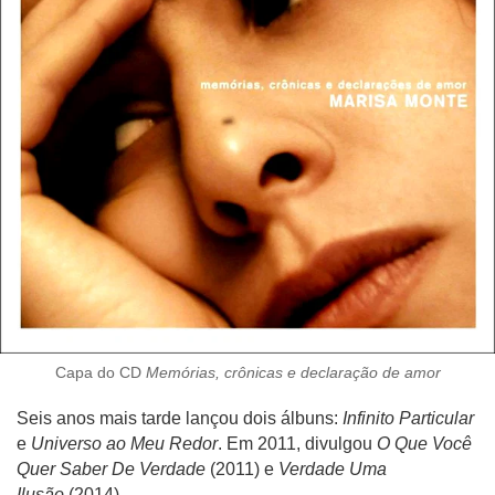
Capa do CD
Memórias, crônicas e declaração de amor
Seis anos mais tarde lançou dois álbuns:
Infinito Particular
e
Universo ao Meu Redor
. Em 2011, divulgou
O Que Você
Quer Saber De Verdade
(2011) e
Verdade Uma
Ilusão
(2014).