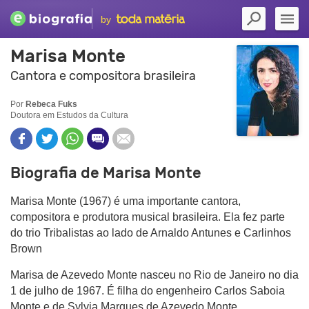
by
Marisa Monte
Cantora e compositora brasileira
Por
Rebeca Fuks
Doutora em Estudos da Cultura
Biografia de Marisa Monte
Marisa Monte (1967) é uma importante cantora,
compositora e produtora musical brasileira. Ela fez parte
do trio Tribalistas ao lado de Arnaldo Antunes e Carlinhos
Brown
Marisa de Azevedo Monte nasceu no Rio de Janeiro no dia
1 de julho de 1967. É filha do engenheiro Carlos Saboia
Monte e de Sylvia Marques de Azevedo Monte