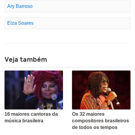
Ary Barroso
Elza Soares
Veja também
16 maiores cantoras da
Os 32 maiores
música brasileira
compositores brasileiros
de todos os tempos