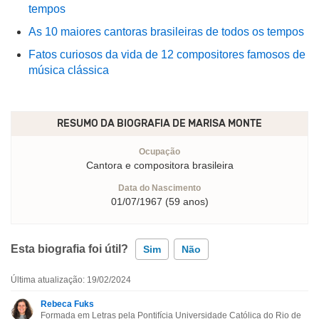
tempos
As 10 maiores cantoras brasileiras de todos os tempos
Fatos curiosos da vida de 12 compositores famosos de
música clássica
RESUMO DA BIOGRAFIA DE
MARISA MONTE
Ocupação
Cantora e compositora brasileira
Data do Nascimento
01/07/1967 (59 anos)
Esta biografia foi útil?
Sim
Não
Última atualização: 19/02/2024
Esta biografia contém informação incorreta
Rebeca Fuks
Formada em Letras pela Pontifícia Universidade Católica do Rio de