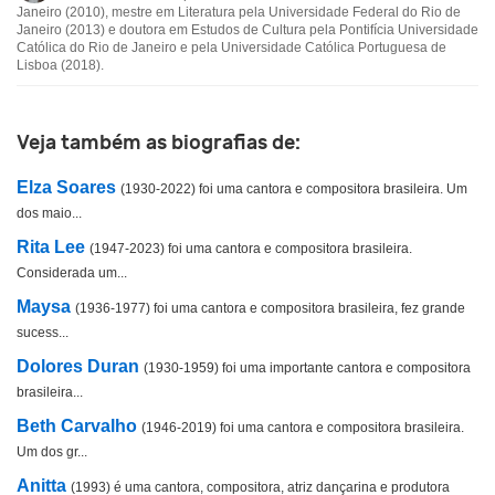
Esta biografia não tem a informação que procuro
Janeiro (2010), mestre em Literatura pela Universidade Federal do Rio de
Janeiro (2013) e doutora em Estudos de Cultura pela Pontifícia Universidade
Católica do Rio de Janeiro e pela Universidade Católica Portuguesa de
Outro
Lisboa (2018).
Veja também as biografias de:
Elza Soares
(1930-2022) foi uma cantora e compositora brasileira. Um
dos maio...
Rita Lee
(1947-2023) foi uma cantora e compositora brasileira.
Considerada um...
Maysa
(1936-1977) foi uma cantora e compositora brasileira, fez grande
sucess...
Dolores Duran
(1930-1959) foi uma importante cantora e compositora
brasileira...
Beth Carvalho
(1946-2019) foi uma cantora e compositora brasileira.
Um dos gr...
Anitta
(1993) é uma cantora, compositora, atriz dançarina e produtora