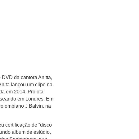
o DVD da cantora Anitta,
nita lançou um clipe na
nda em 2014, Projota
asseando em Londres. Em
colombiano J Balvin, na
u certificação de “disco
gundo álbum de estúdio,