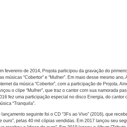
m fevereiro de 2014, Projota participou da gravação do primeir
as músicas “Cobertor” e “Mulher”. Em maio desse mesmo ano, A
nternet da música “Cobertor”, com a participação de Projota. Ai
ançou o clipe “Mulher”, que traz o cantor com sua namorada p
016 fez uma participação especial no disco Energia, do cantor 
úsica “Tranquila”.
 lançamento seguinte foi o CD “3Fs ao Vivo” (2016), que recebe
e ouro”, pelas 40 mil cópias vendidas. Em 2017 lançou seu se