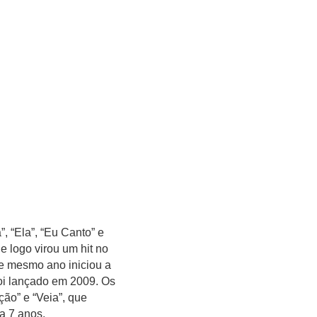
 “Ela”, “Eu Canto” e
 logo virou um hit no
e mesmo ano iniciou a
foi lançado em 2009. Os
ão” e “Veia”, que
a 7 anos.