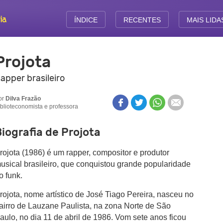
ÍNDICE
RECENTES
MAIS LIDA
Projota
apper brasileiro
or
Dilva Frazão
iblioteconomista e professora
iografia de Projota
rojota (1986) é um rapper, compositor e produtor
usical brasileiro, que conquistou grande popularidade
o funk.
rojota, nome artístico de José Tiago Pereira, nasceu no
airro de Lauzane Paulista, na zona Norte de São
aulo, no dia 11 de abril de 1986. Vom sete anos ficou