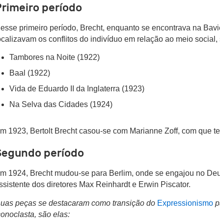
Primeiro período
esse primeiro período, Brecht, enquanto se encontrava na Bav
ocalizavam os conflitos do indivíduo em relação ao meio social, 
Tambores na Noite (1922)
Baal (1922)
Vida de Eduardo II da Inglaterra (1923)
Na Selva das Cidades (1924)
m 1923, Bertolt Brecht casou-se com Marianne Zoff, com que te
Segundo período
m 1924, Brecht mudou-se para Berlim, onde se engajou no Deut
ssistente dos diretores Max Reinhardt e Erwin Piscator.
uas peças se destacaram como transição do
Expressionismo
p
conoclasta, são elas: