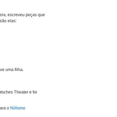
iera, escreveu peças que
são elas:
ve uma filha.
sches Theater e foi
ara o
Niilismo