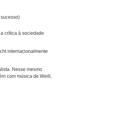
 sucesso)
a crítica à sociedade
echt internacionalmente
alista. Nesse mesmo
ém com música de Weill,