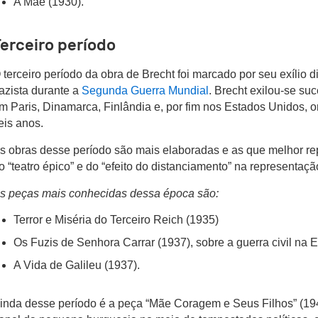
A Mãe (1930).
erceiro período
 terceiro período da obra de Brecht foi marcado por seu exílio 
azista durante a
Segunda Guerra Mundial
. Brecht exilou-se su
m Paris, Dinamarca, Finlândia e, por fim nos Estados Unidos,
eis anos.
s obras desse período são mais elaboradas e as que melhor re
o “teatro épico” e do “efeito do distanciamento” na representaçã
s peças mais conhecidas dessa época são:
Terror e Miséria do Terceiro Reich (1935)
Os Fuzis de Senhora Carrar (1937), sobre a guerra civil na
A Vida de Galileu (1937).
inda desse período é a peça “Mãe Coragem e Seus Filhos” (19