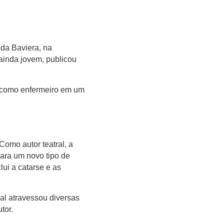
 da Baviera, na
ainda jovem, publicou
r como enfermeiro em um
Como autor teatral, a
ara um novo tipo de
lui a catarse e as
ral atravessou diversas
tor.