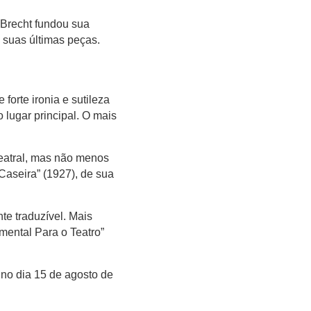
 Brecht fundou sua
 suas últimas peças.
forte ironia e sutileza
 lugar principal.
O mais
teatral, mas não menos
Caseira” (1927), de sua
nte traduzível. Mais
mental Para o Teatro”
 no dia 15 de agosto de