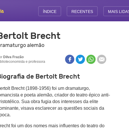
ÍNDICE
RECENTES
MAIS LIDA
Bertolt Brecht
ramaturgo alemão
or
Dilva Frazão
iblioteconomista e professora
iografia de Bertolt Brecht
ertolt Brecht (1898-1956) foi um dramaturgo,
omancista e poeta alemão, criador do teatro épico anti-
ristotélico. Sua obra fugia dos interesses da elite
ominante, visava esclarecer as questões sociais da
poca.
recht foi um dos nomes mais influentes do teatro do