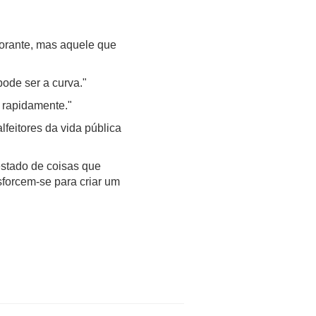
orante, mas aquele que
pode ser a curva."
s rapidamente."
lfeitores da vida pública
stado de coisas que
sforcem-se para criar um