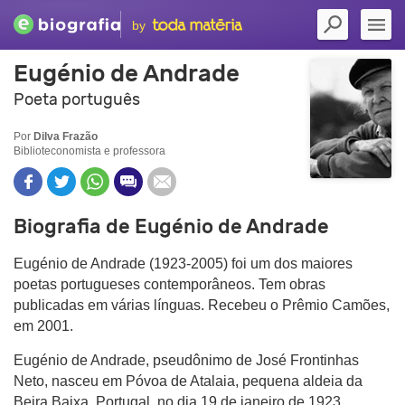
by
Eugénio de Andrade
Poeta português
Por
Dilva Frazão
Biblioteconomista e professora
Biografia de Eugénio de Andrade
Eugénio de Andrade (1923-2005) foi um dos maiores
poetas portugueses contemporâneos. Tem obras
publicadas em várias línguas. Recebeu o Prêmio Camões,
em 2001.
Eugénio de Andrade, pseudônimo de José Frontinhas
Neto, nasceu em Póvoa de Atalaia, pequena aldeia da
Beira Baixa, Portugal, no dia 19 de janeiro de 1923.