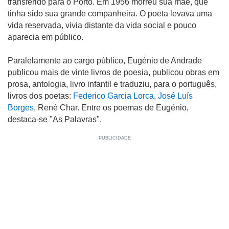
transferido para o Porto. Em 1956 morreu sua mãe, que
tinha sido sua grande companheira. O poeta levava uma
vida reservada, vivia distante da vida social e pouco
aparecia em público.
Paralelamente ao cargo público, Eugénio de Andrade
publicou mais de vinte livros de poesia, publicou obras em
prosa, antologia, livro infantil e traduziu, para o português,
livros dos poetas:
Federico Garcia Lorca
,
José Luís
Borges
, René Char. Entre os poemas de Eugénio,
destaca-se "As Palavras".