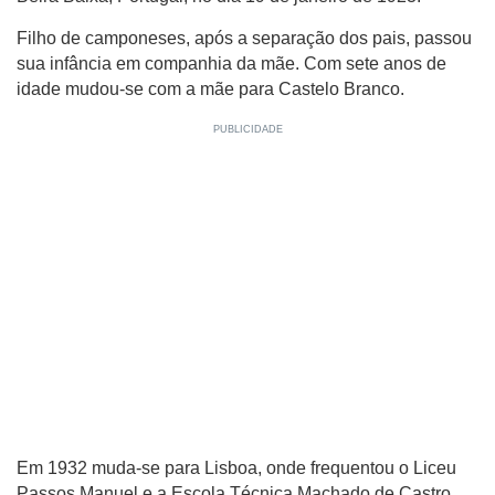
Filho de camponeses, após a separação dos pais, passou
sua infância em companhia da mãe. Com sete anos de
idade mudou-se com a mãe para Castelo Branco.
Em 1932 muda-se para Lisboa, onde frequentou o Liceu
Passos Manuel e a Escola Técnica Machado de Castro.