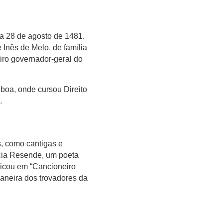
a 28 de agosto de 1481.
Inês de Melo, de família
ceiro governador-geral do
boa, onde cursou Direito
.
, como cantigas e
cia Resende, um poeta
licou em “Cancioneiro
maneira dos trovadores da