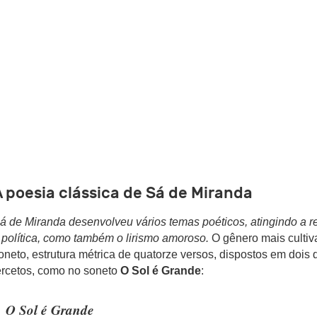
 poesia clássica de Sá de Miranda
á de Miranda desenvolveu vários temas poéticos, atingindo a ref
 política, como também o lirismo amoroso.
O gênero mais cultiv
oneto, estrutura métrica de quatorze versos, dispostos em dois 
ercetos, como no soneto
O Sol é Grande
:
O Sol é Grande