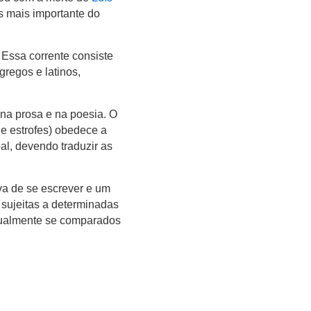
ês mais importante do
. Essa corrente consiste
regos e latinos,
l na prosa e na poesia. O
 e estrofes) obedece a
al, devendo traduzir as
va de se escrever e um
, sujeitas a determinadas
ctualmente se comparados