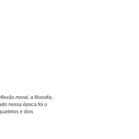
lexão moral, a filosofia,
ado nessa época foi o
quartetos e dois