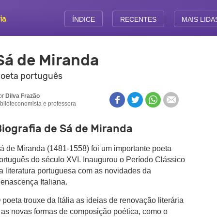
ÍNDICE
RECENTES
MAIS LIDA
Sá de Miranda
oeta português
or
Dilva Frazão
iblioteconomista e professora
iografia de Sá de Miranda
á de Miranda (1481-1558) foi um importante poeta
ortuguês do século XVI. Inaugurou o Período Clássico
a literatura portuguesa com as novidades da
enascença Italiana.
 poeta trouxe da Itália as ideias de renovação literária
 as novas formas de composição poética, como o