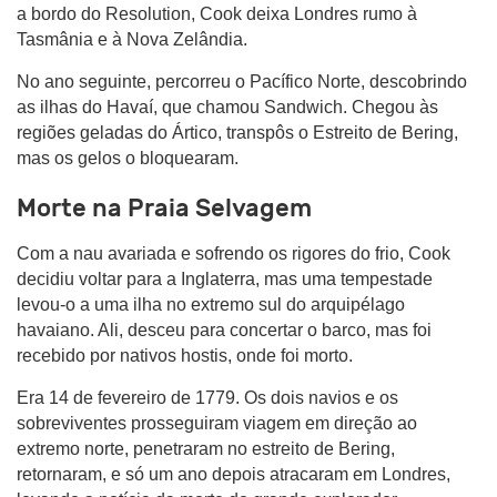
a bordo do Resolution, Cook deixa Londres rumo à
Tasmânia e à Nova Zelândia.
No ano seguinte, percorreu o Pacífico Norte, descobrindo
as ilhas do Havaí, que chamou Sandwich. Chegou às
regiões geladas do Ártico, transpôs o Estreito de Bering,
mas os gelos o bloquearam.
Morte na Praia Selvagem
Com a nau avariada e sofrendo os rigores do frio, Cook
decidiu voltar para a Inglaterra, mas uma tempestade
levou-o a uma ilha no extremo sul do arquipélago
havaiano. Ali, desceu para concertar o barco, mas foi
recebido por nativos hostis, onde foi morto.
Era 14 de fevereiro de 1779. Os dois navios e os
sobreviventes prosseguiram viagem em direção ao
extremo norte, penetraram no estreito de Bering,
retornaram, e só um ano depois atracaram em Londres,