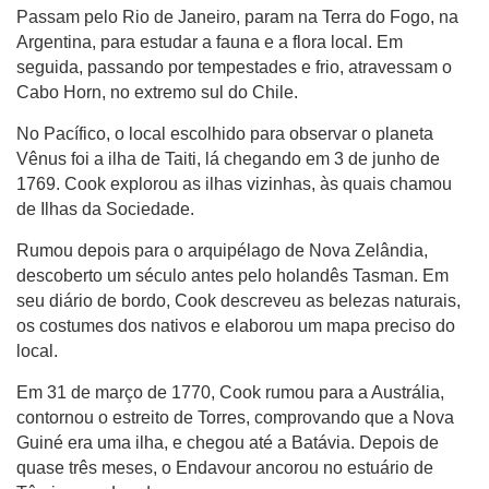
Passam pelo Rio de Janeiro, param na Terra do Fogo, na
Argentina, para estudar a fauna e a flora local. Em
seguida, passando por tempestades e frio, atravessam o
Cabo Horn, no extremo sul do Chile.
No Pacífico, o local escolhido para observar o planeta
Vênus foi a ilha de Taiti, lá chegando em 3 de junho de
1769. Cook explorou as ilhas vizinhas, às quais chamou
de Ilhas da Sociedade.
Rumou depois para o arquipélago de Nova Zelândia,
descoberto um século antes pelo holandês Tasman. Em
seu diário de bordo, Cook descreveu as belezas naturais,
os costumes dos nativos e elaborou um mapa preciso do
local.
Em 31 de março de 1770, Cook rumou para a Austrália,
contornou o estreito de Torres, comprovando que a Nova
Guiné era uma ilha, e chegou até a Batávia. Depois de
quase três meses, o Endavour ancorou no estuário de