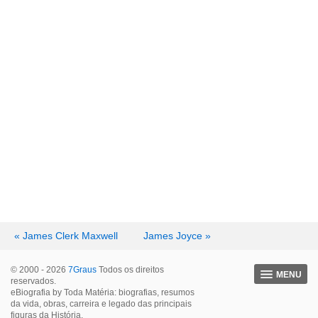
« James Clerk Maxwell
James Joyce »
© 2000 - 2026
7Graus
Todos os direitos
MENU
reservados.
eBiografia by Toda Matéria: biografias, resumos
da vida, obras, carreira e legado das principais
figuras da História.