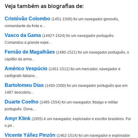
Veja também as biografias de:
Cristóvão Colombo
(1451-1506) foi um navegador genovês,
comandante da frota e...
Vasco da Gama
(1492?-1524) foi um navegador português.
Comandou a grande expe...
Fernão de Magalhães
(1480-1521) foi um navegador português, o
capitão da arma...
Américo Vespúcio
(1451-1512) foi um mercador, navegador e
cartógrafo italiano...
Bartolomeu Dias
(1450-1500) foi um navegador português que em
1487 descobriu...
Duarte Coelho
(1485-1554) foi um navegador, fidalgo e militar
português. Dona...
Amyr Klink
(1955) é um navegador, explorador e escritor brasileiro. Foi
o pri...
Vicente Yáñez Pinzón
(1462-1514) foi um navegador e explorador