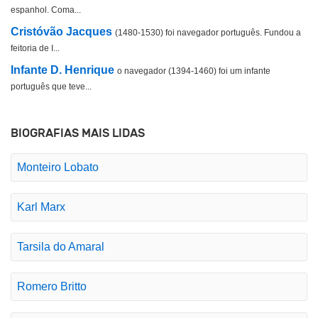
espanhol. Coma...
Cristóvão Jacques
(1480-1530) foi navegador português. Fundou a
feitoria de I...
Infante D. Henrique
o navegador (1394-1460) foi um infante
português que teve...
BIOGRAFIAS MAIS LIDAS
Monteiro Lobato
Karl Marx
Tarsila do Amaral
Romero Britto