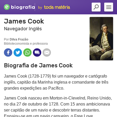
by
James Cook
Navegador Inglês
Por
Dilva Frazão
Biblioteconomista e professora
Biografia de James Cook
James Cook (1728-1779) foi um navegador e cartógrafo
inglês, capitão da Marinha inglesa e comandante de três
grandes expedições ao Pacífico.
James Cook nasceu em Morton-in-Clevelnd, Reino Unido,
no dia 27 de outubro de 1728. Com 15 anos ambicionava
ser capitão de um navio e descobrir terras distantes.
Engajou-se em um navio cargueiro, o Free Love.