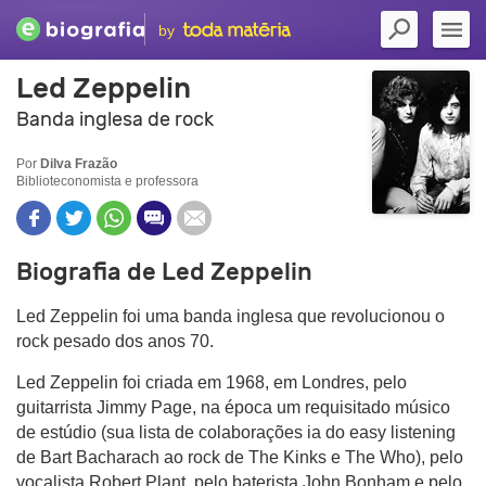
by
Led Zeppelin
Banda inglesa de rock
Por
Dilva Frazão
Biblioteconomista e professora
Biografia de Led Zeppelin
Led Zeppelin foi uma banda inglesa que revolucionou o
rock pesado dos anos 70.
Led Zeppelin foi criada em 1968, em Londres, pelo
guitarrista Jimmy Page, na época um requisitado músico
de estúdio (sua lista de colaborações ia do easy listening
de Bart Bacharach ao rock de The Kinks e The Who), pelo
vocalista Robert Plant, pelo baterista John Bonham e pelo