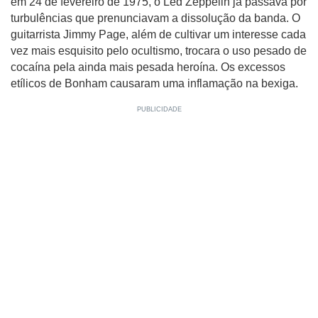
em 24 de fevereiro de 1975, o Led Zeppelin já passava por
turbulências que prenunciavam a dissolução da banda. O
guitarrista Jimmy Page, além de cultivar um interesse cada
vez mais esquisito pelo ocultismo, trocara o uso pesado de
cocaína pela ainda mais pesada heroína. Os excessos
etílicos de Bonham causaram uma inflamação na bexiga.