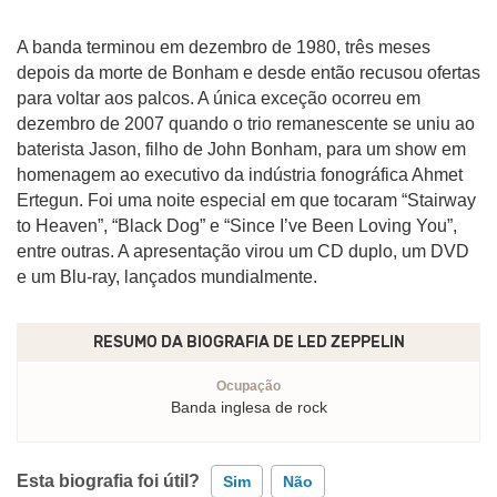
A banda terminou em dezembro de 1980, três meses
depois da morte de Bonham e desde então recusou ofertas
para voltar aos palcos. A única exceção ocorreu em
dezembro de 2007 quando o trio remanescente se uniu ao
baterista Jason, filho de John Bonham, para um show em
homenagem ao executivo da indústria fonográfica Ahmet
Ertegun. Foi uma noite especial em que tocaram “Stairway
to Heaven”, “Black Dog” e “Since I’ve Been Loving You”,
entre outras. A apresentação virou um CD duplo, um DVD
e um Blu-ray, lançados mundialmente.
RESUMO DA BIOGRAFIA DE
LED ZEPPELIN
Ocupação
Banda inglesa de rock
Esta biografia foi útil?
Sim
Não