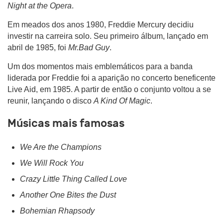
Night at the Opera
.
Em meados dos anos 1980, Freddie Mercury decidiu
investir na carreira solo. Seu primeiro álbum, lançado em
abril de 1985, foi
Mr.Bad Guy
.
Um dos momentos mais emblemáticos para a banda
liderada por Freddie foi a aparição no concerto beneficente
Live Aid, em 1985. A partir de então o conjunto voltou a se
reunir, lançando o disco
A Kind Of Magic
.
Músicas mais famosas
We Are the Champions
We Will Rock You
Crazy Little Thing Called Love
Another One Bites the Dust
Bohemian Rhapsody