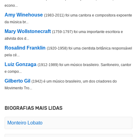
econo...
Amy Winehouse
(1983-2011) foi uma cantora e compositora expoente
da música br...
Mary Wollstonecraft
(1759-1797) foi uma importante escritora e
ativista dos d...
Rosalind Franklin
(1920-1958) foi uma cientista britânica responsável
pela cé...
Luiz Gonzaga
(1912-1989) foi um músico brasileiro. Sanfoneiro, cantor
e compo...
Gilberto Gil
(1942) é um músico brasileiro, um dos criadores do
Movimento Tro...
BIOGRAFIAS MAIS LIDAS
Monteiro Lobato