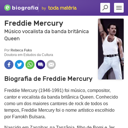
by
Freddie Mercury
Músico vocalista da banda britânica
Queen
Por
Rebeca Fuks
Doutora em Estudos da Cultura
Biografia de Freddie Mercury
Freddie Mercury (1946-1991) foi músico, compositor,
cantor e vocalista da banda britânica Queen. Conhecido
como um dos maiores cantores de rock de todos os
tempos, Freddie Mercury foi o nome artístico escolhido
por Farrokh Bulsara.
Nascido em Zanzibar, na Tanzânia, filho de Bomi e Jer