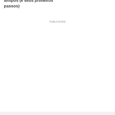
tempos (e seus primeiros
passos)