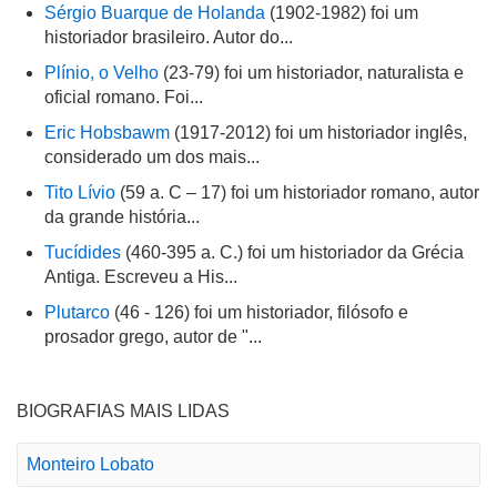
Sérgio Buarque de Holanda
(1902-1982) foi um
historiador brasileiro. Autor do...
Plínio, o Velho
(23-79) foi um historiador, naturalista e
oficial romano. Foi...
Eric Hobsbawm
(1917-2012) foi um historiador inglês,
considerado um dos mais...
Tito Lívio
(59 a. C – 17) foi um historiador romano, autor
da grande história...
Tucídides
(460-395 a. C.) foi um historiador da Grécia
Antiga. Escreveu a His...
Plutarco
(46 - 126) foi um historiador, filósofo e
prosador grego, autor de "...
BIOGRAFIAS MAIS LIDAS
Monteiro Lobato