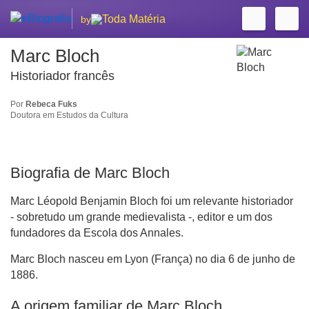
by
Marc Bloch
Historiador francês
Por
Rebeca Fuks
Doutora em Estudos da Cultura
Biografia de Marc Bloch
Marc Léopold Benjamin Bloch foi um relevante historiador
- sobretudo um grande medievalista -, editor e um dos
fundadores da Escola dos Annales.
Marc Bloch nasceu em Lyon (França) no dia 6 de junho de
1886.
A origem familiar de Marc Bloch