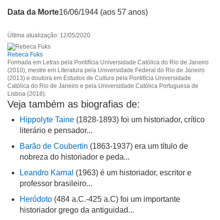
Data da Morte
16/06/1944 (aos 57 anos)
Última atualização: 12/05/2020
Rebeca Fuks
Formada em Letras pela Pontifícia Universidade Católica do Rio de Janeiro
(2010), mestre em Literatura pela Universidade Federal do Rio de Janeiro
(2013) e doutora em Estudos de Cultura pela Pontifícia Universidade
Católica do Rio de Janeiro e pela Universidade Católica Portuguesa de
Lisboa (2018).
Veja também as biografias de:
Hippolyte Taine
(1828-1893) foi um historiador, crítico
literário e pensador...
Barão de Coubertin
(1863-1937) era um título de
nobreza do historiador e peda...
Leandro Karnal
(1963) é um historiador, escritor e
professor brasileiro...
Heródoto
(484 a.C.-425 a.C) foi um importante
historiador grego da antiguidad...