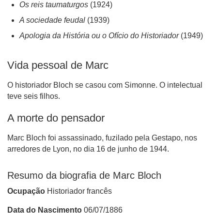
Os reis taumaturgos
(1924)
A sociedade feudal
(1939)
Apologia da História ou o Ofício do Historiador
(1949)
Vida pessoal de Marc
O historiador Bloch se casou com Simonne. O intelectual
teve seis filhos.
A morte do pensador
Marc Bloch foi assassinado, fuzilado pela Gestapo, nos
arredores de Lyon, no dia 16 de junho de 1944.
Resumo da biografia de
Marc Bloch
Ocupação
Historiador francês
Data do Nascimento
06/07/1886