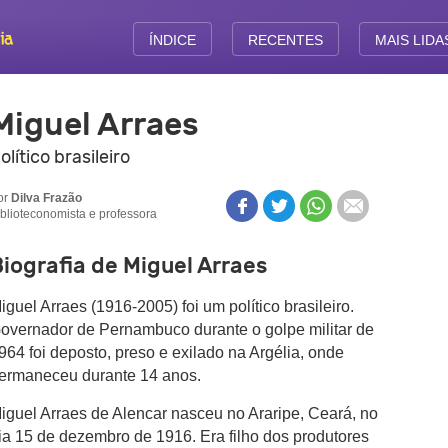
ÍNDICE
RECENTES
MAIS LIDA
Miguel Arraes
olítico brasileiro
or
Dilva Frazão
iblioteconomista e professora
iografia de Miguel Arraes
iguel Arraes (1916-2005) foi um político brasileiro.
overnador de Pernambuco durante o golpe militar de
964 foi deposto, preso e exilado na Argélia, onde
ermaneceu durante 14 anos.
iguel Arraes de Alencar nasceu no Araripe, Ceará, no
ia 15 de dezembro de 1916. Era filho dos produtores