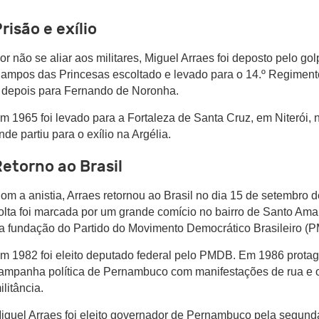
risão e exílio
or não se aliar aos militares, Miguel Arraes foi deposto pelo go
ampos das Princesas escoltado e levado para o 14.º Regimento 
 depois para Fernando de Noronha.
m 1965 foi levado para a Fortaleza de Santa Cruz, em Niterói, 
nde partiu para o exílio na Argélia.
etorno ao Brasil
om a anistia, Arraes retornou ao Brasil no dia 15 de setembro 
olta foi marcada por um grande comício no bairro de Santo Ama
a fundação do Partido do Movimento Democrático Brasileiro (
m 1982 foi eleito deputado federal pelo PMDB. Em 1986 protag
ampanha política de Pernambuco com manifestações de rua e 
ilitância.
iguel Arraes foi eleito governador de Pernambuco pela segund