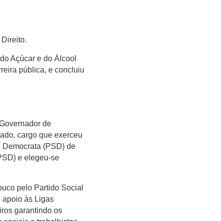
Direito.
 do Açúcar e do Álcool
eira pública, e concluiu
 Governador de
ado, cargo que exerceu
al Democrata (PSD) de
(PSD) e elegeu-se
uco pelo Partido Social
 apoio às Ligas
ros garantindo os