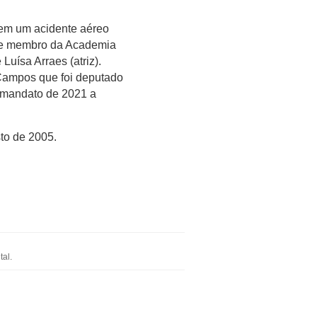
 em um acidente aéreo
r e membro da Academia
Luísa Arraes (atriz).
 Campos que foi deputado
 o mandato de 2021 a
to de 2005.
al.