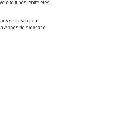
oito filhos, entre eles,
rraes se casou com
a Arraes de Alencar e