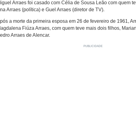
iguel Arraes foi casado com Célia de Sousa Leão com quem teve 
na Arraes (política) e Guel Arraes (diretor de TV).
pós a morte da primeira esposa em 26 de fevereiro de 1961, A
agdalena Fiúza Arraes, com quem teve mais dois filhos, Marian
edro Arraes de Alencar.