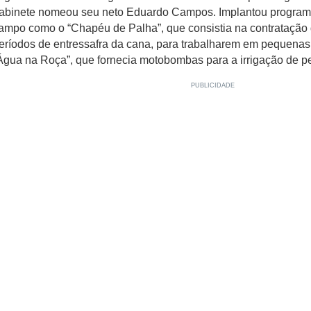
abinete nomeou seu neto Eduardo Campos. Implantou progra
ampo como o “Chapéu de Palha”, que consistia na contratação 
eríodos de entressafra da cana, para trabalharem em pequenas 
Água na Roça”, que fornecia motobombas para a irrigação de pe