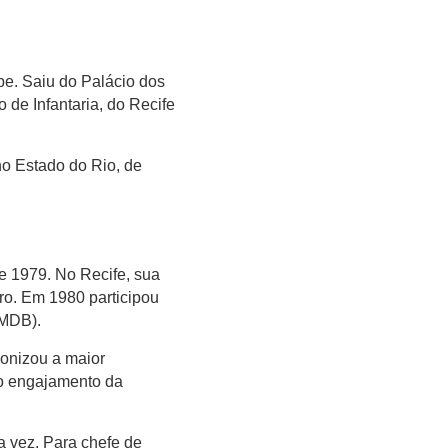
lpe. Saiu do Palácio dos
de Infantaria, do Recife
no Estado do Rio, de
de 1979. No Recife, sua
ro. Em 1980 participou
PMDB).
onizou a maior
o engajamento da
a vez. Para chefe de