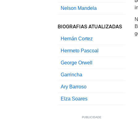
b
i
Nelson Mandela
N
B
BIOGRAFIAS ATUALIZADAS
g
Hernán Cortez
Hermeto Pascoal
George Orwell
Garrincha
Ary Barroso
Elza Soares