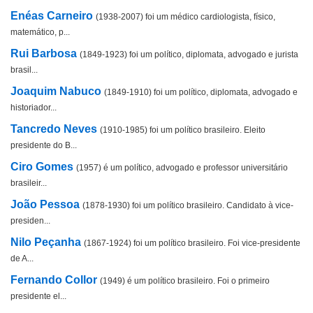
Enéas Carneiro
(1938-2007) foi um médico cardiologista, físico,
matemático, p...
Rui Barbosa
(1849-1923) foi um político, diplomata, advogado e jurista
brasil...
Joaquim Nabuco
(1849-1910) foi um político, diplomata, advogado e
historiador...
Tancredo Neves
(1910-1985) foi um político brasileiro. Eleito
presidente do B...
Ciro Gomes
(1957) é um político, advogado e professor universitário
brasileir...
João Pessoa
(1878-1930) foi um político brasileiro. Candidato à vice-
presiden...
Nilo Peçanha
(1867-1924) foi um político brasileiro. Foi vice-presidente
de A...
Fernando Collor
(1949) é um político brasileiro. Foi o primeiro
presidente el...