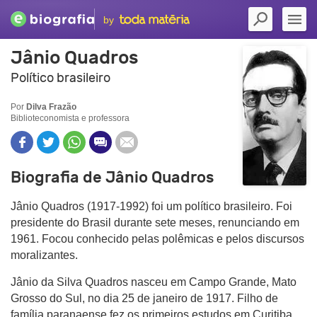
by
Jânio Quadros
Político brasileiro
Por
Dilva Frazão
Biblioteconomista e professora
Biografia de Jânio Quadros
Jânio Quadros (1917-1992) foi um político brasileiro. Foi
presidente do Brasil durante sete meses, renunciando em
1961. Focou conhecido pelas polêmicas e pelos discursos
moralizantes.
Jânio da Silva Quadros nasceu em Campo Grande, Mato
Grosso do Sul, no dia 25 de janeiro de 1917. Filho de
família paranaense fez os primeiros estudos em Curitiba,