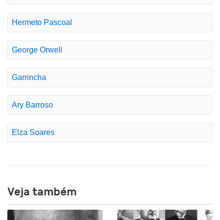
Hermeto Pascoal
George Orwell
Garrincha
Ary Barroso
Elza Soares
Veja também