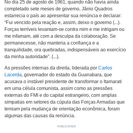
No dia 25 de agosto de 1961, quando não havia ainda
completado sete meses de governo, Jânio Quadros
estarrecia o país ao apresentar sua renúncia e declarar:
“Fui vencido pela reação e, assim, deixo o governo (...).
Forças terríveis levantam-se contra mim e me intrigam ou
me infamam, até com a desculpa da colaboração. Se
permanecesse, não manteria a confiança e a
tranquilidade, ora quebradas, indispensáveis ao exercício
da minha autoridade”. (...).
As pressões internas da direita, liderada por
Carlos
Lacerda
, governador do estado da Guanabara, que
acusava o instável presidente de transformar o Itamarati
em uma célula comunista, assim como as pressões
externas do FMI e do capital estrangeiro, com amplas
simpatias em setores da cúpula das Forças Armadas que
temiam pela mudança de orientação econômica, foram
algumas das causas da renúncia.