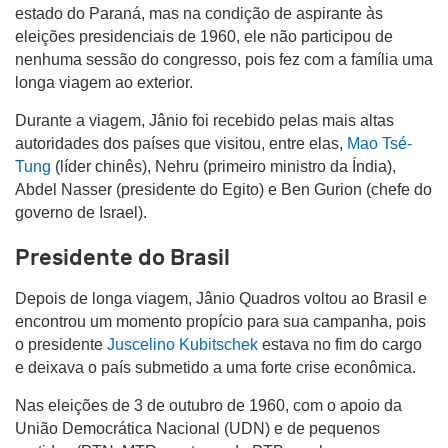
estado do Paraná, mas na condição de aspirante às
eleições presidenciais de 1960, ele não participou de
nenhuma sessão do congresso, pois fez com a família uma
longa viagem ao exterior.
Durante a viagem, Jânio foi recebido pelas mais altas
autoridades dos países que visitou, entre elas,
Mao Tsé-
Tung
(líder chinês), Nehru (primeiro ministro da Índia),
Abdel Nasser (presidente do Egito) e Ben Gurion (chefe do
governo de Israel).
Presidente do Brasil
Depois de longa viagem, Jânio Quadros voltou ao Brasil e
encontrou um momento propício para sua campanha, pois
o presidente
Juscelino Kubitschek
estava no fim do cargo
e deixava o país submetido a uma forte crise econômica.
Nas eleições de 3 de outubro de 1960, com o apoio da
União Democrática Nacional (UDN) e de pequenos