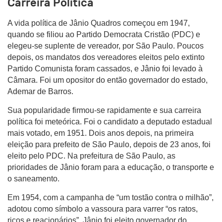
Carreira Política
A vida política de Jânio Quadros começou em 1947,
quando se filiou ao Partido Democrata Cristão (PDC) e
elegeu-se suplente de vereador, por São Paulo. Poucos
depois, os mandatos dos vereadores eleitos pelo extinto
Partido Comunista foram cassados, e Jânio foi levado à
Câmara. Foi um opositor do então governador do estado,
Ademar de Barros.
Sua popularidade firmou-se rapidamente e sua carreira
política foi meteórica. Foi o candidato a deputado estadual
mais votado, em 1951. Dois anos depois, na primeira
eleição para prefeito de São Paulo, depois de 23 anos, foi
eleito pelo PDC. Na prefeitura de São Paulo, as
prioridades de Jânio foram para a educação, o transporte e
o saneamento.
Em 1954, com a campanha de “um tostão contra o milhão”,
adotou como símbolo a vassoura para varrer “os ratos,
ricos e reacionários”, Jânio foi eleito governador do