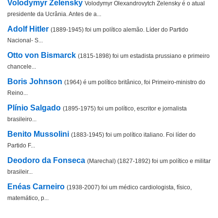
Volodymyr Zelensky
Volodymyr Olexandrovytch Zelensky é o atual
presidente da Ucrânia. Antes de a...
Adolf Hitler
(1889-1945) foi um político alemão. Líder do Partido
Nacional- S...
Otto von Bismarck
(1815-1898) foi um estadista prussiano e primeiro
chancele...
Boris Johnson
(1964) é um político britânico, foi Primeiro-ministro do
Reino...
Plínio Salgado
(1895-1975) foi um político, escritor e jornalista
brasileiro...
Benito Mussolini
(1883-1945) foi um político italiano. Foi líder do
Partido F...
Deodoro da Fonseca
(Marechal) (1827-1892) foi um político e militar
brasileir...
Enéas Carneiro
(1938-2007) foi um médico cardiologista, físico,
matemático, p...