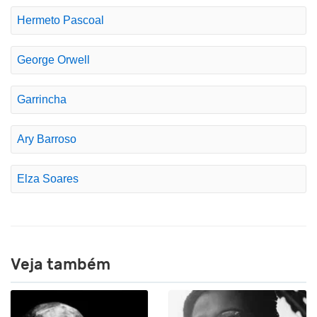
Hermeto Pascoal
George Orwell
Garrincha
Ary Barroso
Elza Soares
Veja também