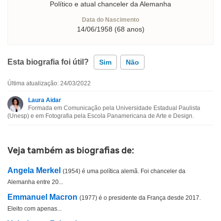
Político e atual chanceler da Alemanha
Data do Nascimento
14/06/1958 (68 anos)
Esta biografia foi útil?
Sim
Não
Última atualização: 24/03/2022
Esta biografia contém informação incorreta
Laura Aidar
Formada em Comunicação pela Universidade Estadual Paulista
Esta biografia não tem a informação que procuro
(Unesp) e em Fotografia pela Escola Panamericana de Arte e Design.
Outro
Veja também as biografias de:
Angela Merkel
(1954) é uma política alemã. Foi chanceler da
Alemanha entre 20...
Emmanuel Macron
(1977) é o presidente da França desde 2017.
Eleito com apenas...